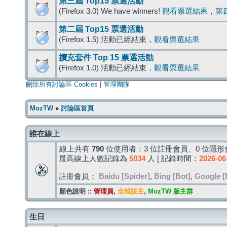
第三屆 Top15 票選活動
(Firefox 3.0) We have winners!
觀看票選結果
，
第
第二屆 Top15 票選活動
(Firefox 1.5) 活動已經結束，
觀看票選結果
擴充套件 Top 15 票選活動
(Firefox 1.0) 活動已經結束，
觀看票選結果
刪除所有討論區 Cookies
|
管理團隊
MozTW
»
討論區首頁
誰在線上
線上共有
790
位使用者：3 位註冊會員、0 位隱形會
最高線上人數記錄為
5034
人 [ 記錄時間：
2026-06
註冊會員：
Baidu [Spider]
,
Bing [Bot]
,
Google [
顏色說明 ::
管理員
,
全域版主
,
MozTW 版主群
生日