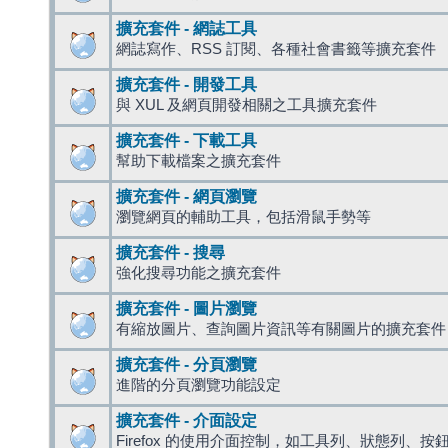
擴充套件 - 網誌工具
網誌寫作、RSS 訂閱、各種社會書籤等擴充套件
擴充套件 - 開發工具
與 XUL 及網頁開發相關之工具擴充套件
擴充套件 - 下載工具
幫助下載檔案之擴充套件
擴充套件 - 網頁瀏覽
瀏覽網頁的輔助工具，包括滑鼠手勢等
擴充套件 - 搜尋
強化搜尋功能之擴充套件
擴充套件 - 圖片瀏覽
有縮放圖片、查詢圖片資訊等有關圖片的擴充套件
擴充套件 - 分頁瀏覽
進階的分頁瀏覽功能設定
擴充套件 - 介面設定
Firefox 的使用介面控制，如工具列、狀態列、按