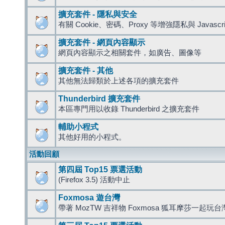
擴充套件 - 隱私與安全
有關 Cookie、密碼、Proxy 等增強隱私與 Javas
擴充套件 - 網頁內容顯示
網頁內容顯示之相關套件，如廣告、圖像等
擴充套件 - 其他
其他無法歸類於上述各項的擴充套件
Thunderbird 擴充套件
本區專門用以收錄 Thunderbird 之擴充套件
輔助小程式
其他好用的小程式。
活動回顧
第四屆 Top15 票選活動
(Firefox 3.5) 活動中止
Foxmosa 遊台灣
帶著 MozTW 吉祥物 Foxmosa 狐耳摩莎一起玩