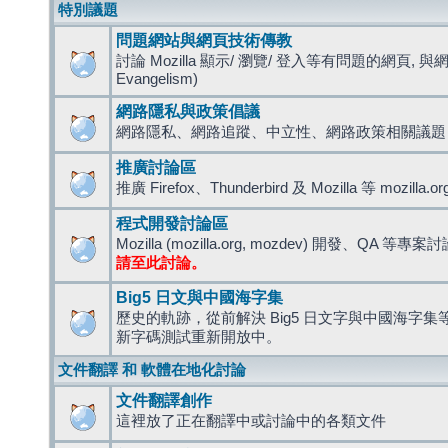
特別議題
問題網站與網頁技術傳教
討論 Mozilla 顯示/ 瀏覽/ 登入等有問題的網頁, 與
Evangelism)
網路隱私與政策倡議
網路隱私、網路追蹤、中立性、網路政策相關議題
推廣討論區
推廣 Firefox、Thunderbird 及 Mozilla 等 mozi
程式開發討論區
Mozilla (mozilla.org, mozdev) 開發、QA 等專案
請至此討論。
Big5 日文與中國海字集
歷史的軌跡，從前解決 Big5 日文字與中國海字集等造
新字碼測試重新開放中。
文件翻譯 和 軟體在地化討論
文件翻譯創作
這裡放了正在翻譯中或討論中的各類文件