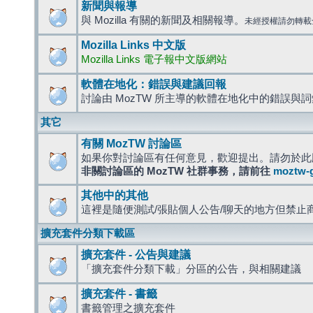
新聞與報導
與 Mozilla 有關的新聞及相關報導。
未經授權請勿轉載
Mozilla Links 中文版
Mozilla Links 電子報中文版網站
軟體在地化：錯誤與建議回報
討論由 MozTW 所主導的軟體在地化中的錯誤與
其它
有關 MozTW 討論區
如果你對討論區有任何意見，歡迎提出。請勿於此
非關討論區的 MozTW 社群事務，請前往
moztw-
其他中的其他
這裡是隨便測試/張貼個人公告/聊天的地方但禁止
擴充套件分類下載區
擴充套件 - 公告與建議
「擴充套件分類下載」分區的公告，與相關建議
擴充套件 - 書籤
書籤管理之擴充套件