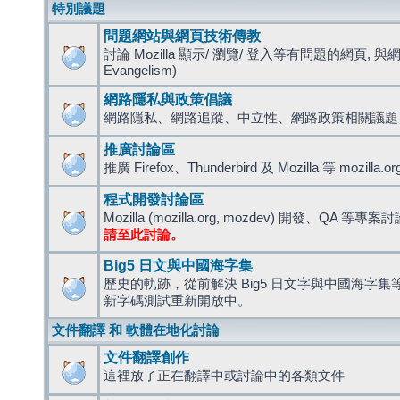
特別議題
問題網站與網頁技術傳教
討論 Mozilla 顯示/ 瀏覽/ 登入等有問題的網頁, 與
Evangelism)
網路隱私與政策倡議
網路隱私、網路追蹤、中立性、網路政策相關議題
推廣討論區
推廣 Firefox、Thunderbird 及 Mozilla 等 mozi
程式開發討論區
Mozilla (mozilla.org, mozdev) 開發、QA 等專案
請至此討論。
Big5 日文與中國海字集
歷史的軌跡，從前解決 Big5 日文字與中國海字集等造
新字碼測試重新開放中。
文件翻譯 和 軟體在地化討論
文件翻譯創作
這裡放了正在翻譯中或討論中的各類文件