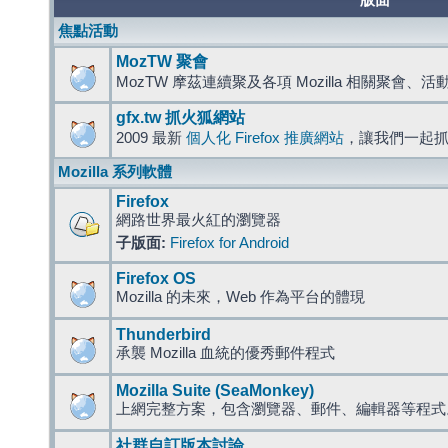
版面
焦點活動
MozTW 聚會
MozTW 摩茲連續聚及各項 Mozilla 相關聚會、
gfx.tw 抓火狐網站
2009 最新
個人化 Firefox 推廣網站
，讓我們一起
Mozilla 系列軟體
Firefox
網路世界最火紅的瀏覽器
子版面:
Firefox for Android
Firefox OS
Mozilla 的未來，Web 作為平台的體現
Thunderbird
承襲 Mozilla 血統的優秀郵件程式
Mozilla Suite (SeaMonkey)
上網完整方案，包含瀏覽器、郵件、編輯器等程
社群自訂版本討論