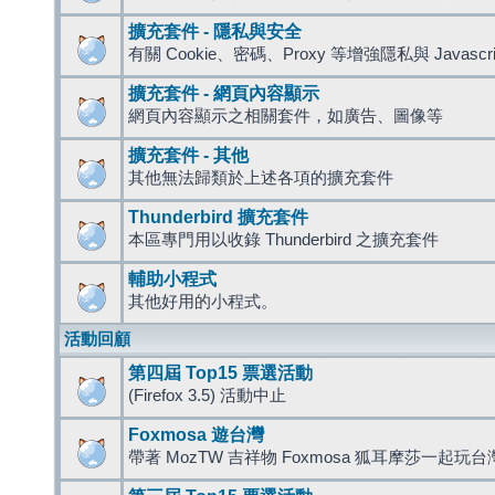
擴充套件 - 隱私與安全
有關 Cookie、密碼、Proxy 等增強隱私與 Javas
擴充套件 - 網頁內容顯示
網頁內容顯示之相關套件，如廣告、圖像等
擴充套件 - 其他
其他無法歸類於上述各項的擴充套件
Thunderbird 擴充套件
本區專門用以收錄 Thunderbird 之擴充套件
輔助小程式
其他好用的小程式。
活動回顧
第四屆 Top15 票選活動
(Firefox 3.5) 活動中止
Foxmosa 遊台灣
帶著 MozTW 吉祥物 Foxmosa 狐耳摩莎一起玩