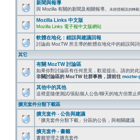
新聞與報導
與 Mozilla 有關的新聞及相關報導。
未經授權請勿轉載
Mozilla Links 中文版
Mozilla Links 電子報中文版網站
軟體在地化：錯誤與建議回報
討論由 MozTW 所主導的軟體在地化中的錯誤與
其它
有關 MozTW 討論區
如果你對討論區有任何意見，歡迎提出。請勿於此
非關討論區的 MozTW 社群事務，請前往
moztw-
其他中的其他
這裡是隨便測試/張貼個人公告/聊天的地方但禁止
擴充套件分類下載區
擴充套件 - 公告與建議
「擴充套件分類下載」分區的公告，與相關建議
擴充套件 - 書籤
書籤管理之擴充套件