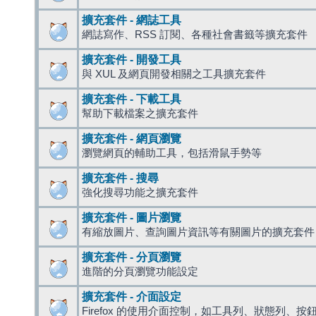
擴充套件 - 網誌工具
網誌寫作、RSS 訂閱、各種社會書籤等擴充套件
擴充套件 - 開發工具
與 XUL 及網頁開發相關之工具擴充套件
擴充套件 - 下載工具
幫助下載檔案之擴充套件
擴充套件 - 網頁瀏覽
瀏覽網頁的輔助工具，包括滑鼠手勢等
擴充套件 - 搜尋
強化搜尋功能之擴充套件
擴充套件 - 圖片瀏覽
有縮放圖片、查詢圖片資訊等有關圖片的擴充套件
擴充套件 - 分頁瀏覽
進階的分頁瀏覽功能設定
擴充套件 - 介面設定
Firefox 的使用介面控制，如工具列、狀態列、按