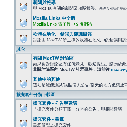
新聞與報導
與 Mozilla 有關的新聞及相關報導。
未經授權請勿轉載
Mozilla Links 中文版
Mozilla Links 電子報中文版網站
軟體在地化：錯誤與建議回報
討論由 MozTW 所主導的軟體在地化中的錯誤與
其它
有關 MozTW 討論區
如果你對討論區有任何意見，歡迎提出。請勿於此
非關討論區的 MozTW 社群事務，請前往
moztw-
其他中的其他
這裡是隨便測試/張貼個人公告/聊天的地方但禁止
擴充套件分類下載區
擴充套件 - 公告與建議
「擴充套件分類下載」分區的公告，與相關建議
擴充套件 - 書籤
書籤管理之擴充套件