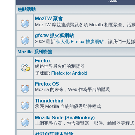
版面
焦點活動
MozTW 聚會
MozTW 摩茲連續聚及各項 Mozilla 相關聚會、
gfx.tw 抓火狐網站
2009 最新
個人化 Firefox 推廣網站
，讓我們一起
Mozilla 系列軟體
Firefox
網路世界最火紅的瀏覽器
子版面:
Firefox for Android
Firefox OS
Mozilla 的未來，Web 作為平台的體現
Thunderbird
承襲 Mozilla 血統的優秀郵件程式
Mozilla Suite (SeaMonkey)
上網完整方案，包含瀏覽器、郵件、編輯器等程
社群自訂版本討論