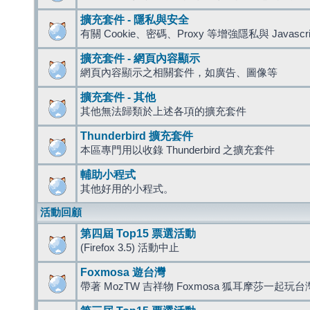
擴充套件 - 隱私與安全
有關 Cookie、密碼、Proxy 等增強隱私與 Javas
擴充套件 - 網頁內容顯示
網頁內容顯示之相關套件，如廣告、圖像等
擴充套件 - 其他
其他無法歸類於上述各項的擴充套件
Thunderbird 擴充套件
本區專門用以收錄 Thunderbird 之擴充套件
輔助小程式
其他好用的小程式。
活動回顧
第四屆 Top15 票選活動
(Firefox 3.5) 活動中止
Foxmosa 遊台灣
帶著 MozTW 吉祥物 Foxmosa 狐耳摩莎一起玩