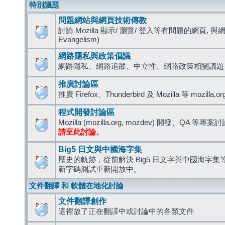
特別議題
問題網站與網頁技術傳教
討論 Mozilla 顯示/ 瀏覽/ 登入等有問題的網頁, 與
Evangelism)
網路隱私與政策倡議
網路隱私、網路追蹤、中立性、網路政策相關議題
推廣討論區
推廣 Firefox、Thunderbird 及 Mozilla 等 mozi
程式開發討論區
Mozilla (mozilla.org, mozdev) 開發、QA 等專案
請至此討論。
Big5 日文與中國海字集
歷史的軌跡，從前解決 Big5 日文字與中國海字集等造
新字碼測試重新開放中。
文件翻譯 和 軟體在地化討論
文件翻譯創作
這裡放了正在翻譯中或討論中的各類文件