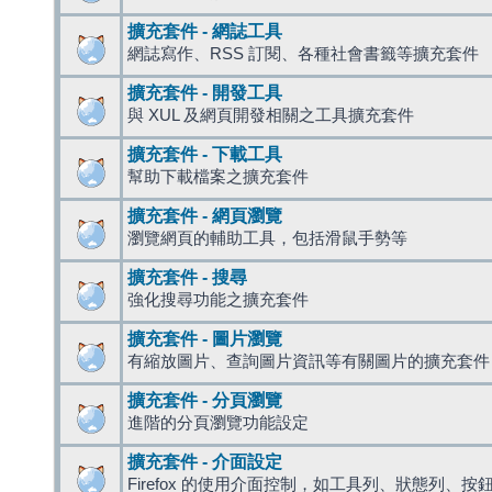
擴充套件 - 網誌工具
網誌寫作、RSS 訂閱、各種社會書籤等擴充套件
擴充套件 - 開發工具
與 XUL 及網頁開發相關之工具擴充套件
擴充套件 - 下載工具
幫助下載檔案之擴充套件
擴充套件 - 網頁瀏覽
瀏覽網頁的輔助工具，包括滑鼠手勢等
擴充套件 - 搜尋
強化搜尋功能之擴充套件
擴充套件 - 圖片瀏覽
有縮放圖片、查詢圖片資訊等有關圖片的擴充套件
擴充套件 - 分頁瀏覽
進階的分頁瀏覽功能設定
擴充套件 - 介面設定
Firefox 的使用介面控制，如工具列、狀態列、按