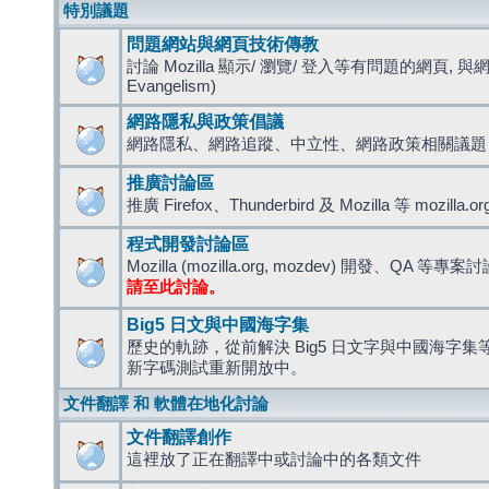
特別議題
問題網站與網頁技術傳教
討論 Mozilla 顯示/ 瀏覽/ 登入等有問題的網頁, 與
Evangelism)
網路隱私與政策倡議
網路隱私、網路追蹤、中立性、網路政策相關議題
推廣討論區
推廣 Firefox、Thunderbird 及 Mozilla 等 mozi
程式開發討論區
Mozilla (mozilla.org, mozdev) 開發、QA 等專案
請至此討論。
Big5 日文與中國海字集
歷史的軌跡，從前解決 Big5 日文字與中國海字集等造
新字碼測試重新開放中。
文件翻譯 和 軟體在地化討論
文件翻譯創作
這裡放了正在翻譯中或討論中的各類文件