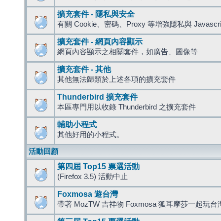
擴充套件 - 隱私與安全
有關 Cookie、密碼、Proxy 等增強隱私與 Javas
擴充套件 - 網頁內容顯示
網頁內容顯示之相關套件，如廣告、圖像等
擴充套件 - 其他
其他無法歸類於上述各項的擴充套件
Thunderbird 擴充套件
本區專門用以收錄 Thunderbird 之擴充套件
輔助小程式
其他好用的小程式。
活動回顧
第四屆 Top15 票選活動
(Firefox 3.5) 活動中止
Foxmosa 遊台灣
帶著 MozTW 吉祥物 Foxmosa 狐耳摩莎一起玩