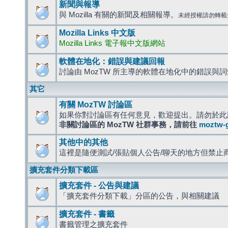
新聞與報導
與 Mozilla 有關的新聞及相關報導。
未經授權請勿轉載
Mozilla Links 中文版
Mozilla Links 電子報中文版網站
軟體在地化：錯誤與建議回報
討論由 MozTW 所主導的軟體在地化中的錯誤與
其它
有關 MozTW 討論區
如果你對討論區有任何意見，歡迎提出。請勿於此
非關討論區的 MozTW 社群事務，請前往
moztw-
其他中的其他
這裡是隨便測試/張貼個人公告/聊天的地方但禁止
擴充套件分類下載區
擴充套件 - 公告與建議
「擴充套件分類下載」分區的公告，與相關建議
擴充套件 - 書籤
書籤管理之擴充套件