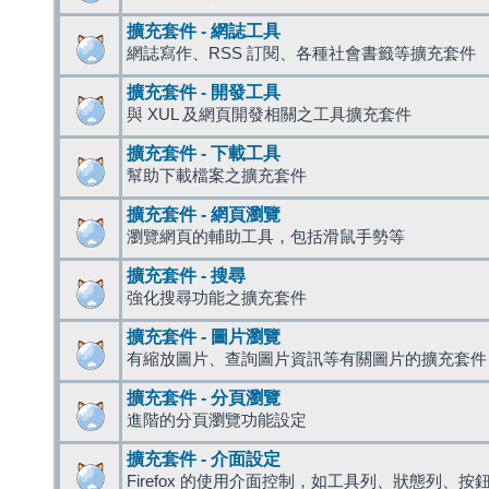
擴充套件 - 網誌工具
網誌寫作、RSS 訂閱、各種社會書籤等擴充套件
擴充套件 - 開發工具
與 XUL 及網頁開發相關之工具擴充套件
擴充套件 - 下載工具
幫助下載檔案之擴充套件
擴充套件 - 網頁瀏覽
瀏覽網頁的輔助工具，包括滑鼠手勢等
擴充套件 - 搜尋
強化搜尋功能之擴充套件
擴充套件 - 圖片瀏覽
有縮放圖片、查詢圖片資訊等有關圖片的擴充套件
擴充套件 - 分頁瀏覽
進階的分頁瀏覽功能設定
擴充套件 - 介面設定
Firefox 的使用介面控制，如工具列、狀態列、按