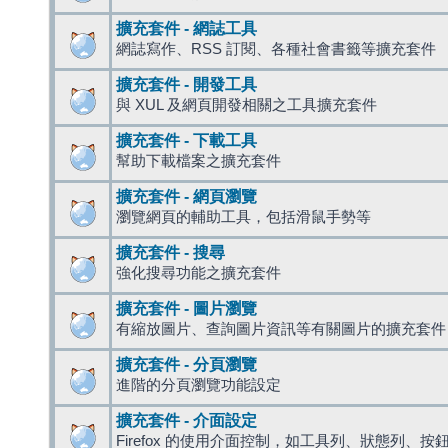
擴充套件 - 網誌工具
網誌寫作、RSS 訂閱、各種社會書籤等擴充套件
擴充套件 - 開發工具
與 XUL 及網頁開發相關之工具擴充套件
擴充套件 - 下載工具
幫助下載檔案之擴充套件
擴充套件 - 網頁瀏覽
瀏覽網頁的輔助工具，包括滑鼠手勢等
擴充套件 - 搜尋
強化搜尋功能之擴充套件
擴充套件 - 圖片瀏覽
有縮放圖片、查詢圖片資訊等有關圖片的擴充套件
擴充套件 - 分頁瀏覽
進階的分頁瀏覽功能設定
擴充套件 - 介面設定
Firefox 的使用介面控制，如工具列、狀態列、按