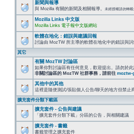
新聞與報導
與 Mozilla 有關的新聞及相關報導。
未經授權請勿轉載
Mozilla Links 中文版
Mozilla Links 電子報中文版網站
軟體在地化：錯誤與建議回報
討論由 MozTW 所主導的軟體在地化中的錯誤與
其它
有關 MozTW 討論區
如果你對討論區有任何意見，歡迎提出。請勿於此
非關討論區的 MozTW 社群事務，請前往
moztw-
其他中的其他
這裡是隨便測試/張貼個人公告/聊天的地方但禁止
擴充套件分類下載區
擴充套件 - 公告與建議
「擴充套件分類下載」分區的公告，與相關建議
擴充套件 - 書籤
書籤管理之擴充套件