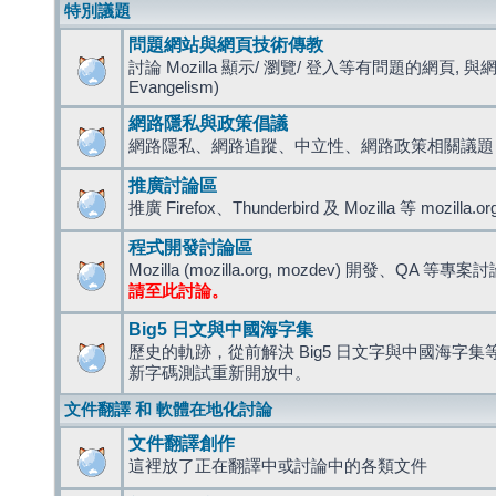
特別議題
問題網站與網頁技術傳教
討論 Mozilla 顯示/ 瀏覽/ 登入等有問題的網頁, 與
Evangelism)
網路隱私與政策倡議
網路隱私、網路追蹤、中立性、網路政策相關議題
推廣討論區
推廣 Firefox、Thunderbird 及 Mozilla 等 mozi
程式開發討論區
Mozilla (mozilla.org, mozdev) 開發、QA 等專案
請至此討論。
Big5 日文與中國海字集
歷史的軌跡，從前解決 Big5 日文字與中國海字集等造
新字碼測試重新開放中。
文件翻譯 和 軟體在地化討論
文件翻譯創作
這裡放了正在翻譯中或討論中的各類文件