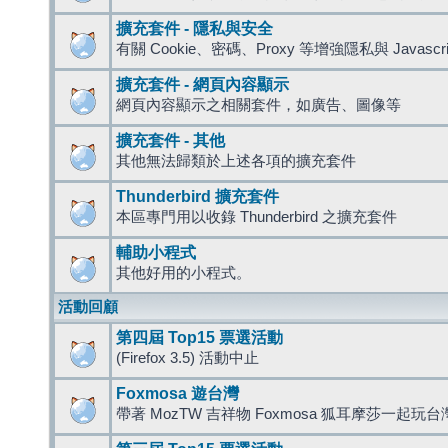
擴充套件 - 隱私與安全
有關 Cookie、密碼、Proxy 等增強隱私與 Javas
擴充套件 - 網頁內容顯示
網頁內容顯示之相關套件，如廣告、圖像等
擴充套件 - 其他
其他無法歸類於上述各項的擴充套件
Thunderbird 擴充套件
本區專門用以收錄 Thunderbird 之擴充套件
輔助小程式
其他好用的小程式。
活動回顧
第四屆 Top15 票選活動
(Firefox 3.5) 活動中止
Foxmosa 遊台灣
帶著 MozTW 吉祥物 Foxmosa 狐耳摩莎一起玩