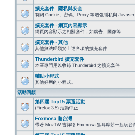
擴充套件 - 隱私與安全
有關 Cookie、密碼、Proxy 等增強隱私與 Javas
擴充套件 - 網頁內容顯示
網頁內容顯示之相關套件，如廣告、圖像等
擴充套件 - 其他
其他無法歸類於上述各項的擴充套件
Thunderbird 擴充套件
本區專門用以收錄 Thunderbird 之擴充套件
輔助小程式
其他好用的小程式。
活動回顧
第四屆 Top15 票選活動
(Firefox 3.5) 活動中止
Foxmosa 遊台灣
帶著 MozTW 吉祥物 Foxmosa 狐耳摩莎一起玩