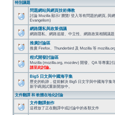
特別議題
問題網站與網頁技術傳教
討論 Mozilla 顯示/ 瀏覽/ 登入等有問題的網頁, 與
Evangelism)
網路隱私與政策倡議
網路隱私、網路追蹤、中立性、網路政策相關議題
推廣討論區
推廣 Firefox、Thunderbird 及 Mozilla 等 mozi
程式開發討論區
Mozilla (mozilla.org, mozdev) 開發、QA 等專案
請至此討論。
Big5 日文與中國海字集
歷史的軌跡，從前解決 Big5 日文字與中國海字集等造
新字碼測試重新開放中。
文件翻譯 和 軟體在地化討論
文件翻譯創作
這裡放了正在翻譯中或討論中的各類文件