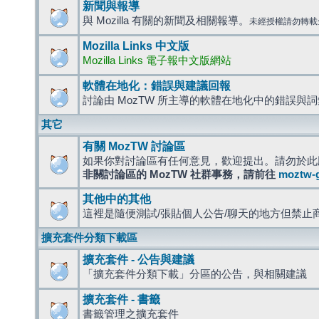
新聞與報導
與 Mozilla 有關的新聞及相關報導。
未經授權請勿轉載
Mozilla Links 中文版
Mozilla Links 電子報中文版網站
軟體在地化：錯誤與建議回報
討論由 MozTW 所主導的軟體在地化中的錯誤與
其它
有關 MozTW 討論區
如果你對討論區有任何意見，歡迎提出。請勿於此
非關討論區的 MozTW 社群事務，請前往
moztw-
其他中的其他
這裡是隨便測試/張貼個人公告/聊天的地方但禁止
擴充套件分類下載區
擴充套件 - 公告與建議
「擴充套件分類下載」分區的公告，與相關建議
擴充套件 - 書籤
書籤管理之擴充套件