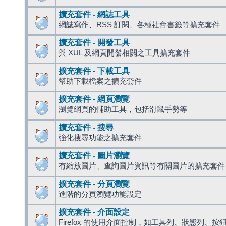
擴充套件 - 網誌工具
網誌寫作、RSS 訂閱、各種社會書籤等擴充套件
擴充套件 - 開發工具
與 XUL 及網頁開發相關之工具擴充套件
擴充套件 - 下載工具
幫助下載檔案之擴充套件
擴充套件 - 網頁瀏覽
瀏覽網頁的輔助工具，包括滑鼠手勢等
擴充套件 - 搜尋
強化搜尋功能之擴充套件
擴充套件 - 圖片瀏覽
有縮放圖片、查詢圖片資訊等有關圖片的擴充套件
擴充套件 - 分頁瀏覽
進階的分頁瀏覽功能設定
擴充套件 - 介面設定
Firefox 的使用介面控制，如工具列、狀態列、按