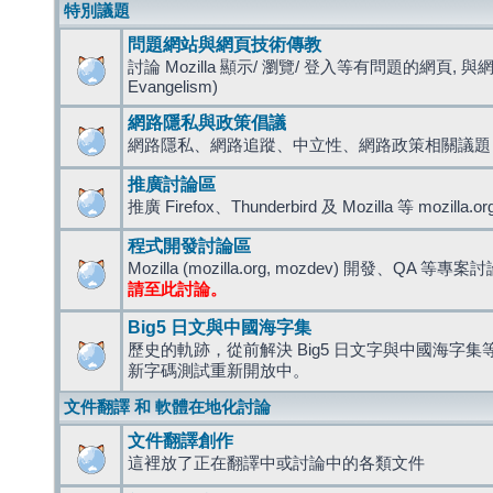
特別議題
問題網站與網頁技術傳教
討論 Mozilla 顯示/ 瀏覽/ 登入等有問題的網頁, 與
Evangelism)
網路隱私與政策倡議
網路隱私、網路追蹤、中立性、網路政策相關議題
推廣討論區
推廣 Firefox、Thunderbird 及 Mozilla 等 mozi
程式開發討論區
Mozilla (mozilla.org, mozdev) 開發、QA 等專案
請至此討論。
Big5 日文與中國海字集
歷史的軌跡，從前解決 Big5 日文字與中國海字集等造
新字碼測試重新開放中。
文件翻譯 和 軟體在地化討論
文件翻譯創作
這裡放了正在翻譯中或討論中的各類文件