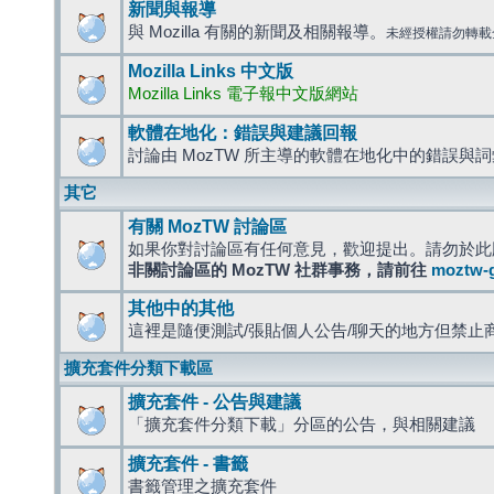
新聞與報導
與 Mozilla 有關的新聞及相關報導。
未經授權請勿轉載
Mozilla Links 中文版
Mozilla Links 電子報中文版網站
軟體在地化：錯誤與建議回報
討論由 MozTW 所主導的軟體在地化中的錯誤與
其它
有關 MozTW 討論區
如果你對討論區有任何意見，歡迎提出。請勿於此
非關討論區的 MozTW 社群事務，請前往
moztw-
其他中的其他
這裡是隨便測試/張貼個人公告/聊天的地方但禁止
擴充套件分類下載區
擴充套件 - 公告與建議
「擴充套件分類下載」分區的公告，與相關建議
擴充套件 - 書籤
書籤管理之擴充套件