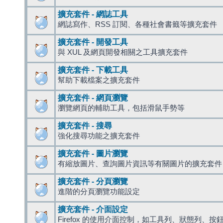
擴充套件 - 網誌工具
網誌寫作、RSS 訂閱、各種社會書籤等擴充套件
擴充套件 - 開發工具
與 XUL 及網頁開發相關之工具擴充套件
擴充套件 - 下載工具
幫助下載檔案之擴充套件
擴充套件 - 網頁瀏覽
瀏覽網頁的輔助工具，包括滑鼠手勢等
擴充套件 - 搜尋
強化搜尋功能之擴充套件
擴充套件 - 圖片瀏覽
有縮放圖片、查詢圖片資訊等有關圖片的擴充套件
擴充套件 - 分頁瀏覽
進階的分頁瀏覽功能設定
擴充套件 - 介面設定
Firefox 的使用介面控制，如工具列、狀態列、按