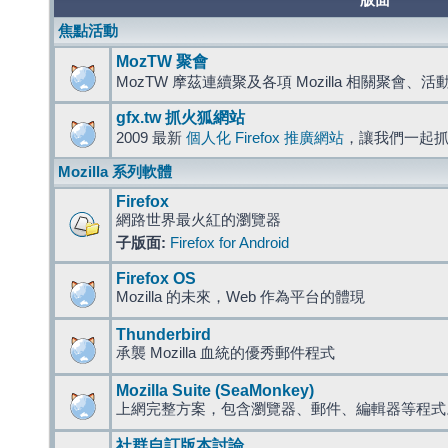
版面
焦點活動
MozTW 聚會
MozTW 摩茲連續聚及各項 Mozilla 相關聚會、
gfx.tw 抓火狐網站
2009 最新
個人化 Firefox 推廣網站
，讓我們一起
Mozilla 系列軟體
Firefox
網路世界最火紅的瀏覽器
子版面:
Firefox for Android
Firefox OS
Mozilla 的未來，Web 作為平台的體現
Thunderbird
承襲 Mozilla 血統的優秀郵件程式
Mozilla Suite (SeaMonkey)
上網完整方案，包含瀏覽器、郵件、編輯器等程
社群自訂版本討論