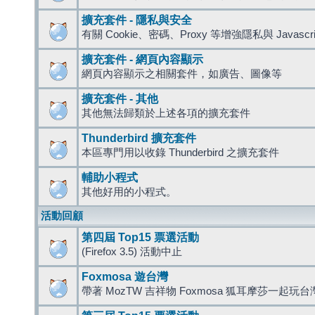
擴充套件 - 隱私與安全
有關 Cookie、密碼、Proxy 等增強隱私與 Javas
擴充套件 - 網頁內容顯示
網頁內容顯示之相關套件，如廣告、圖像等
擴充套件 - 其他
其他無法歸類於上述各項的擴充套件
Thunderbird 擴充套件
本區專門用以收錄 Thunderbird 之擴充套件
輔助小程式
其他好用的小程式。
活動回顧
第四屆 Top15 票選活動
(Firefox 3.5) 活動中止
Foxmosa 遊台灣
帶著 MozTW 吉祥物 Foxmosa 狐耳摩莎一起玩