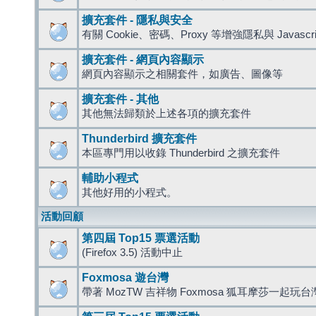
擴充套件 - 隱私與安全
有關 Cookie、密碼、Proxy 等增強隱私與 Javas
擴充套件 - 網頁內容顯示
網頁內容顯示之相關套件，如廣告、圖像等
擴充套件 - 其他
其他無法歸類於上述各項的擴充套件
Thunderbird 擴充套件
本區專門用以收錄 Thunderbird 之擴充套件
輔助小程式
其他好用的小程式。
活動回顧
第四屆 Top15 票選活動
(Firefox 3.5) 活動中止
Foxmosa 遊台灣
帶著 MozTW 吉祥物 Foxmosa 狐耳摩莎一起玩