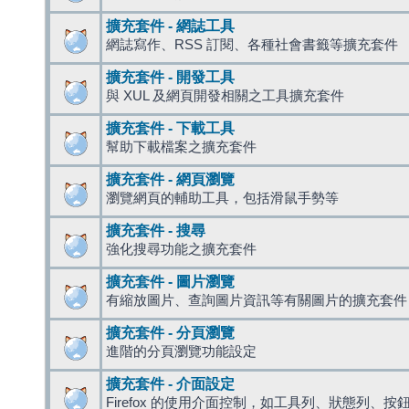
擴充套件 - 網誌工具
網誌寫作、RSS 訂閱、各種社會書籤等擴充套件
擴充套件 - 開發工具
與 XUL 及網頁開發相關之工具擴充套件
擴充套件 - 下載工具
幫助下載檔案之擴充套件
擴充套件 - 網頁瀏覽
瀏覽網頁的輔助工具，包括滑鼠手勢等
擴充套件 - 搜尋
強化搜尋功能之擴充套件
擴充套件 - 圖片瀏覽
有縮放圖片、查詢圖片資訊等有關圖片的擴充套件
擴充套件 - 分頁瀏覽
進階的分頁瀏覽功能設定
擴充套件 - 介面設定
Firefox 的使用介面控制，如工具列、狀態列、按