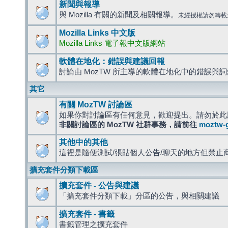
新聞與報導
與 Mozilla 有關的新聞及相關報導。
未經授權請勿轉載
Mozilla Links 中文版
Mozilla Links 電子報中文版網站
軟體在地化：錯誤與建議回報
討論由 MozTW 所主導的軟體在地化中的錯誤與
其它
有關 MozTW 討論區
如果你對討論區有任何意見，歡迎提出。請勿於此
非關討論區的 MozTW 社群事務，請前往
moztw-
其他中的其他
這裡是隨便測試/張貼個人公告/聊天的地方但禁止
擴充套件分類下載區
擴充套件 - 公告與建議
「擴充套件分類下載」分區的公告，與相關建議
擴充套件 - 書籤
書籤管理之擴充套件