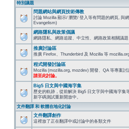
特別議題
問題網站與網頁技術傳教
討論 Mozilla 顯示/ 瀏覽/ 登入等有問題的網頁, 與
Evangelism)
網路隱私與政策倡議
網路隱私、網路追蹤、中立性、網路政策相關議題
推廣討論區
推廣 Firefox、Thunderbird 及 Mozilla 等 mozi
程式開發討論區
Mozilla (mozilla.org, mozdev) 開發、QA 等專案
請至此討論。
Big5 日文與中國海字集
歷史的軌跡，從前解決 Big5 日文字與中國海字集等造
新字碼測試重新開放中。
文件翻譯 和 軟體在地化討論
文件翻譯創作
這裡放了正在翻譯中或討論中的各類文件