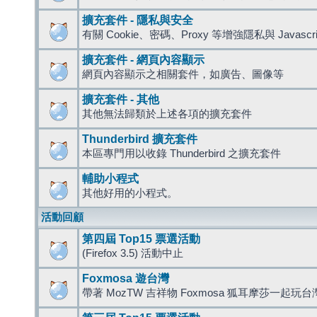
擴充套件 - 隱私與安全
有關 Cookie、密碼、Proxy 等增強隱私與 Javas
擴充套件 - 網頁內容顯示
網頁內容顯示之相關套件，如廣告、圖像等
擴充套件 - 其他
其他無法歸類於上述各項的擴充套件
Thunderbird 擴充套件
本區專門用以收錄 Thunderbird 之擴充套件
輔助小程式
其他好用的小程式。
活動回顧
第四屆 Top15 票選活動
(Firefox 3.5) 活動中止
Foxmosa 遊台灣
帶著 MozTW 吉祥物 Foxmosa 狐耳摩莎一起玩