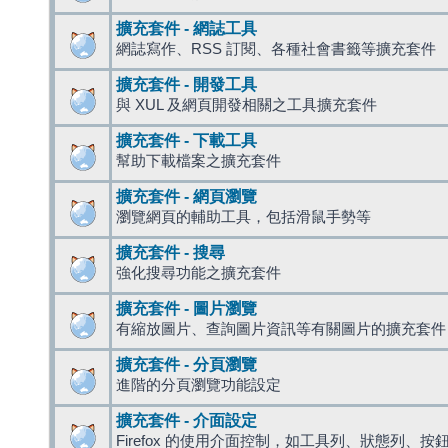
擴充套件 - 網誌工具
網誌寫作、RSS 訂閱、各種社會書籤等擴充套件
擴充套件 - 開發工具
與 XUL 及網頁開發相關之工具擴充套件
擴充套件 - 下載工具
幫助下載檔案之擴充套件
擴充套件 - 網頁瀏覽
瀏覽網頁的輔助工具，包括滑鼠手勢等
擴充套件 - 搜尋
強化搜尋功能之擴充套件
擴充套件 - 圖片瀏覽
有縮放圖片、查詢圖片資訊等有關圖片的擴充套件
擴充套件 - 分頁瀏覽
進階的分頁瀏覽功能設定
擴充套件 - 介面設定
Firefox 的使用介面控制，如工具列、狀態列、按