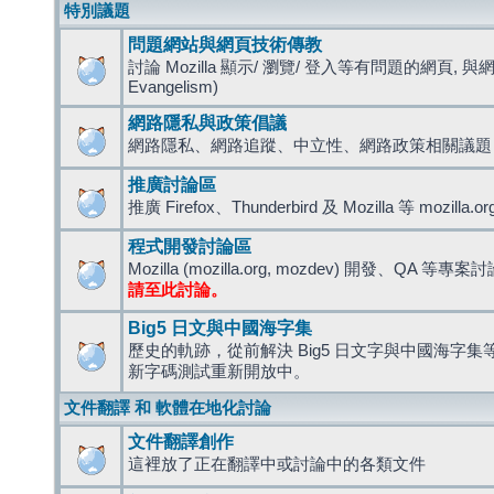
特別議題
問題網站與網頁技術傳教
討論 Mozilla 顯示/ 瀏覽/ 登入等有問題的網頁, 與
Evangelism)
網路隱私與政策倡議
網路隱私、網路追蹤、中立性、網路政策相關議題
推廣討論區
推廣 Firefox、Thunderbird 及 Mozilla 等 mozi
程式開發討論區
Mozilla (mozilla.org, mozdev) 開發、QA 等專案
請至此討論。
Big5 日文與中國海字集
歷史的軌跡，從前解決 Big5 日文字與中國海字集等造
新字碼測試重新開放中。
文件翻譯 和 軟體在地化討論
文件翻譯創作
這裡放了正在翻譯中或討論中的各類文件