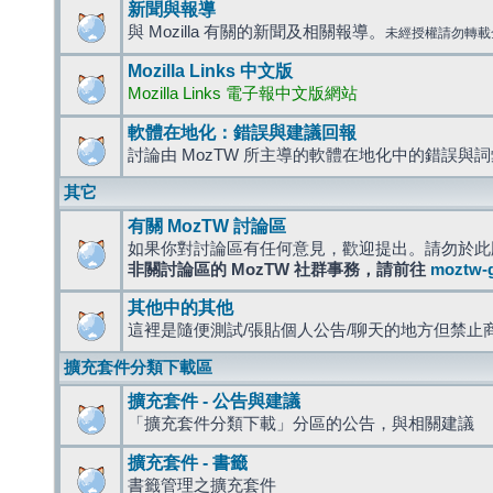
新聞與報導
與 Mozilla 有關的新聞及相關報導。
未經授權請勿轉載
Mozilla Links 中文版
Mozilla Links 電子報中文版網站
軟體在地化：錯誤與建議回報
討論由 MozTW 所主導的軟體在地化中的錯誤與
其它
有關 MozTW 討論區
如果你對討論區有任何意見，歡迎提出。請勿於此
非關討論區的 MozTW 社群事務，請前往
moztw-
其他中的其他
這裡是隨便測試/張貼個人公告/聊天的地方但禁止
擴充套件分類下載區
擴充套件 - 公告與建議
「擴充套件分類下載」分區的公告，與相關建議
擴充套件 - 書籤
書籤管理之擴充套件