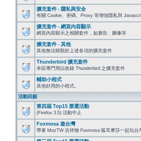
擴充套件 - 隱私與安全
有關 Cookie、密碼、Proxy 等增強隱私與 Javas
擴充套件 - 網頁內容顯示
網頁內容顯示之相關套件，如廣告、圖像等
擴充套件 - 其他
其他無法歸類於上述各項的擴充套件
Thunderbird 擴充套件
本區專門用以收錄 Thunderbird 之擴充套件
輔助小程式
其他好用的小程式。
活動回顧
第四屆 Top15 票選活動
(Firefox 3.5) 活動中止
Foxmosa 遊台灣
帶著 MozTW 吉祥物 Foxmosa 狐耳摩莎一起玩