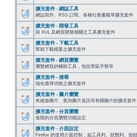
擴充套件 - 網誌工具
網誌寫作、RSS 訂閱、各種社會書籤等擴充套件
擴充套件 - 開發工具
與 XUL 及網頁開發相關之工具擴充套件
擴充套件 - 下載工具
幫助下載檔案之擴充套件
擴充套件 - 網頁瀏覽
瀏覽網頁的輔助工具，包括滑鼠手勢等
擴充套件 - 搜尋
強化搜尋功能之擴充套件
擴充套件 - 圖片瀏覽
有縮放圖片、查詢圖片資訊等有關圖片的擴充套件
擴充套件 - 分頁瀏覽
進階的分頁瀏覽功能設定
擴充套件 - 介面設定
Firefox 的使用介面控制，如工具列、狀態列、按