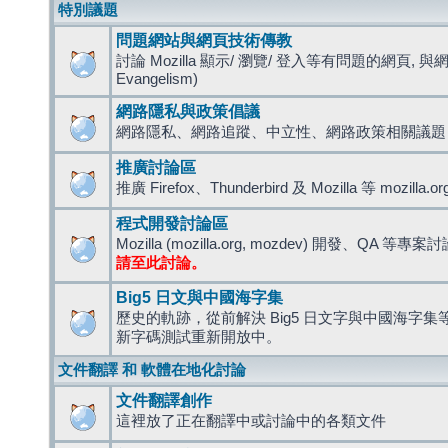
特別議題
問題網站與網頁技術傳教
討論 Mozilla 顯示/ 瀏覽/ 登入等有問題的網頁, 與
Evangelism)
網路隱私與政策倡議
網路隱私、網路追蹤、中立性、網路政策相關議題
推廣討論區
推廣 Firefox、Thunderbird 及 Mozilla 等 mozi
程式開發討論區
Mozilla (mozilla.org, mozdev) 開發、QA 等專案
請至此討論。
Big5 日文與中國海字集
歷史的軌跡，從前解決 Big5 日文字與中國海字集等造
新字碼測試重新開放中。
文件翻譯 和 軟體在地化討論
文件翻譯創作
這裡放了正在翻譯中或討論中的各類文件