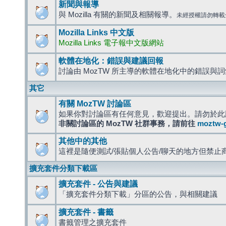
新聞與報導
與 Mozilla 有關的新聞及相關報導。
未經授權請勿轉載
Mozilla Links 中文版
Mozilla Links 電子報中文版網站
軟體在地化：錯誤與建議回報
討論由 MozTW 所主導的軟體在地化中的錯誤與
其它
有關 MozTW 討論區
如果你對討論區有任何意見，歡迎提出。請勿於此
非關討論區的 MozTW 社群事務，請前往
moztw-
其他中的其他
這裡是隨便測試/張貼個人公告/聊天的地方但禁止
擴充套件分類下載區
擴充套件 - 公告與建議
「擴充套件分類下載」分區的公告，與相關建議
擴充套件 - 書籤
書籤管理之擴充套件