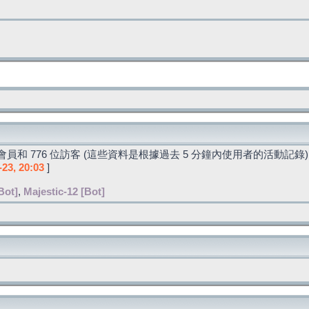
員和 776 位訪客 (這些資料是根據過去 5 分鐘內使用者的活動記錄)
-23, 20:03
]
Bot]
,
Majestic-12 [Bot]