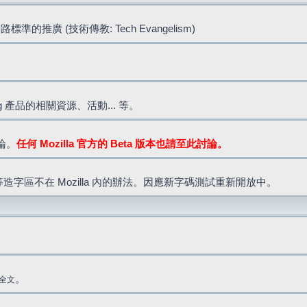
標準的推廣 (技術傳教: Tech Evangelism)
lla.org 產品的相關資源、活動... 等。
討論。
任何 Mozilla 官方的 Beta 版本也請至此討論。
造字區不在 Mozilla 內的辦法。因應新字碼測試重新開放中。
。
全文