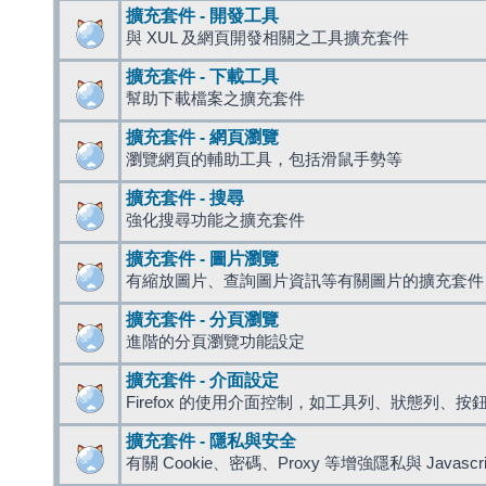
擴充套件 - 開發工具
與 XUL 及網頁開發相關之工具擴充套件
擴充套件 - 下載工具
幫助下載檔案之擴充套件
擴充套件 - 網頁瀏覽
瀏覽網頁的輔助工具，包括滑鼠手勢等
擴充套件 - 搜尋
強化搜尋功能之擴充套件
擴充套件 - 圖片瀏覽
有縮放圖片、查詢圖片資訊等有關圖片的擴充套件
擴充套件 - 分頁瀏覽
進階的分頁瀏覽功能設定
擴充套件 - 介面設定
Firefox 的使用介面控制，如工具列、狀態列、按
擴充套件 - 隱私與安全
有關 Cookie、密碼、Proxy 等增強隱私與 Javas