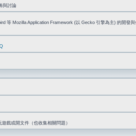
佈與討論
bird 等 Mozilla Application Framework (以 Gecko 引擎為主) 的
AQ
票、玩遊戲或開文件（也收集相關問題）