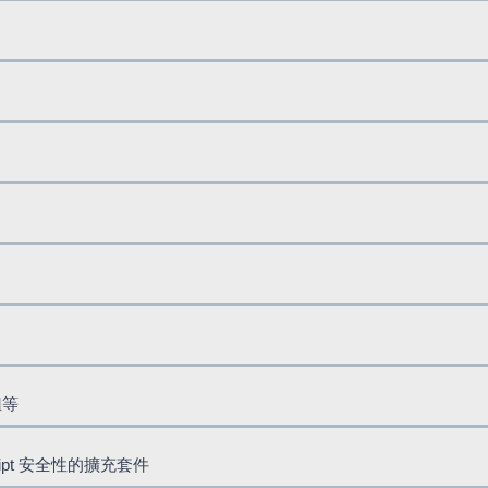
鈕等
cript 安全性的擴充套件