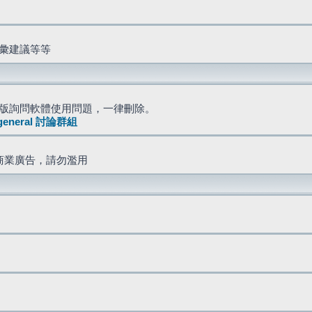
詞彙建議等等
版詢問軟體使用問題，一律刪除。
general 討論群組
商業廣告，請勿濫用