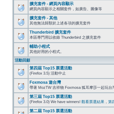
擴充套件 - 網頁內容顯示
網頁內容顯示之相關套件，如廣告、圖像等
擴充套件 - 其他
其他無法歸類於上述各項的擴充套件
Thunderbird 擴充套件
本區專門用以收錄 Thunderbird 之擴充套件
輔助小程式
其他好用的小程式。
活動回顧
第四屆 Top15 票選活動
(Firefox 3.5) 活動中止
Foxmosa 遊台灣
帶著 MozTW 吉祥物 Foxmosa 狐耳摩莎一起玩
第三屆 Top15 票選活動
(Firefox 3.0) We have winners!
觀看票選結果
，
第
第二屆 Top15 票選活動