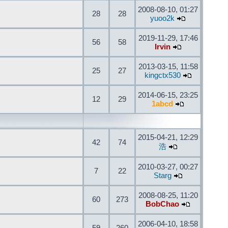
2008-08-10, 01:27
28
28
yuoo2k
2019-11-29, 17:46
56
58
Irvin
2013-03-15, 11:58
25
27
kingctx530
2014-06-15, 23:25
12
29
1abcd
2015-04-21, 12:29
42
74
浩
2010-03-27, 00:27
7
22
Starg
2008-08-25, 11:20
60
273
BobChao
2006-04-10, 18:58