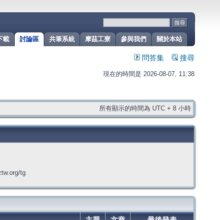
下載
討論區
共筆系統
摩茲工寮
參與我們
關於本站
問答集
搜尋
現在的時間是 2026-08-07, 11:38
所有顯示的時間為 UTC + 8 小時
org/tg