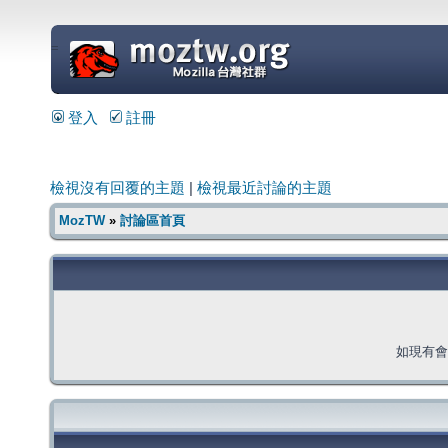
=
登入
註冊
檢視沒有回覆的主題
|
檢視最近討論的主題
MozTW
»
討論區首頁
如現有會員