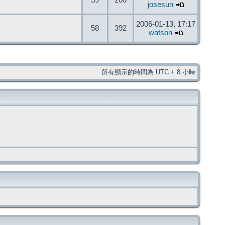
59
260
josesun
2006-01-13, 17:17
58
392
watson
所有顯示的時間為 UTC + 8 小時