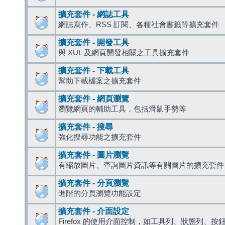
擴充套件 - 網誌工具
網誌寫作、RSS 訂閱、各種社會書籤等擴充套件
擴充套件 - 開發工具
與 XUL 及網頁開發相關之工具擴充套件
擴充套件 - 下載工具
幫助下載檔案之擴充套件
擴充套件 - 網頁瀏覽
瀏覽網頁的輔助工具，包括滑鼠手勢等
擴充套件 - 搜尋
強化搜尋功能之擴充套件
擴充套件 - 圖片瀏覽
有縮放圖片、查詢圖片資訊等有關圖片的擴充套件
擴充套件 - 分頁瀏覽
進階的分頁瀏覽功能設定
擴充套件 - 介面設定
Firefox 的使用介面控制，如工具列、狀態列、按