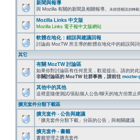
新聞與報導
與 Mozilla 有關的新聞及相關報導。
未經授權請勿轉載
Mozilla Links 中文版
Mozilla Links 電子報中文版網站
軟體在地化：錯誤與建議回報
討論由 MozTW 所主導的軟體在地化中的錯誤與
其它
有關 MozTW 討論區
如果你對討論區有任何意見，歡迎提出。請勿於此
非關討論區的 MozTW 社群事務，請前往
moztw-
其他中的其他
這裡是隨便測試/張貼個人公告/聊天的地方但禁止
擴充套件分類下載區
擴充套件 - 公告與建議
「擴充套件分類下載」分區的公告，與相關建議
擴充套件 - 書籤
書籤管理之擴充套件