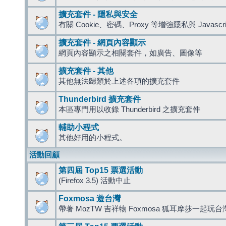
擴充套件 - 隱私與安全
有關 Cookie、密碼、Proxy 等增強隱私與 Javas
擴充套件 - 網頁內容顯示
網頁內容顯示之相關套件，如廣告、圖像等
擴充套件 - 其他
其他無法歸類於上述各項的擴充套件
Thunderbird 擴充套件
本區專門用以收錄 Thunderbird 之擴充套件
輔助小程式
其他好用的小程式。
活動回顧
第四屆 Top15 票選活動
(Firefox 3.5) 活動中止
Foxmosa 遊台灣
帶著 MozTW 吉祥物 Foxmosa 狐耳摩莎一起玩