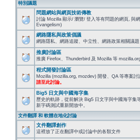
特別議題
問題網站與網頁技術傳教
討論 Mozilla 顯示/ 瀏覽/ 登入等有問題的網頁, 與
Evangelism)
網路隱私與政策倡議
網路隱私、網路追蹤、中立性、網路政策相關議題
推廣討論區
推廣 Firefox、Thunderbird 及 Mozilla 等 mozi
程式開發討論區
Mozilla (mozilla.org, mozdev) 開發、QA 等專案
請至此討論。
Big5 日文與中國海字集
歷史的軌跡，從前解決 Big5 日文字與中國海字集等造
新字碼測試重新開放中。
文件翻譯 和 軟體在地化討論
文件翻譯創作
這裡放了正在翻譯中或討論中的各類文件