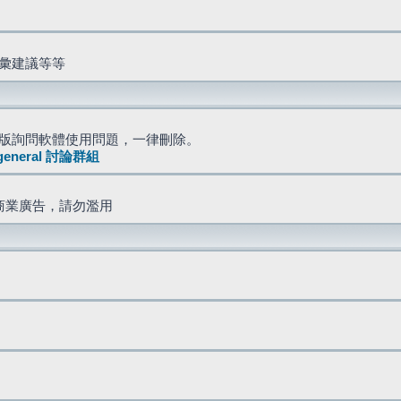
詞彙建議等等
版詢問軟體使用問題，一律刪除。
general 討論群組
商業廣告，請勿濫用