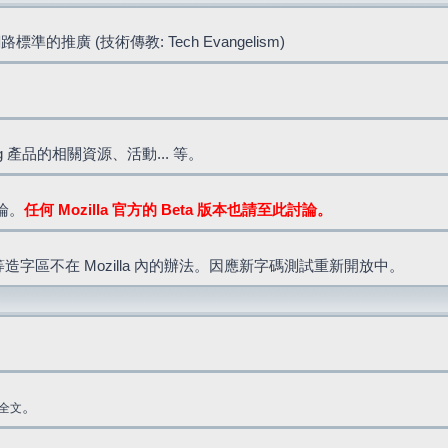
標準的推廣 (技術傳教: Tech Evangelism)
lla.org 產品的相關資源、活動... 等。
討論。
任何 Mozilla 官方的 Beta 版本也請至此討論。
造字區不在 Mozilla 內的辦法。因應新字碼測試重新開放中。
。
全文