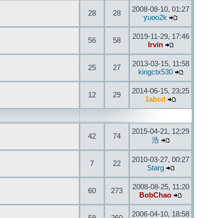
2008-08-10, 01:27
28
28
yuoo2k
2019-11-29, 17:46
56
58
Irvin
2013-03-15, 11:58
25
27
kingctx530
2014-06-15, 23:25
12
29
1abcd
2015-04-21, 12:29
42
74
浩
2010-03-27, 00:27
7
22
Starg
2008-08-25, 11:20
60
273
BobChao
2006-04-10, 18:58