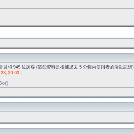
員和 949 位訪客 (這些資料是根據過去 5 分鐘內使用者的活動記錄)
-23, 20:03
]
Bot]