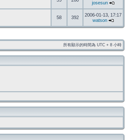
59
260
josesun
2006-01-13, 17:17
58
392
watson
所有顯示的時間為 UTC + 8 小時