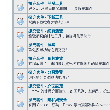
擴充套件 - 開發工具
與 XUL 及網頁開發相關之工具擴充套件
擴充套件 - 下載工具
幫助下載檔案之擴充套件
擴充套件 - 網頁瀏覽
瀏覽網頁的輔助工具，包括滑鼠手勢等
擴充套件 - 搜尋
強化搜尋功能之擴充套件
擴充套件 - 圖片瀏覽
有縮放圖片、查詢圖片資訊等有關圖片的擴充套件
擴充套件 - 分頁瀏覽
進階的分頁瀏覽功能設定
擴充套件 - 介面設定
Firefox 的使用介面控制，如工具列、狀態列、按
擴充套件 - 隱私與安全
有關 Cookie、密碼、Proxy 等增強隱私與 Javas