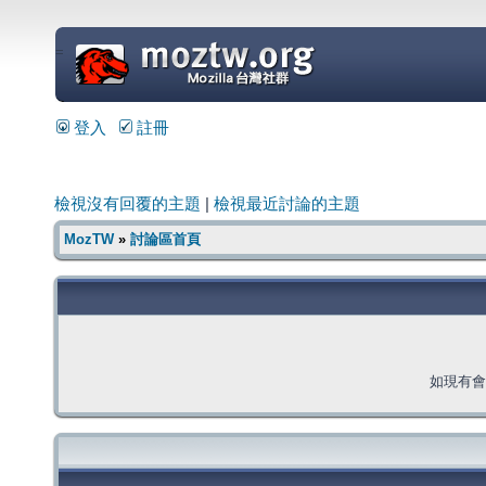
=
登入
註冊
檢視沒有回覆的主題
|
檢視最近討論的主題
MozTW
»
討論區首頁
如現有會員