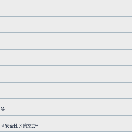
鈕等
cript 安全性的擴充套件