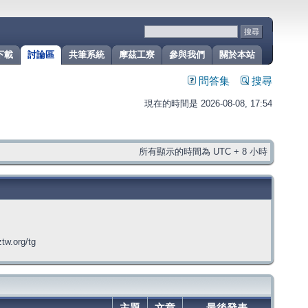
下載
討論區
共筆系統
摩茲工寮
參與我們
關於本站
問答集
搜尋
現在的時間是 2026-08-08, 17:54
所有顯示的時間為 UTC + 8 小時
org/tg