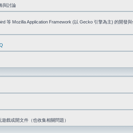
佈與討論
bird 等 Mozilla Application Framework (以 Gecko 引擎為主) 的
AQ
票、玩遊戲或開文件（也收集相關問題）