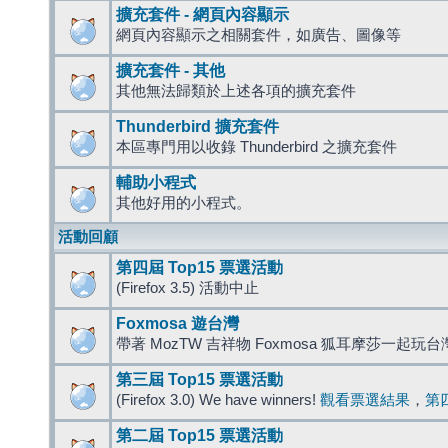
擴充套件 - 網頁內容顯示
網頁內容顯示之相關套件，如廣告、圖像等
擴充套件 - 其他
其他無法歸類於上述各項的擴充套件
Thunderbird 擴充套件
本區專門用以收錄 Thunderbird 之擴充套件
輔助小程式
其他好用的小程式。
活動回顧
第四屆 Top15 票選活動
(Firefox 3.5) 活動中止
Foxmosa 遊台灣
帶著 MozTW 吉祥物 Foxmosa 狐耳摩莎一起玩
第三屆 Top15 票選活動
(Firefox 3.0) We have winners!
觀看票選結果
，
第
第二屆 Top15 票選活動