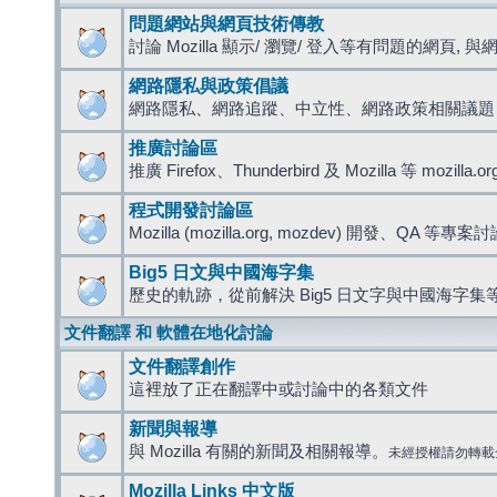
問題網站與網頁技術傳教
討論 Mozilla 顯示/ 瀏覽/ 登入等有問題的網頁, 與網路
網路隱私與政策倡議
網路隱私、網路追蹤、中立性、網路政策相關議題
推廣討論區
推廣 Firefox、Thunderbird 及 Mozilla 等 mozi
程式開發討論區
Mozilla (mozilla.org, mozdev) 開發、QA 等專案
Big5 日文與中國海字集
歷史的軌跡，從前解決 Big5 日文字與中國海字集等
文件翻譯 和 軟體在地化討論
文件翻譯創作
這裡放了正在翻譯中或討論中的各類文件
新聞與報導
與 Mozilla 有關的新聞及相關報導。
未經授權請勿轉載
Mozilla Links 中文版