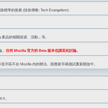
標準的推廣 (技術傳教: Tech Evangelism)
lla.org 產品的相關資源、活動... 等。
討論。
任何 Mozilla 官方的 Beta 版本也請至此討論。
造字區不在 Mozilla 內的辦法。因應新字碼測試重新開放中。
。
全文