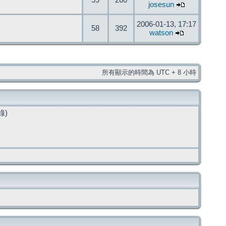
59
260
josesun
2006-01-13, 17:17
58
392
watson
所有顯示的時間為 UTC + 8 小時
錄)