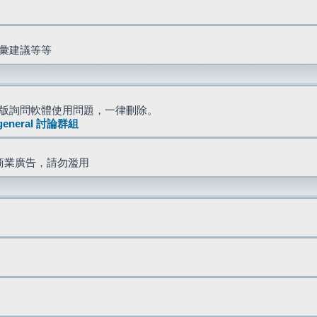
詞彙建議等等
版詢問軟體使用問題，一律刪除。
general 討論群組
商業廣告，請勿濫用