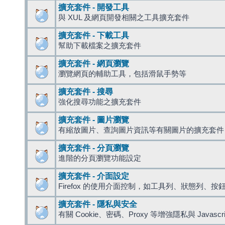
擴充套件 - 開發工具
與 XUL 及網頁開發相關之工具擴充套件
擴充套件 - 下載工具
幫助下載檔案之擴充套件
擴充套件 - 網頁瀏覽
瀏覽網頁的輔助工具，包括滑鼠手勢等
擴充套件 - 搜尋
強化搜尋功能之擴充套件
擴充套件 - 圖片瀏覽
有縮放圖片、查詢圖片資訊等有關圖片的擴充套件
擴充套件 - 分頁瀏覽
進階的分頁瀏覽功能設定
擴充套件 - 介面設定
Firefox 的使用介面控制，如工具列、狀態列、按
擴充套件 - 隱私與安全
有關 Cookie、密碼、Proxy 等增強隱私與 Javas