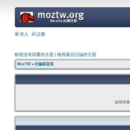
=
登入
註冊
檢視沒有回覆的主題
|
檢視最近討論的主題
MozTW
»
討論區首頁
如現有會員