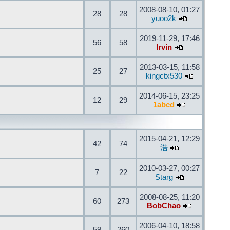
2008-08-10, 01:27
28
28
yuoo2k
2019-11-29, 17:46
56
58
Irvin
2013-03-15, 11:58
25
27
kingctx530
2014-06-15, 23:25
12
29
1abcd
2015-04-21, 12:29
42
74
浩
2010-03-27, 00:27
7
22
Starg
2008-08-25, 11:20
60
273
BobChao
2006-04-10, 18:58