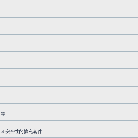
鈕等
cript 安全性的擴充套件