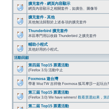
擴充套件 - 網頁內容顯示
網頁內容顯示之相關套件，如廣告、圖像等
擴充套件 - 其他
其他無法歸類於上述各項的擴充套件
Thunderbird 擴充套件
本區專門用以收錄 Thunderbird 之擴充套件
輔助小程式
其他好用的小程式。
活動回顧
第四屆 Top15 票選活動
(Firefox 3.5) 活動中止
Foxmosa 遊台灣
帶著 MozTW 吉祥物 Foxmosa 狐耳摩莎一起玩
第三屆 Top15 票選活動
(Firefox 3.0) We have winners!
觀看票選結果
，
第
第二屆 Top15 票選活動