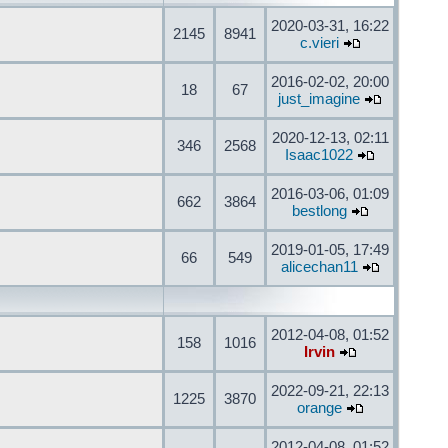
2020-03-31, 16:22
2145
8941
c.vieri
2016-02-02, 20:00
18
67
just_imagine
2020-12-13, 02:11
346
2568
Isaac1022
2016-03-06, 01:09
662
3864
bestlong
2019-01-05, 17:49
66
549
alicechan11
2012-04-08, 01:52
158
1016
Irvin
2022-09-21, 22:13
1225
3870
orange
2012-04-08, 01:52