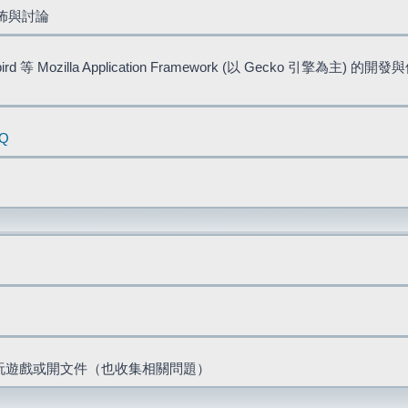
佈與討論
bird 等 Mozilla Application Framework (以 Gecko 引擎為主) 的
AQ
票、玩遊戲或開文件（也收集相關問題）