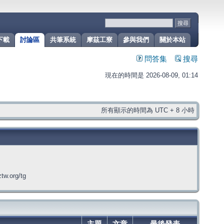
下載
討論區
共筆系統
摩茲工寮
參與我們
關於本站
問答集
搜尋
現在的時間是 2026-08-09, 01:14
所有顯示的時間為 UTC + 8 小時
org/tg