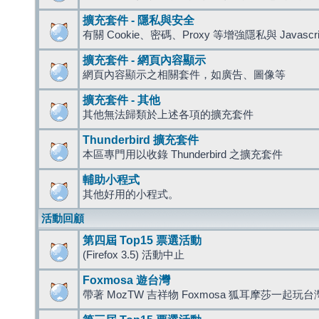
擴充套件 - 隱私與安全
有關 Cookie、密碼、Proxy 等增強隱私與 Javas
擴充套件 - 網頁內容顯示
網頁內容顯示之相關套件，如廣告、圖像等
擴充套件 - 其他
其他無法歸類於上述各項的擴充套件
Thunderbird 擴充套件
本區專門用以收錄 Thunderbird 之擴充套件
輔助小程式
其他好用的小程式。
活動回顧
第四屆 Top15 票選活動
(Firefox 3.5) 活動中止
Foxmosa 遊台灣
帶著 MozTW 吉祥物 Foxmosa 狐耳摩莎一起玩