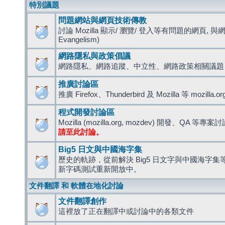
特別議題
問題網站與網頁技術傳教
討論 Mozilla 顯示/ 瀏覽/ 登入等有問題的網頁, 與
Evangelism)
網路隱私與政策倡議
網路隱私、網路追蹤、中立性、網路政策相關議題
推廣討論區
推廣 Firefox、Thunderbird 及 Mozilla 等 mozi
程式開發討論區
Mozilla (mozilla.org, mozdev) 開發、QA 等專案
請至此討論。
Big5 日文與中國海字集
歷史的軌跡，從前解決 Big5 日文字與中國海字集等造
新字碼測試重新開放中。
文件翻譯 和 軟體在地化討論
文件翻譯創作
這裡放了正在翻譯中或討論中的各類文件