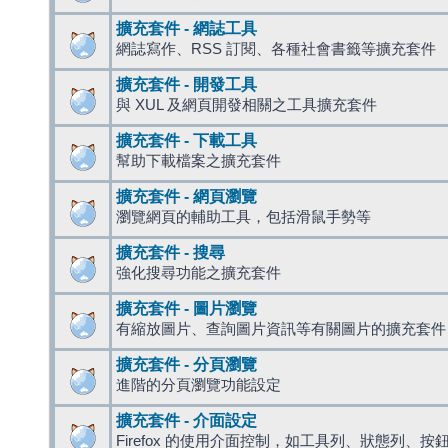
擴充套件 - 網誌工具
網誌寫作、RSS 訂閱、各種社會書籤等擴充套件
擴充套件 - 開發工具
與 XUL 及網頁開發相關之工具擴充套件
擴充套件 - 下載工具
幫助下載檔案之擴充套件
擴充套件 - 網頁瀏覽
瀏覽網頁的輔助工具，包括滑鼠手勢等
擴充套件 - 搜尋
強化搜尋功能之擴充套件
擴充套件 - 圖片瀏覽
有縮放圖片、查詢圖片資訊等有關圖片的擴充套件
擴充套件 - 分頁瀏覽
進階的分頁瀏覽功能設定
擴充套件 - 介面設定
Firefox 的使用介面控制，如工具列、狀態列、按