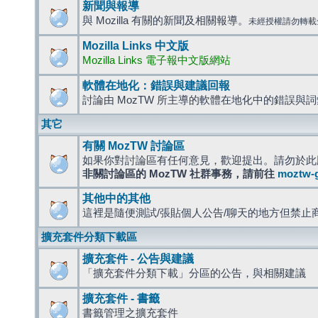
新聞與報導
與 Mozilla 有關的新聞及相關報導。
未經授權請勿轉載
Mozilla Links 中文版
Mozilla Links 電子報中文版網站
軟體在地化：錯誤與建議回報
討論由 MozTW 所主導的軟體在地化中的錯誤與
其它
有關 MozTW 討論區
如果你對討論區有任何意見，歡迎提出。請勿於此
非關討論區的 MozTW 社群事務，請前往
moztw-
其他中的其他
這裡是隨便測試/張貼個人公告/聊天的地方但禁止
擴充套件分類下載區
擴充套件 - 公告與建議
「擴充套件分類下載」分區的公告，與相關建議
擴充套件 - 書籤
書籤管理之擴充套件