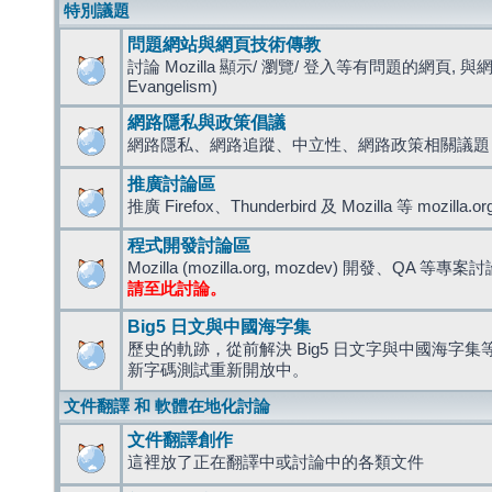
特別議題
問題網站與網頁技術傳教
討論 Mozilla 顯示/ 瀏覽/ 登入等有問題的網頁, 與
Evangelism)
網路隱私與政策倡議
網路隱私、網路追蹤、中立性、網路政策相關議題
推廣討論區
推廣 Firefox、Thunderbird 及 Mozilla 等 mozi
程式開發討論區
Mozilla (mozilla.org, mozdev) 開發、QA 等專案
請至此討論。
Big5 日文與中國海字集
歷史的軌跡，從前解決 Big5 日文字與中國海字集等造
新字碼測試重新開放中。
文件翻譯 和 軟體在地化討論
文件翻譯創作
這裡放了正在翻譯中或討論中的各類文件