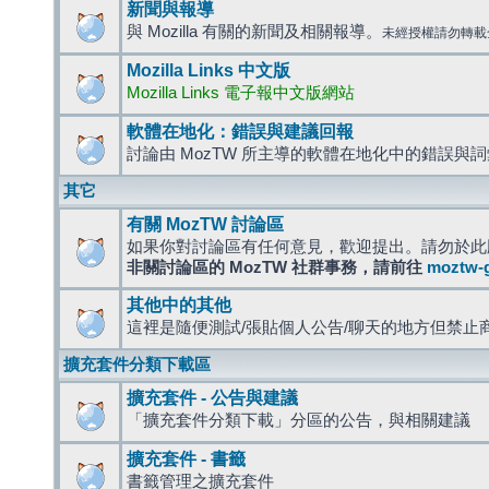
新聞與報導
與 Mozilla 有關的新聞及相關報導。
未經授權請勿轉載
Mozilla Links 中文版
Mozilla Links 電子報中文版網站
軟體在地化：錯誤與建議回報
討論由 MozTW 所主導的軟體在地化中的錯誤與
其它
有關 MozTW 討論區
如果你對討論區有任何意見，歡迎提出。請勿於此
非關討論區的 MozTW 社群事務，請前往
moztw-
其他中的其他
這裡是隨便測試/張貼個人公告/聊天的地方但禁止
擴充套件分類下載區
擴充套件 - 公告與建議
「擴充套件分類下載」分區的公告，與相關建議
擴充套件 - 書籤
書籤管理之擴充套件