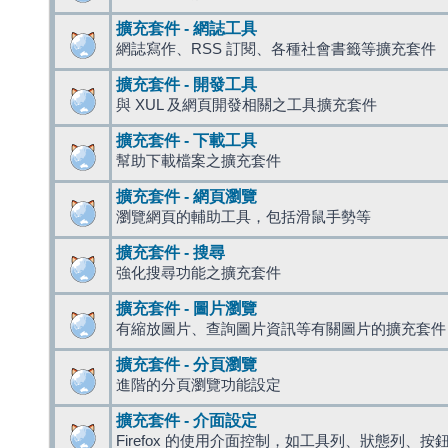
擴充套件 - 網誌工具
網誌寫作、RSS 訂閱、各種社會書籤等擴充套件
擴充套件 - 開發工具
與 XUL 及網頁開發相關之工具擴充套件
擴充套件 - 下載工具
幫助下載檔案之擴充套件
擴充套件 - 網頁瀏覽
瀏覽網頁的輔助工具，包括滑鼠手勢等
擴充套件 - 搜尋
強化搜尋功能之擴充套件
擴充套件 - 圖片瀏覽
有縮放圖片、查詢圖片資訊等有關圖片的擴充套件
擴充套件 - 分頁瀏覽
進階的分頁瀏覽功能設定
擴充套件 - 介面設定
Firefox 的使用介面控制，如工具列、狀態列、按