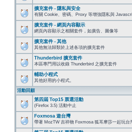
擴充套件 - 隱私與安全
有關 Cookie、密碼、Proxy 等增強隱私與 Javas
擴充套件 - 網頁內容顯示
網頁內容顯示之相關套件，如廣告、圖像等
擴充套件 - 其他
其他無法歸類於上述各項的擴充套件
Thunderbird 擴充套件
本區專門用以收錄 Thunderbird 之擴充套件
輔助小程式
其他好用的小程式。
活動回顧
第四屆 Top15 票選活動
(Firefox 3.5) 活動中止
Foxmosa 遊台灣
帶著 MozTW 吉祥物 Foxmosa 狐耳摩莎一起玩