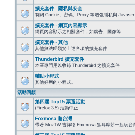
擴充套件 - 隱私與安全
有關 Cookie、密碼、Proxy 等增強隱私與 Javas
擴充套件 - 網頁內容顯示
網頁內容顯示之相關套件，如廣告、圖像等
擴充套件 - 其他
其他無法歸類於上述各項的擴充套件
Thunderbird 擴充套件
本區專門用以收錄 Thunderbird 之擴充套件
輔助小程式
其他好用的小程式。
活動回顧
第四屆 Top15 票選活動
(Firefox 3.5) 活動中止
Foxmosa 遊台灣
帶著 MozTW 吉祥物 Foxmosa 狐耳摩莎一起玩