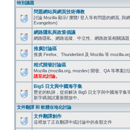
特別議題
問題網站與網頁技術傳教
討論 Mozilla 顯示/ 瀏覽/ 登入等有問題的網頁, 與
Evangelism)
網路隱私與政策倡議
網路隱私、網路追蹤、中立性、網路政策相關議題
推廣討論區
推廣 Firefox、Thunderbird 及 Mozilla 等 mozi
程式開發討論區
Mozilla (mozilla.org, mozdev) 開發、QA 等專案
請至此討論。
Big5 日文與中國海字集
歷史的軌跡，從前解決 Big5 日文字與中國海字集等造
新字碼測試重新開放中。
文件翻譯 和 軟體在地化討論
文件翻譯創作
這裡放了正在翻譯中或討論中的各類文件