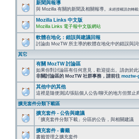
新聞與報導
與 Mozilla 有關的新聞及相關報導。
未經授權請勿轉載
Mozilla Links 中文版
Mozilla Links 電子報中文版網站
軟體在地化：錯誤與建議回報
討論由 MozTW 所主導的軟體在地化中的錯誤與
其它
有關 MozTW 討論區
如果你對討論區有任何意見，歡迎提出。請勿於此
非關討論區的 MozTW 社群事務，請前往
moztw-
其他中的其他
這裡是隨便測試/張貼個人公告/聊天的地方但禁止
擴充套件分類下載區
擴充套件 - 公告與建議
「擴充套件分類下載」分區的公告，與相關建議
擴充套件 - 書籤
書籤管理之擴充套件