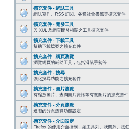
擴充套件 - 網誌工具
網誌寫作、RSS 訂閱、各種社會書籤等擴充套件
擴充套件 - 開發工具
與 XUL 及網頁開發相關之工具擴充套件
擴充套件 - 下載工具
幫助下載檔案之擴充套件
擴充套件 - 網頁瀏覽
瀏覽網頁的輔助工具，包括滑鼠手勢等
擴充套件 - 搜尋
強化搜尋功能之擴充套件
擴充套件 - 圖片瀏覽
有縮放圖片、查詢圖片資訊等有關圖片的擴充套件
擴充套件 - 分頁瀏覽
進階的分頁瀏覽功能設定
擴充套件 - 介面設定
Firefox 的使用介面控制，如工具列、狀態列、按