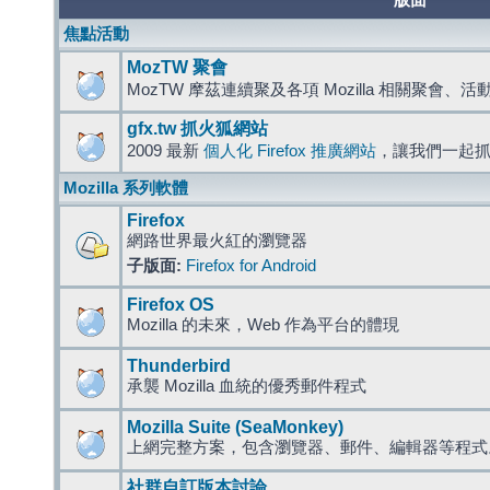
版面
焦點活動
MozTW 聚會
MozTW 摩茲連續聚及各項 Mozilla 相關聚會、
gfx.tw 抓火狐網站
2009 最新
個人化 Firefox 推廣網站
，讓我們一起
Mozilla 系列軟體
Firefox
網路世界最火紅的瀏覽器
子版面:
Firefox for Android
Firefox OS
Mozilla 的未來，Web 作為平台的體現
Thunderbird
承襲 Mozilla 血統的優秀郵件程式
Mozilla Suite (SeaMonkey)
上網完整方案，包含瀏覽器、郵件、編輯器等程
社群自訂版本討論