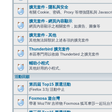
擴充套件 - 隱私與安全
有關 Cookie、密碼、Proxy 等增強隱私與 Javas
擴充套件 - 網頁內容顯示
網頁內容顯示之相關套件，如廣告、圖像等
擴充套件 - 其他
其他無法歸類於上述各項的擴充套件
Thunderbird 擴充套件
本區專門用以收錄 Thunderbird 之擴充套件
輔助小程式
其他好用的小程式。
活動回顧
第四屆 Top15 票選活動
(Firefox 3.5) 活動中止
Foxmosa 遊台灣
帶著 MozTW 吉祥物 Foxmosa 狐耳摩莎一起玩