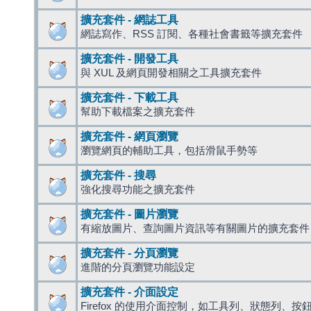
擴充套件 - 網誌工具
網誌寫作、RSS 訂閱、各種社會書籤等擴充套件
擴充套件 - 開發工具
與 XUL 及網頁開發相關之工具擴充套件
擴充套件 - 下載工具
幫助下載檔案之擴充套件
擴充套件 - 網頁瀏覽
瀏覽網頁的輔助工具，包括滑鼠手勢等
擴充套件 - 搜尋
強化搜尋功能之擴充套件
擴充套件 - 圖片瀏覽
有縮放圖片、查詢圖片資訊等有關圖片的擴充套件
擴充套件 - 分頁瀏覽
進階的分頁瀏覽功能設定
擴充套件 - 介面設定
Firefox 的使用介面控制，如工具列、狀態列、按