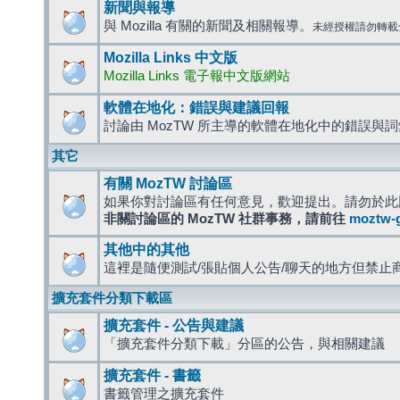
新聞與報導
與 Mozilla 有關的新聞及相關報導。
未經授權請勿轉載
Mozilla Links 中文版
Mozilla Links 電子報中文版網站
軟體在地化：錯誤與建議回報
討論由 MozTW 所主導的軟體在地化中的錯誤與
其它
有關 MozTW 討論區
如果你對討論區有任何意見，歡迎提出。請勿於此
非關討論區的 MozTW 社群事務，請前往
moztw-
其他中的其他
這裡是隨便測試/張貼個人公告/聊天的地方但禁止
擴充套件分類下載區
擴充套件 - 公告與建議
「擴充套件分類下載」分區的公告，與相關建議
擴充套件 - 書籤
書籤管理之擴充套件