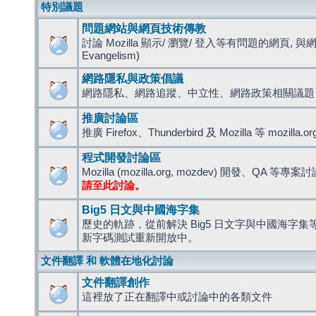
特別議題
問題網站與網頁技術傳教
討論 Mozilla 顯示/ 瀏覽/ 登入等有問題的網頁, 與
Evangelism)
網路隱私與政策倡議
網路隱私、網路追蹤、中立性、網路政策相關議題
推廣討論區
推廣 Firefox、Thunderbird 及 Mozilla 等 mozi
程式開發討論區
Mozilla (mozilla.org, mozdev) 開發、QA 等專案
請至此討論。
Big5 日文與中國海字集
歷史的軌跡，從前解決 Big5 日文字與中國海字集等造
新字碼測試重新開放中。
文件翻譯 和 軟體在地化討論
文件翻譯創作
這裡放了正在翻譯中或討論中的各類文件