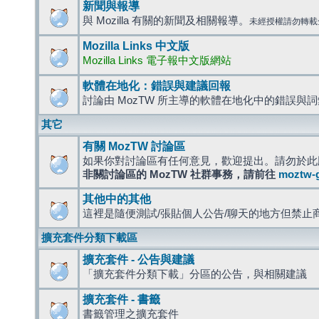
新聞與報導
與 Mozilla 有關的新聞及相關報導。
未經授權請勿轉載
Mozilla Links 中文版
Mozilla Links 電子報中文版網站
軟體在地化：錯誤與建議回報
討論由 MozTW 所主導的軟體在地化中的錯誤與
其它
有關 MozTW 討論區
如果你對討論區有任何意見，歡迎提出。請勿於此
非關討論區的 MozTW 社群事務，請前往
moztw-
其他中的其他
這裡是隨便測試/張貼個人公告/聊天的地方但禁止
擴充套件分類下載區
擴充套件 - 公告與建議
「擴充套件分類下載」分區的公告，與相關建議
擴充套件 - 書籤
書籤管理之擴充套件