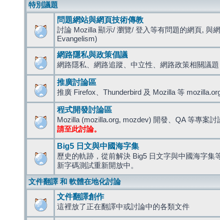
特別議題
問題網站與網頁技術傳教
討論 Mozilla 顯示/ 瀏覽/ 登入等有問題的網頁, 與
Evangelism)
網路隱私與政策倡議
網路隱私、網路追蹤、中立性、網路政策相關議題
推廣討論區
推廣 Firefox、Thunderbird 及 Mozilla 等 mozi
程式開發討論區
Mozilla (mozilla.org, mozdev) 開發、QA 等專案
請至此討論。
Big5 日文與中國海字集
歷史的軌跡，從前解決 Big5 日文字與中國海字集等造
新字碼測試重新開放中。
文件翻譯 和 軟體在地化討論
文件翻譯創作
這裡放了正在翻譯中或討論中的各類文件