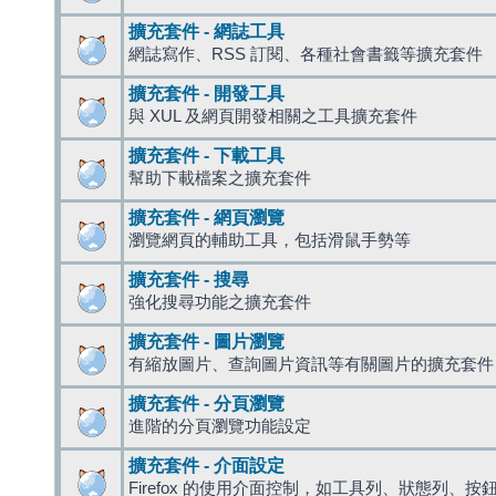
擴充套件 - 網誌工具
網誌寫作、RSS 訂閱、各種社會書籤等擴充套件
擴充套件 - 開發工具
與 XUL 及網頁開發相關之工具擴充套件
擴充套件 - 下載工具
幫助下載檔案之擴充套件
擴充套件 - 網頁瀏覽
瀏覽網頁的輔助工具，包括滑鼠手勢等
擴充套件 - 搜尋
強化搜尋功能之擴充套件
擴充套件 - 圖片瀏覽
有縮放圖片、查詢圖片資訊等有關圖片的擴充套件
擴充套件 - 分頁瀏覽
進階的分頁瀏覽功能設定
擴充套件 - 介面設定
Firefox 的使用介面控制，如工具列、狀態列、按