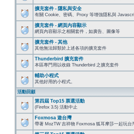
擴充套件 - 隱私與安全
有關 Cookie、密碼、Proxy 等增強隱私與 Javas
擴充套件 - 網頁內容顯示
網頁內容顯示之相關套件，如廣告、圖像等
擴充套件 - 其他
其他無法歸類於上述各項的擴充套件
Thunderbird 擴充套件
本區專門用以收錄 Thunderbird 之擴充套件
輔助小程式
其他好用的小程式。
活動回顧
第四屆 Top15 票選活動
(Firefox 3.5) 活動中止
Foxmosa 遊台灣
帶著 MozTW 吉祥物 Foxmosa 狐耳摩莎一起玩