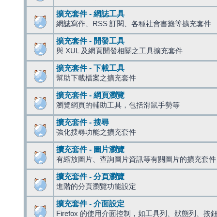
擴充套件 - 網誌工具
網誌寫作、RSS 訂閱、各種社會書籤等擴充套件
擴充套件 - 開發工具
與 XUL 及網頁開發相關之工具擴充套件
擴充套件 - 下載工具
幫助下載檔案之擴充套件
擴充套件 - 網頁瀏覽
瀏覽網頁的輔助工具，包括滑鼠手勢等
擴充套件 - 搜尋
強化搜尋功能之擴充套件
擴充套件 - 圖片瀏覽
有縮放圖片、查詢圖片資訊等有關圖片的擴充套件
擴充套件 - 分頁瀏覽
進階的分頁瀏覽功能設定
擴充套件 - 介面設定
Firefox 的使用介面控制，如工具列、狀態列、按