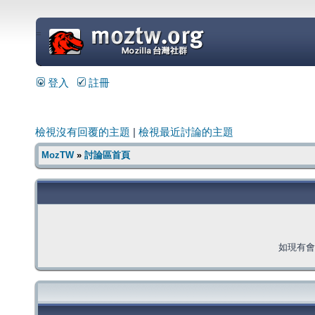
=
登入
註冊
檢視沒有回覆的主題
|
檢視最近討論的主題
MozTW
»
討論區首頁
如現有會員