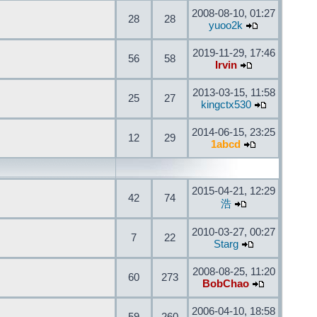
2008-08-10, 01:27
28
28
yuoo2k
2019-11-29, 17:46
56
58
Irvin
2013-03-15, 11:58
25
27
kingctx530
2014-06-15, 23:25
12
29
1abcd
2015-04-21, 12:29
42
74
浩
2010-03-27, 00:27
7
22
Starg
2008-08-25, 11:20
60
273
BobChao
2006-04-10, 18:58