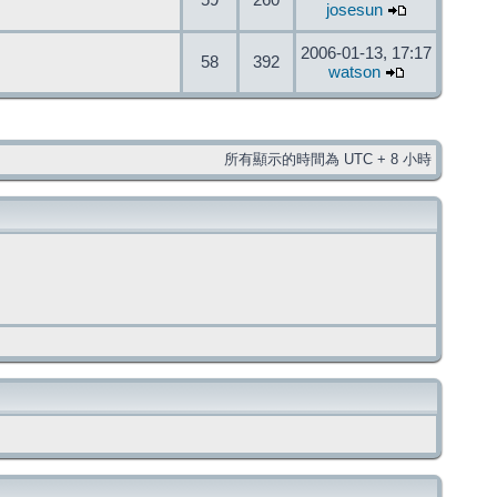
59
260
josesun
2006-01-13, 17:17
58
392
watson
所有顯示的時間為 UTC + 8 小時