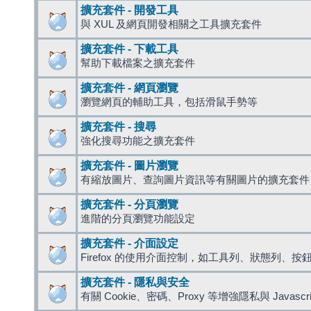
擴充套件 - 開發工具
與 XUL 及網頁開發相關之工具擴充套件
擴充套件 - 下載工具
幫助下載檔案之擴充套件
擴充套件 - 網頁瀏覽
瀏覽網頁的輔助工具，包括滑鼠手勢等
擴充套件 - 搜尋
強化搜尋功能之擴充套件
擴充套件 - 圖片瀏覽
有縮放圖片、查詢圖片資訊等有關圖片的擴充套件
擴充套件 - 分頁瀏覽
進階的分頁瀏覽功能設定
擴充套件 - 介面設定
Firefox 的使用介面控制，如工具列、狀態列、按
擴充套件 - 隱私與安全
有關 Cookie、密碼、Proxy 等增強隱私與 Javas