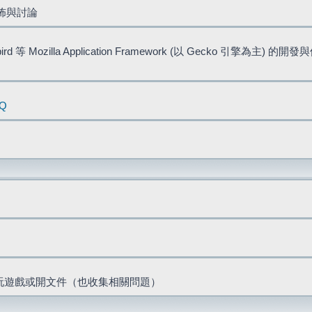
佈與討論
bird 等 Mozilla Application Framework (以 Gecko 引擎為主) 的
AQ
票、玩遊戲或開文件（也收集相關問題）