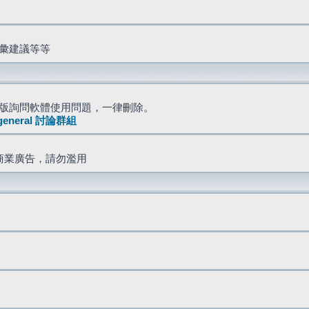
詞彙建議等等
版詢問軟體使用問題，一律刪除。
general 討論群組
商業廣告，請勿濫用