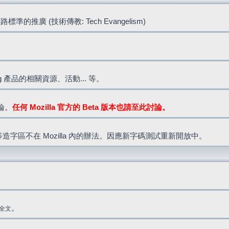
標準的推廣 (技術傳教: Tech Evangelism)
lla.org 產品的相關資源、活動... 等。
討論。
任何 Mozilla 官方的 Beta 版本也請至此討論。
造字區不在 Mozilla 內的辦法。因應新字碼測試重新開放中。
。
全文