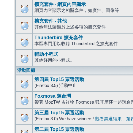
擴充套件 - 網頁內容顯示
網頁內容顯示之相關套件，如廣告、圖像等
擴充套件 - 其他
其他無法歸類於上述各項的擴充套件
Thunderbird 擴充套件
本區專門用以收錄 Thunderbird 之擴充套件
輔助小程式
其他好用的小程式。
活動回顧
第四屆 Top15 票選活動
(Firefox 3.5) 活動中止
Foxmosa 遊台灣
帶著 MozTW 吉祥物 Foxmosa 狐耳摩莎一起玩
第三屆 Top15 票選活動
(Firefox 3.0) We have winners!
觀看票選結果
，
第
第二屆 Top15 票選活動