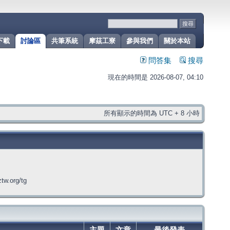
下載
討論區
共筆系統
摩茲工寮
參與我們
關於本站
問答集
搜尋
現在的時間是 2026-08-07, 04:10
所有顯示的時間為 UTC + 8 小時
org/tg