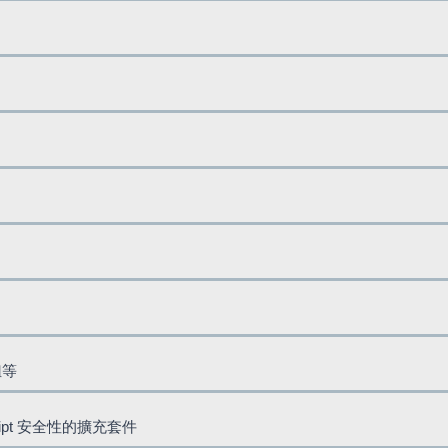
鈕等
cript 安全性的擴充套件