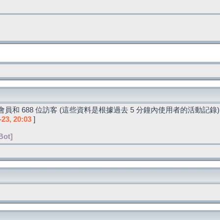
員和 688 位訪客 (這些資料是根據過去 5 分鐘內使用者的活動記錄)
-23, 20:03
]
Bot]