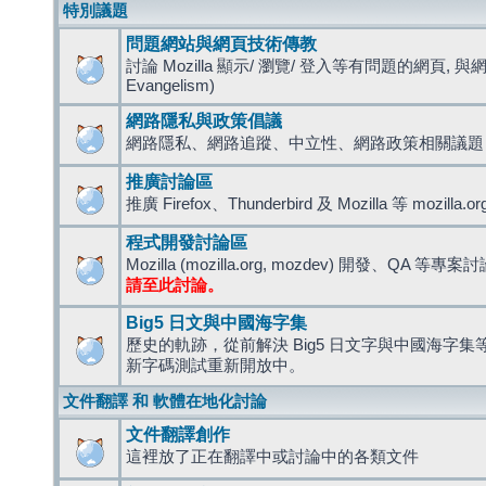
特別議題
問題網站與網頁技術傳教
討論 Mozilla 顯示/ 瀏覽/ 登入等有問題的網頁, 與
Evangelism)
網路隱私與政策倡議
網路隱私、網路追蹤、中立性、網路政策相關議題
推廣討論區
推廣 Firefox、Thunderbird 及 Mozilla 等 mozi
程式開發討論區
Mozilla (mozilla.org, mozdev) 開發、QA 等專案
請至此討論。
Big5 日文與中國海字集
歷史的軌跡，從前解決 Big5 日文字與中國海字集等造
新字碼測試重新開放中。
文件翻譯 和 軟體在地化討論
文件翻譯創作
這裡放了正在翻譯中或討論中的各類文件