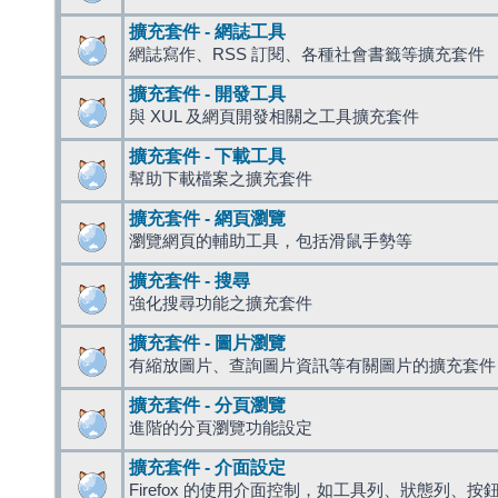
擴充套件 - 網誌工具
網誌寫作、RSS 訂閱、各種社會書籤等擴充套件
擴充套件 - 開發工具
與 XUL 及網頁開發相關之工具擴充套件
擴充套件 - 下載工具
幫助下載檔案之擴充套件
擴充套件 - 網頁瀏覽
瀏覽網頁的輔助工具，包括滑鼠手勢等
擴充套件 - 搜尋
強化搜尋功能之擴充套件
擴充套件 - 圖片瀏覽
有縮放圖片、查詢圖片資訊等有關圖片的擴充套件
擴充套件 - 分頁瀏覽
進階的分頁瀏覽功能設定
擴充套件 - 介面設定
Firefox 的使用介面控制，如工具列、狀態列、按