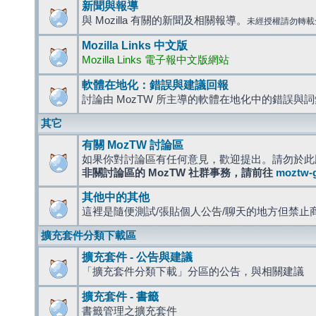
新聞與報導
與 Mozilla 有關的新聞及相關報導。
未經授權請勿轉載
Mozilla Links 中文版
Mozilla Links 電子報中文版網站
軟體在地化：錯誤與建議回報
討論由 MozTW 所主導的軟體在地化中的錯誤與
其它
有關 MozTW 討論區
如果你對討論區有任何意見，歡迎提出。請勿於此
非關討論區的 MozTW 社群事務，請前往
moztw-
其他中的其他
這裡是隨便測試/張貼個人公告/聊天的地方但禁止
擴充套件分類下載區
擴充套件 - 公告與建議
「擴充套件分類下載」分區的公告，與相關建議
擴充套件 - 書籤
書籤管理之擴充套件