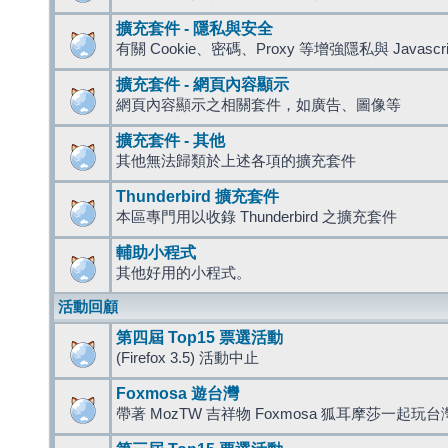
擴充套件 - 隱私與安全
有關 Cookie、密碼、Proxy 等增強隱私與 Javas
擴充套件 - 網頁內容顯示
網頁內容顯示之相關套件，如廣告、圖像等
擴充套件 - 其他
其他無法歸類於上述各項的擴充套件
Thunderbird 擴充套件
本區專門用以收錄 Thunderbird 之擴充套件
輔助小程式
其他好用的小程式。
活動回顧
第四屆 Top15 票選活動
(Firefox 3.5) 活動中止
Foxmosa 遊台灣
帶著 MozTW 吉祥物 Foxmosa 狐耳摩莎一起玩