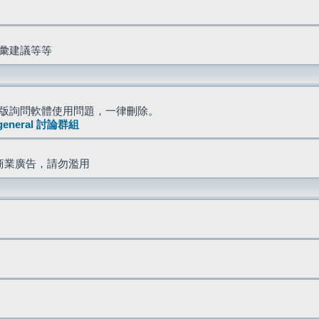
詞彙建議等等
版詢問軟體使用問題，一律刪除。
general 討論群組
商業廣告，請勿濫用