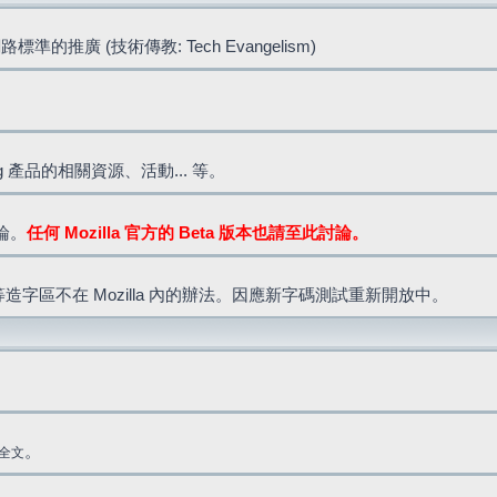
標準的推廣 (技術傳教: Tech Evangelism)
lla.org 產品的相關資源、活動... 等。
討論。
任何 Mozilla 官方的 Beta 版本也請至此討論。
造字區不在 Mozilla 內的辦法。因應新字碼測試重新開放中。
。
全文