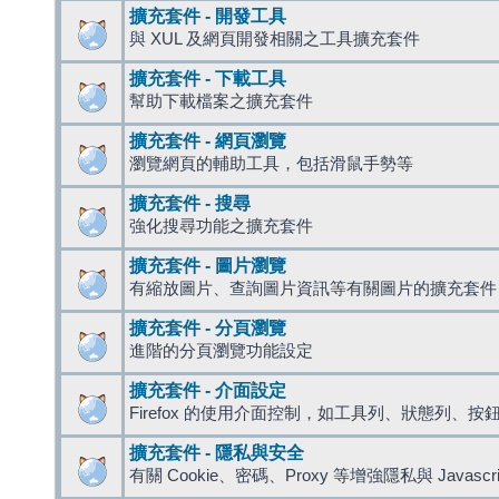
擴充套件 - 開發工具
與 XUL 及網頁開發相關之工具擴充套件
擴充套件 - 下載工具
幫助下載檔案之擴充套件
擴充套件 - 網頁瀏覽
瀏覽網頁的輔助工具，包括滑鼠手勢等
擴充套件 - 搜尋
強化搜尋功能之擴充套件
擴充套件 - 圖片瀏覽
有縮放圖片、查詢圖片資訊等有關圖片的擴充套件
擴充套件 - 分頁瀏覽
進階的分頁瀏覽功能設定
擴充套件 - 介面設定
Firefox 的使用介面控制，如工具列、狀態列、按
擴充套件 - 隱私與安全
有關 Cookie、密碼、Proxy 等增強隱私與 Javas