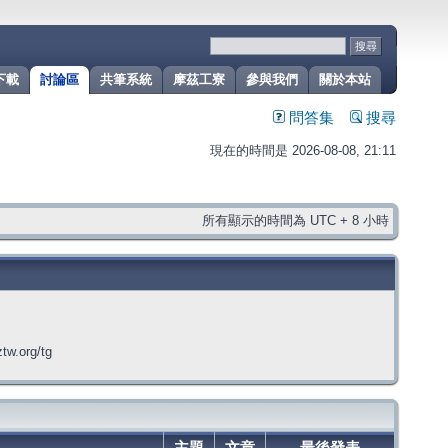
下載
討論區
共筆系統
摩茲工寮
參與我們
關於本站
問答集
搜尋
現在的時間是 2026-08-08, 21:11
所有顯示的時間為 UTC + 8 小時
org/tg