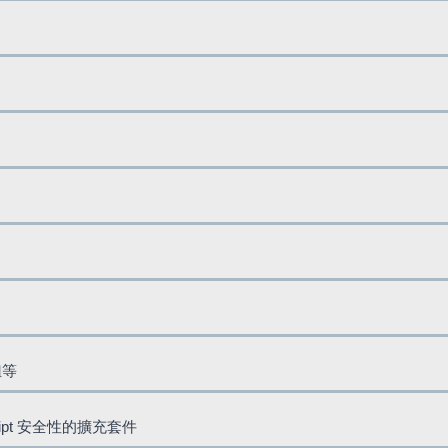
鈕等
cript 安全性的擴充套件