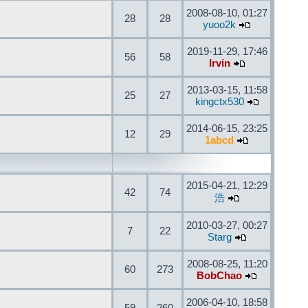
2008-08-10, 01:27
28
28
yuoo2k
2019-11-29, 17:46
56
58
Irvin
2013-03-15, 11:58
25
27
kingctx530
2014-06-15, 23:25
12
29
1abcd
2015-04-21, 12:29
42
74
浩
2010-03-27, 00:27
7
22
Starg
2008-08-25, 11:20
60
273
BobChao
2006-04-10, 18:58