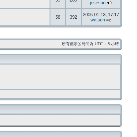
59
260
josesun
2006-01-13, 17:17
58
392
watson
所有顯示的時間為 UTC + 8 小時