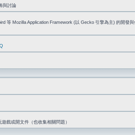
佈與討論
bird 等 Mozilla Application Framework (以 Gecko 引擎為主) 的
AQ
票、玩遊戲或開文件（也收集相關問題）