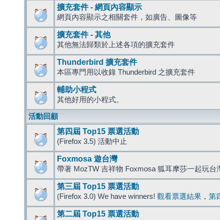
擴充套件 - 網頁內容顯示
網頁內容顯示之相關套件，如廣告、圖像等
擴充套件 - 其他
其他無法歸類於上述各項的擴充套件
Thunderbird 擴充套件
本區專門用以收錄 Thunderbird 之擴充套件
輔助小程式
其他好用的小程式。
活動回顧
第四屆 Top15 票選活動
(Firefox 3.5) 活動中止
Foxmosa 遊台灣
帶著 MozTW 吉祥物 Foxmosa 狐耳摩莎一起玩
第三屆 Top15 票選活動
(Firefox 3.0) We have winners!
觀看票選結果
，
第
第二屆 Top15 票選活動