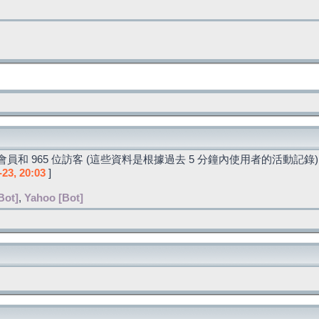
員和 965 位訪客 (這些資料是根據過去 5 分鐘內使用者的活動記錄)
-23, 20:03
]
Bot]
,
Yahoo [Bot]