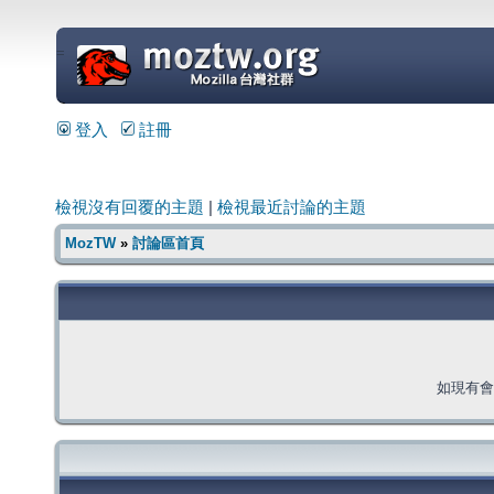
=
登入
註冊
檢視沒有回覆的主題
|
檢視最近討論的主題
MozTW
»
討論區首頁
如現有會員