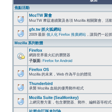
版面
焦點活動
MozTW 聚會
MozTW 摩茲連續聚及各項 Mozilla 相關聚會、
gfx.tw 抓火狐網站
2009 最新
個人化 Firefox 推廣網站
，讓我們一起
Mozilla 系列軟體
Firefox
網路世界最火紅的瀏覽器
子版面:
Firefox for Android
Firefox OS
Mozilla 的未來，Web 作為平台的體現
Thunderbird
承襲 Mozilla 血統的優秀郵件程式
Mozilla Suite (SeaMonkey)
上網完整方案，包含瀏覽器、郵件、編輯器等程
社群自訂版本討論