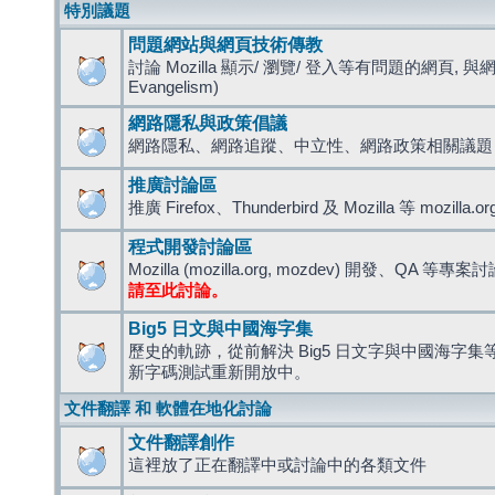
特別議題
問題網站與網頁技術傳教
討論 Mozilla 顯示/ 瀏覽/ 登入等有問題的網頁, 與
Evangelism)
網路隱私與政策倡議
網路隱私、網路追蹤、中立性、網路政策相關議題
推廣討論區
推廣 Firefox、Thunderbird 及 Mozilla 等 mozi
程式開發討論區
Mozilla (mozilla.org, mozdev) 開發、QA 等專案
請至此討論。
Big5 日文與中國海字集
歷史的軌跡，從前解決 Big5 日文字與中國海字集等造
新字碼測試重新開放中。
文件翻譯 和 軟體在地化討論
文件翻譯創作
這裡放了正在翻譯中或討論中的各類文件