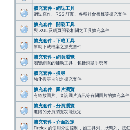
擴充套件 - 網誌工具
網誌寫作、RSS 訂閱、各種社會書籤等擴充套件
擴充套件 - 開發工具
與 XUL 及網頁開發相關之工具擴充套件
擴充套件 - 下載工具
幫助下載檔案之擴充套件
擴充套件 - 網頁瀏覽
瀏覽網頁的輔助工具，包括滑鼠手勢等
擴充套件 - 搜尋
強化搜尋功能之擴充套件
擴充套件 - 圖片瀏覽
有縮放圖片、查詢圖片資訊等有關圖片的擴充套件
擴充套件 - 分頁瀏覽
進階的分頁瀏覽功能設定
擴充套件 - 介面設定
Firefox 的使用介面控制，如工具列、狀態列、按