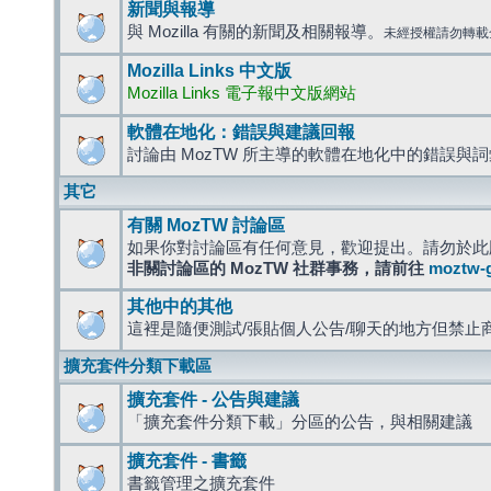
新聞與報導
與 Mozilla 有關的新聞及相關報導。
未經授權請勿轉載
Mozilla Links 中文版
Mozilla Links 電子報中文版網站
軟體在地化：錯誤與建議回報
討論由 MozTW 所主導的軟體在地化中的錯誤與
其它
有關 MozTW 討論區
如果你對討論區有任何意見，歡迎提出。請勿於此
非關討論區的 MozTW 社群事務，請前往
moztw-
其他中的其他
這裡是隨便測試/張貼個人公告/聊天的地方但禁止
擴充套件分類下載區
擴充套件 - 公告與建議
「擴充套件分類下載」分區的公告，與相關建議
擴充套件 - 書籤
書籤管理之擴充套件