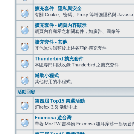
擴充套件 - 隱私與安全
有關 Cookie、密碼、Proxy 等增強隱私與 Javas
擴充套件 - 網頁內容顯示
網頁內容顯示之相關套件，如廣告、圖像等
擴充套件 - 其他
其他無法歸類於上述各項的擴充套件
Thunderbird 擴充套件
本區專門用以收錄 Thunderbird 之擴充套件
輔助小程式
其他好用的小程式。
活動回顧
第四屆 Top15 票選活動
(Firefox 3.5) 活動中止
Foxmosa 遊台灣
帶著 MozTW 吉祥物 Foxmosa 狐耳摩莎一起玩