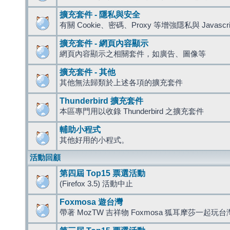
擴充套件 - 隱私與安全
有關 Cookie、密碼、Proxy 等增強隱私與 Javas
擴充套件 - 網頁內容顯示
網頁內容顯示之相關套件，如廣告、圖像等
擴充套件 - 其他
其他無法歸類於上述各項的擴充套件
Thunderbird 擴充套件
本區專門用以收錄 Thunderbird 之擴充套件
輔助小程式
其他好用的小程式。
活動回顧
第四屆 Top15 票選活動
(Firefox 3.5) 活動中止
Foxmosa 遊台灣
帶著 MozTW 吉祥物 Foxmosa 狐耳摩莎一起玩