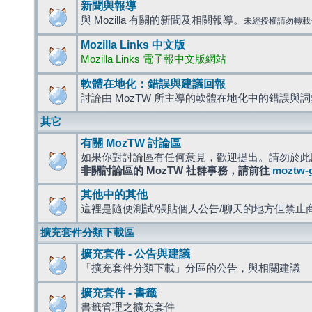
新聞與報導
與 Mozilla 有關的新聞及相關報導。
未經授權請勿轉載
Mozilla Links 中文版
Mozilla Links 電子報中文版網站
軟體在地化：錯誤與建議回報
討論由 MozTW 所主導的軟體在地化中的錯誤與
其它
有關 MozTW 討論區
如果你對討論區有任何意見，歡迎提出。請勿於此
非關討論區的 MozTW 社群事務，請前往
moztw-
其他中的其他
這裡是隨便測試/張貼個人公告/聊天的地方但禁止
擴充套件分類下載區
擴充套件 - 公告與建議
「擴充套件分類下載」分區的公告，與相關建議
擴充套件 - 書籤
書籤管理之擴充套件