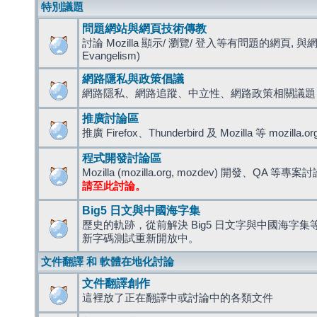
特別議題
問題網站與網頁技術傳教
討論 Mozilla 顯示/ 瀏覽/ 登入等有問題的網頁, 與
Evangelism)
網路隱私與政策倡議
網路隱私、網路追蹤、中立性、網路政策相關議題
推廣討論區
推廣 Firefox、Thunderbird 及 Mozilla 等 mozi
程式開發討論區
Mozilla (mozilla.org, mozdev) 開發、QA 等專案
請至此討論。
Big5 日文與中國海字集
歷史的軌跡，從前解決 Big5 日文字與中國海字集等造
新字碼測試重新開放中。
文件翻譯 和 軟體在地化討論
文件翻譯創作
這裡放了正在翻譯中或討論中的各類文件