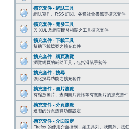
擴充套件 - 網誌工具
網誌寫作、RSS 訂閱、各種社會書籤等擴充套件
擴充套件 - 開發工具
與 XUL 及網頁開發相關之工具擴充套件
擴充套件 - 下載工具
幫助下載檔案之擴充套件
擴充套件 - 網頁瀏覽
瀏覽網頁的輔助工具，包括滑鼠手勢等
擴充套件 - 搜尋
強化搜尋功能之擴充套件
擴充套件 - 圖片瀏覽
有縮放圖片、查詢圖片資訊等有關圖片的擴充套件
擴充套件 - 分頁瀏覽
進階的分頁瀏覽功能設定
擴充套件 - 介面設定
Firefox 的使用介面控制，如工具列、狀態列、按