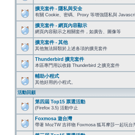
擴充套件 - 隱私與安全
有關 Cookie、密碼、Proxy 等增強隱私與 Javas
擴充套件 - 網頁內容顯示
網頁內容顯示之相關套件，如廣告、圖像等
擴充套件 - 其他
其他無法歸類於上述各項的擴充套件
Thunderbird 擴充套件
本區專門用以收錄 Thunderbird 之擴充套件
輔助小程式
其他好用的小程式。
活動回顧
第四屆 Top15 票選活動
(Firefox 3.5) 活動中止
Foxmosa 遊台灣
帶著 MozTW 吉祥物 Foxmosa 狐耳摩莎一起玩