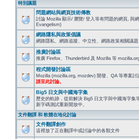
特別議題
問題網站與網頁技術傳教
討論 Mozilla 顯示/ 瀏覽/ 登入等有問題的網頁, 與
Evangelism)
網路隱私與政策倡議
網路隱私、網路追蹤、中立性、網路政策相關議題
推廣討論區
推廣 Firefox、Thunderbird 及 Mozilla 等 mozi
程式開發討論區
Mozilla (mozilla.org, mozdev) 開發、QA 等專案
請至此討論。
Big5 日文與中國海字集
歷史的軌跡，從前解決 Big5 日文字與中國海字集等造
新字碼測試重新開放中。
文件翻譯 和 軟體在地化討論
文件翻譯創作
這裡放了正在翻譯中或討論中的各類文件