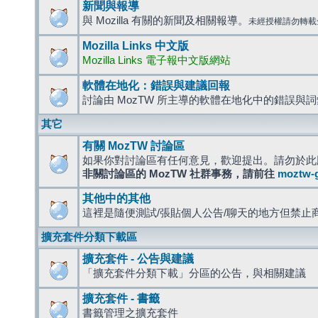
新聞與報導
與 Mozilla 有關的新聞及相關報導。
未經授權請勿轉載
Mozilla Links 中文版
Mozilla Links 電子報中文版網站
軟體在地化：錯誤與建議回報
討論由 MozTW 所主導的軟體在地化中的錯誤與
其它
有關 MozTW 討論區
如果你對討論區有任何意見，歡迎提出。請勿於此
非關討論區的 MozTW 社群事務，請前往
moztw-
其他中的其他
這裡是隨便測試/張貼個人公告/聊天的地方但禁止
擴充套件分類下載區
擴充套件 - 公告與建議
「擴充套件分類下載」分區的公告，與相關建議
擴充套件 - 書籤
書籤管理之擴充套件