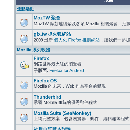
版面
焦點活動
MozTW 聚會
MozTW 摩茲連續聚及各項 Mozilla 相關聚會、
gfx.tw 抓火狐網站
2009 最新
個人化 Firefox 推廣網站
，讓我們一起
Mozilla 系列軟體
Firefox
網路世界最火紅的瀏覽器
子版面:
Firefox for Android
Firefox OS
Mozilla 的未來，Web 作為平台的體現
Thunderbird
承襲 Mozilla 血統的優秀郵件程式
Mozilla Suite (SeaMonkey)
上網完整方案，包含瀏覽器、郵件、編輯器等程
社群自訂版本討論