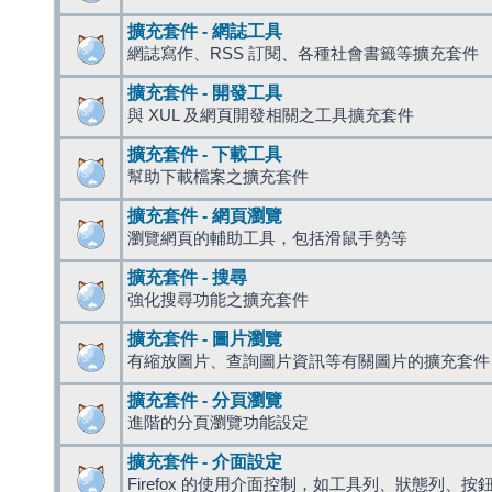
擴充套件 - 網誌工具
網誌寫作、RSS 訂閱、各種社會書籤等擴充套件
擴充套件 - 開發工具
與 XUL 及網頁開發相關之工具擴充套件
擴充套件 - 下載工具
幫助下載檔案之擴充套件
擴充套件 - 網頁瀏覽
瀏覽網頁的輔助工具，包括滑鼠手勢等
擴充套件 - 搜尋
強化搜尋功能之擴充套件
擴充套件 - 圖片瀏覽
有縮放圖片、查詢圖片資訊等有關圖片的擴充套件
擴充套件 - 分頁瀏覽
進階的分頁瀏覽功能設定
擴充套件 - 介面設定
Firefox 的使用介面控制，如工具列、狀態列、按