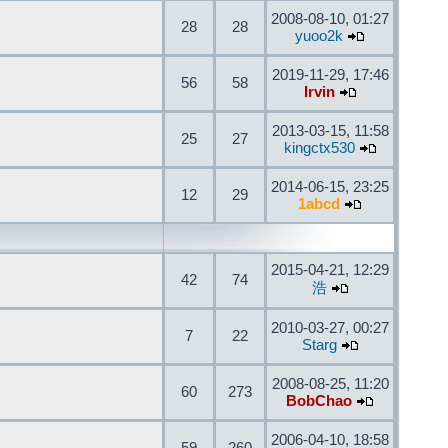
2008-08-10, 01:27
28
28
yuoo2k
2019-11-29, 17:46
56
58
Irvin
2013-03-15, 11:58
25
27
kingctx530
2014-06-15, 23:25
12
29
1abcd
2015-04-21, 12:29
42
74
浩
2010-03-27, 00:27
7
22
Starg
2008-08-25, 11:20
60
273
BobChao
2006-04-10, 18:58