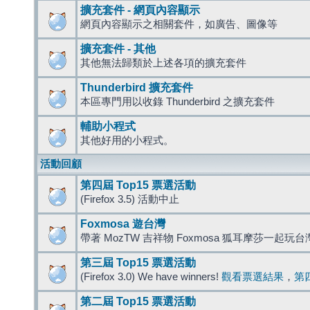
擴充套件 - 網頁內容顯示
網頁內容顯示之相關套件，如廣告、圖像等
擴充套件 - 其他
其他無法歸類於上述各項的擴充套件
Thunderbird 擴充套件
本區專門用以收錄 Thunderbird 之擴充套件
輔助小程式
其他好用的小程式。
活動回顧
第四屆 Top15 票選活動
(Firefox 3.5) 活動中止
Foxmosa 遊台灣
帶著 MozTW 吉祥物 Foxmosa 狐耳摩莎一起玩
第三屆 Top15 票選活動
(Firefox 3.0) We have winners!
觀看票選結果
，
第
第二屆 Top15 票選活動