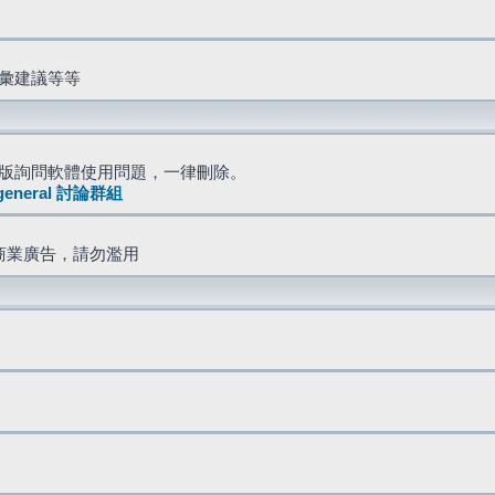
詞彙建議等等
版詢問軟體使用問題，一律刪除。
general 討論群組
商業廣告，請勿濫用