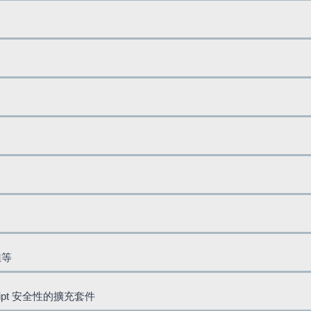
鈕等
cript 安全性的擴充套件