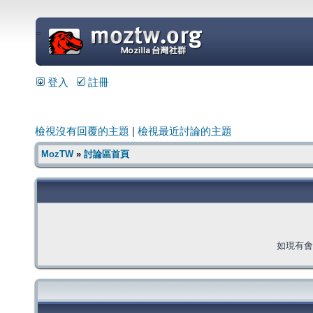
=
登入
註冊
檢視沒有回覆的主題
|
檢視最近討論的主題
MozTW
»
討論區首頁
如現有會員