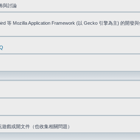
佈與討論
bird 等 Mozilla Application Framework (以 Gecko 引擎為主) 的
AQ
票、玩遊戲或開文件（也收集相關問題）