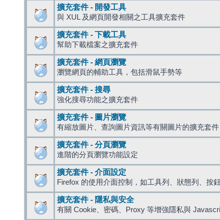
擴充套件 - 開發工具
與 XUL 及網頁開發相關之工具擴充套件
擴充套件 - 下載工具
幫助下載檔案之擴充套件
擴充套件 - 網頁瀏覽
瀏覽網頁的輔助工具，包括滑鼠手勢等
擴充套件 - 搜尋
強化搜尋功能之擴充套件
擴充套件 - 圖片瀏覽
有縮放圖片、查詢圖片資訊等有關圖片的擴充套件
擴充套件 - 分頁瀏覽
進階的分頁瀏覽功能設定
擴充套件 - 介面設定
Firefox 的使用介面控制，如工具列、狀態列、按
擴充套件 - 隱私與安全
有關 Cookie、密碼、Proxy 等增強隱私與 Javas