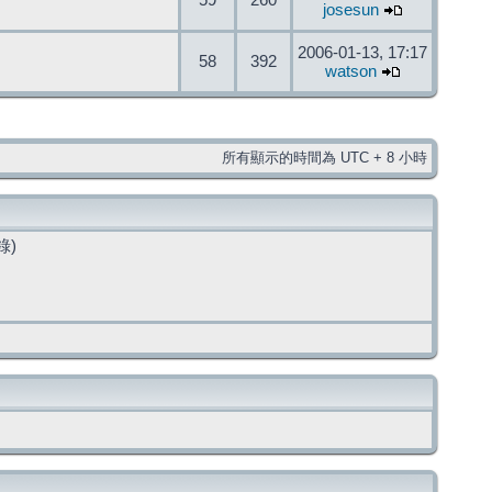
59
260
josesun
2006-01-13, 17:17
58
392
watson
所有顯示的時間為 UTC + 8 小時
錄)