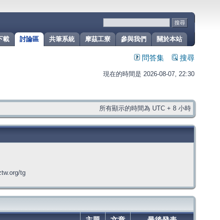
下載
討論區
共筆系統
摩茲工寮
參與我們
關於本站
問答集
搜尋
現在的時間是 2026-08-07, 22:30
所有顯示的時間為 UTC + 8 小時
org/tg