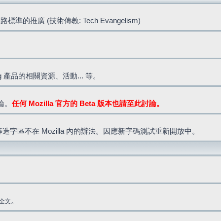
標準的推廣 (技術傳教: Tech Evangelism)
lla.org 產品的相關資源、活動... 等。
討論。
任何 Mozilla 官方的 Beta 版本也請至此討論。
造字區不在 Mozilla 內的辦法。因應新字碼測試重新開放中。
。
全文