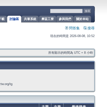
下載
討論區
共筆系統
摩茲工寮
參與我們
關於本站
問答集
搜尋
現在的時間是 2026-08-08, 10:52
所有顯示的時間為 UTC + 8 小時
org/tg