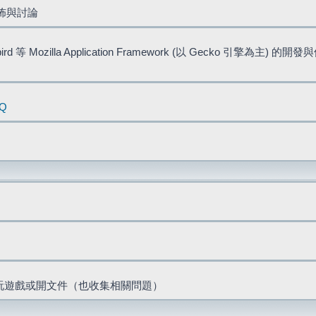
佈與討論
bird 等 Mozilla Application Framework (以 Gecko 引擎為主) 的
AQ
票、玩遊戲或開文件（也收集相關問題）