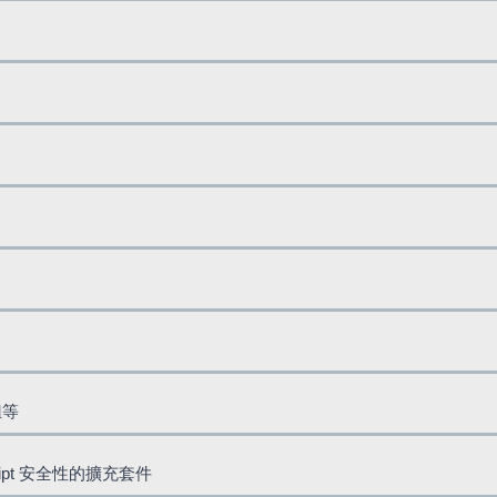
鈕等
cript 安全性的擴充套件