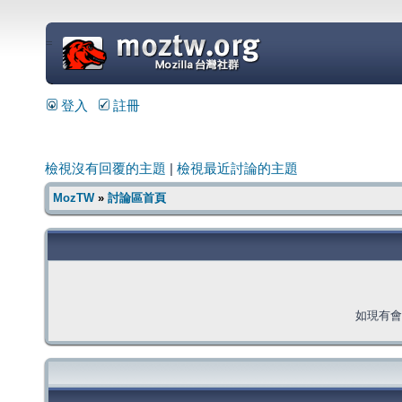
=
登入
註冊
檢視沒有回覆的主題
|
檢視最近討論的主題
MozTW
»
討論區首頁
如現有會員