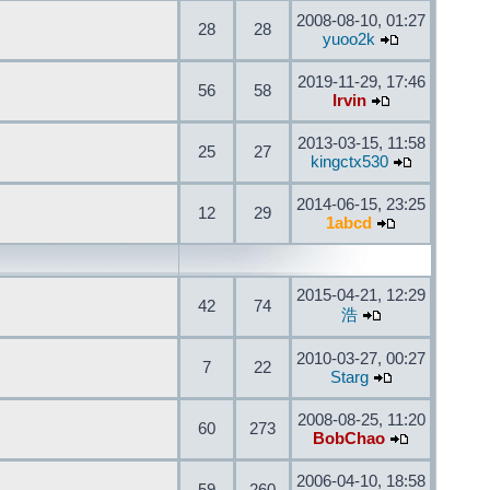
2008-08-10, 01:27
28
28
yuoo2k
2019-11-29, 17:46
56
58
Irvin
2013-03-15, 11:58
25
27
kingctx530
2014-06-15, 23:25
12
29
1abcd
2015-04-21, 12:29
42
74
浩
2010-03-27, 00:27
7
22
Starg
2008-08-25, 11:20
60
273
BobChao
2006-04-10, 18:58