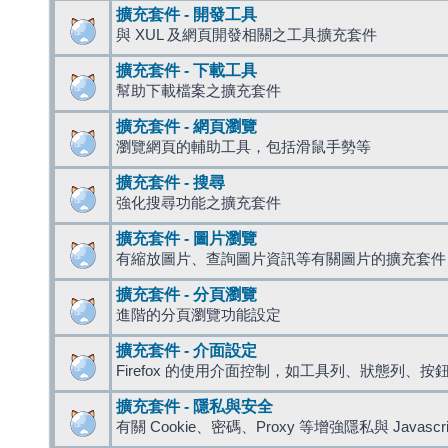
擴充套件 - 開發工具
與 XUL 及網頁開發相關之工具擴充套件
擴充套件 - 下載工具
幫助下載檔案之擴充套件
擴充套件 - 網頁瀏覽
瀏覽網頁的輔助工具，包括滑鼠手勢等
擴充套件 - 搜尋
強化搜尋功能之擴充套件
擴充套件 - 圖片瀏覽
有縮放圖片、查詢圖片資訊等有關圖片的擴充套件
擴充套件 - 分頁瀏覽
進階的分頁瀏覽功能設定
擴充套件 - 介面設定
Firefox 的使用介面控制，如工具列、狀態列、按
擴充套件 - 隱私與安全
有關 Cookie、密碼、Proxy 等增強隱私與 Javas