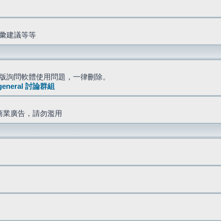
詞彙建議等等
版詢問軟體使用問題，一律刪除。
general 討論群組
商業廣告，請勿濫用