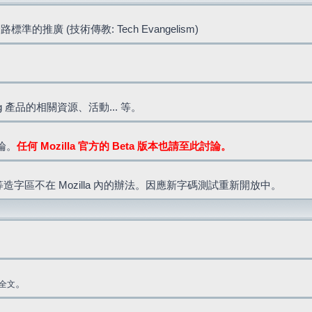
標準的推廣 (技術傳教: Tech Evangelism)
lla.org 產品的相關資源、活動... 等。
討論。
任何 Mozilla 官方的 Beta 版本也請至此討論。
造字區不在 Mozilla 內的辦法。因應新字碼測試重新開放中。
。
全文