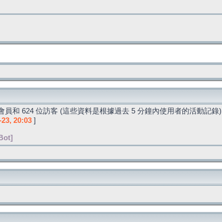
員和 624 位訪客 (這些資料是根據過去 5 分鐘內使用者的活動記錄)
-23, 20:03
]
Bot]