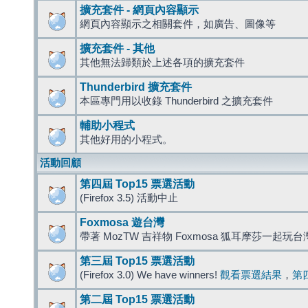
擴充套件 - 網頁內容顯示
網頁內容顯示之相關套件，如廣告、圖像等
擴充套件 - 其他
其他無法歸類於上述各項的擴充套件
Thunderbird 擴充套件
本區專門用以收錄 Thunderbird 之擴充套件
輔助小程式
其他好用的小程式。
活動回顧
第四屆 Top15 票選活動
(Firefox 3.5) 活動中止
Foxmosa 遊台灣
帶著 MozTW 吉祥物 Foxmosa 狐耳摩莎一起玩
第三屆 Top15 票選活動
(Firefox 3.0) We have winners!
觀看票選結果
，
第
第二屆 Top15 票選活動