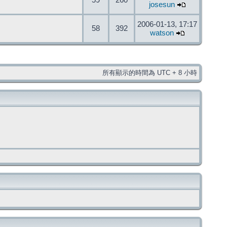
59
260
josesun
2006-01-13, 17:17
58
392
watson
所有顯示的時間為 UTC + 8 小時