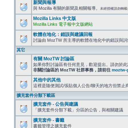
新聞與報導
與 Mozilla 有關的新聞及相關報導。
未經授權請勿轉載
Mozilla Links 中文版
Mozilla Links 電子報中文版網站
軟體在地化：錯誤與建議回報
討論由 MozTW 所主導的軟體在地化中的錯誤與
其它
有關 MozTW 討論區
如果你對討論區有任何意見，歡迎提出。請勿於此
非關討論區的 MozTW 社群事務，請前往
moztw-
其他中的其他
這裡是隨便測試/張貼個人公告/聊天的地方但禁止
擴充套件分類下載區
擴充套件 - 公告與建議
「擴充套件分類下載」分區的公告，與相關建議
擴充套件 - 書籤
書籤管理之擴充套件