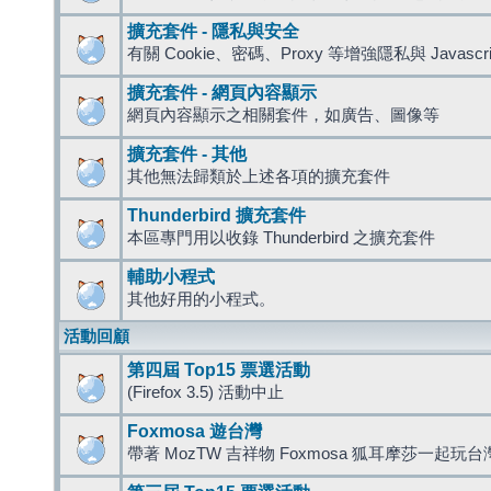
擴充套件 - 隱私與安全
有關 Cookie、密碼、Proxy 等增強隱私與 Javas
擴充套件 - 網頁內容顯示
網頁內容顯示之相關套件，如廣告、圖像等
擴充套件 - 其他
其他無法歸類於上述各項的擴充套件
Thunderbird 擴充套件
本區專門用以收錄 Thunderbird 之擴充套件
輔助小程式
其他好用的小程式。
活動回顧
第四屆 Top15 票選活動
(Firefox 3.5) 活動中止
Foxmosa 遊台灣
帶著 MozTW 吉祥物 Foxmosa 狐耳摩莎一起玩