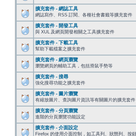
擴充套件 - 網誌工具
網誌寫作、RSS 訂閱、各種社會書籤等擴充套件
擴充套件 - 開發工具
與 XUL 及網頁開發相關之工具擴充套件
擴充套件 - 下載工具
幫助下載檔案之擴充套件
擴充套件 - 網頁瀏覽
瀏覽網頁的輔助工具，包括滑鼠手勢等
擴充套件 - 搜尋
強化搜尋功能之擴充套件
擴充套件 - 圖片瀏覽
有縮放圖片、查詢圖片資訊等有關圖片的擴充套件
擴充套件 - 分頁瀏覽
進階的分頁瀏覽功能設定
擴充套件 - 介面設定
Firefox 的使用介面控制，如工具列、狀態列、按