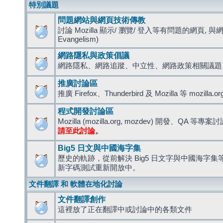
特別議題
問題網站與網頁技術傳教
討論 Mozilla 顯示/ 瀏覽/ 登入等有問題的網頁, 與
Evangelism)
網路隱私與政策倡議
網路隱私、網路追蹤、中立性、網路政策相關議題
推廣討論區
推廣 Firefox、Thunderbird 及 Mozilla 等 mozi
程式開發討論區
Mozilla (mozilla.org, mozdev) 開發、QA 等專案
請至此討論。
Big5 日文與中國海字集
歷史的軌跡，從前解決 Big5 日文字與中國海字集等造
新字碼測試重新開放中。
文件翻譯 和 軟體在地化討論
文件翻譯創作
這裡放了正在翻譯中或討論中的各類文件