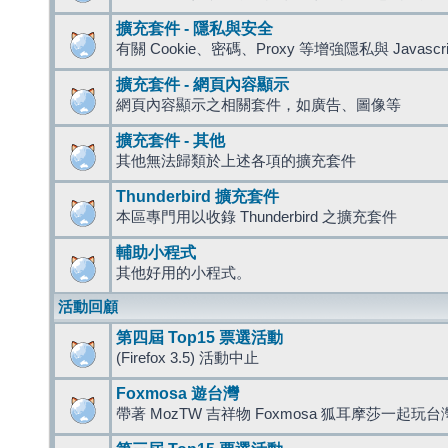
擴充套件 - 隱私與安全
有關 Cookie、密碼、Proxy 等增強隱私與 Javas
擴充套件 - 網頁內容顯示
網頁內容顯示之相關套件，如廣告、圖像等
擴充套件 - 其他
其他無法歸類於上述各項的擴充套件
Thunderbird 擴充套件
本區專門用以收錄 Thunderbird 之擴充套件
輔助小程式
其他好用的小程式。
活動回顧
第四屆 Top15 票選活動
(Firefox 3.5) 活動中止
Foxmosa 遊台灣
帶著 MozTW 吉祥物 Foxmosa 狐耳摩莎一起玩