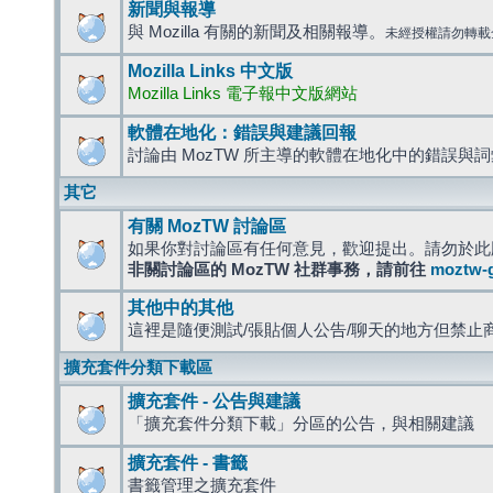
新聞與報導
與 Mozilla 有關的新聞及相關報導。
未經授權請勿轉載
Mozilla Links 中文版
Mozilla Links 電子報中文版網站
軟體在地化：錯誤與建議回報
討論由 MozTW 所主導的軟體在地化中的錯誤與
其它
有關 MozTW 討論區
如果你對討論區有任何意見，歡迎提出。請勿於此
非關討論區的 MozTW 社群事務，請前往
moztw-
其他中的其他
這裡是隨便測試/張貼個人公告/聊天的地方但禁止
擴充套件分類下載區
擴充套件 - 公告與建議
「擴充套件分類下載」分區的公告，與相關建議
擴充套件 - 書籤
書籤管理之擴充套件