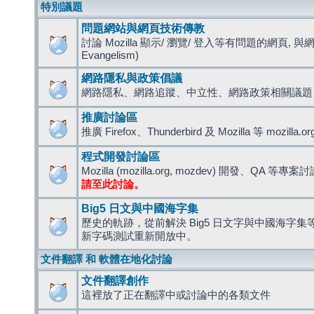
特別議題
問題網站與網頁技術傳教
討論 Mozilla 顯示/ 瀏覽/ 登入等有問題的網頁, 與
Evangelism)
網路隱私與政策倡議
網路隱私、網路追蹤、中立性、網路政策相關議題
推廣討論區
推廣 Firefox、Thunderbird 及 Mozilla 等 mozi
程式開發討論區
Mozilla (mozilla.org, mozdev) 開發、QA 等專案
請至此討論。
Big5 日文與中國海字集
歷史的軌跡，從前解決 Big5 日文字與中國海字集等造
新字碼測試重新開放中。
文件翻譯 和 軟體在地化討論
文件翻譯創作
這裡放了正在翻譯中或討論中的各類文件