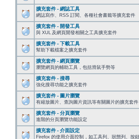
擴充套件 - 網誌工具
網誌寫作、RSS 訂閱、各種社會書籤等擴充套件
擴充套件 - 開發工具
與 XUL 及網頁開發相關之工具擴充套件
擴充套件 - 下載工具
幫助下載檔案之擴充套件
擴充套件 - 網頁瀏覽
瀏覽網頁的輔助工具，包括滑鼠手勢等
擴充套件 - 搜尋
強化搜尋功能之擴充套件
擴充套件 - 圖片瀏覽
有縮放圖片、查詢圖片資訊等有關圖片的擴充套件
擴充套件 - 分頁瀏覽
進階的分頁瀏覽功能設定
擴充套件 - 介面設定
Firefox 的使用介面控制，如工具列、狀態列、按