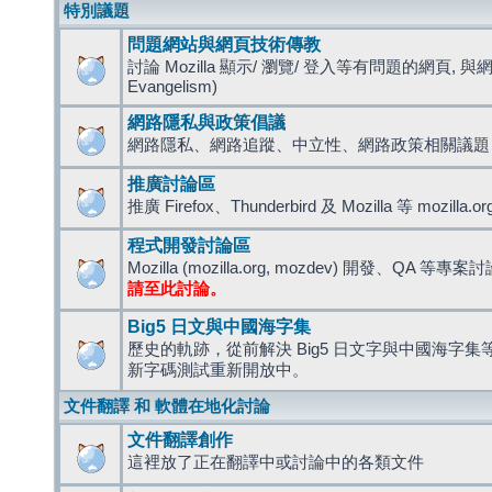
特別議題
問題網站與網頁技術傳教
討論 Mozilla 顯示/ 瀏覽/ 登入等有問題的網頁, 與
Evangelism)
網路隱私與政策倡議
網路隱私、網路追蹤、中立性、網路政策相關議題
推廣討論區
推廣 Firefox、Thunderbird 及 Mozilla 等 mozi
程式開發討論區
Mozilla (mozilla.org, mozdev) 開發、QA 等專案
請至此討論。
Big5 日文與中國海字集
歷史的軌跡，從前解決 Big5 日文字與中國海字集等造
新字碼測試重新開放中。
文件翻譯 和 軟體在地化討論
文件翻譯創作
這裡放了正在翻譯中或討論中的各類文件