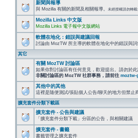
新聞與報導
與 Mozilla 有關的新聞及相關報導。
未經授權請勿轉載
Mozilla Links 中文版
Mozilla Links 電子報中文版網站
軟體在地化：錯誤與建議回報
討論由 MozTW 所主導的軟體在地化中的錯誤與
其它
有關 MozTW 討論區
如果你對討論區有任何意見，歡迎提出。請勿於此
非關討論區的 MozTW 社群事務，請前往
moztw-
其他中的其他
這裡是隨便測試/張貼個人公告/聊天的地方但禁止
擴充套件分類下載區
擴充套件 - 公告與建議
「擴充套件分類下載」分區的公告，與相關建議
擴充套件 - 書籤
書籤管理之擴充套件