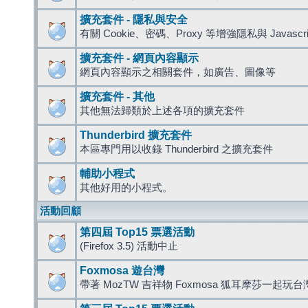
擴充套件 - 隱私與安全
有關 Cookie、密碼、Proxy 等增強隱私與 Javas
擴充套件 - 網頁內容顯示
網頁內容顯示之相關套件，如廣告、圖像等
擴充套件 - 其他
其他無法歸類於上述各項的擴充套件
Thunderbird 擴充套件
本區專門用以收錄 Thunderbird 之擴充套件
輔助小程式
其他好用的小程式。
活動回顧
第四屆 Top15 票選活動
(Firefox 3.5) 活動中止
Foxmosa 遊台灣
帶著 MozTW 吉祥物 Foxmosa 狐耳摩莎一起玩