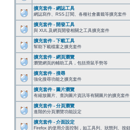
擴充套件 - 網誌工具
網誌寫作、RSS 訂閱、各種社會書籤等擴充套件
擴充套件 - 開發工具
與 XUL 及網頁開發相關之工具擴充套件
擴充套件 - 下載工具
幫助下載檔案之擴充套件
擴充套件 - 網頁瀏覽
瀏覽網頁的輔助工具，包括滑鼠手勢等
擴充套件 - 搜尋
強化搜尋功能之擴充套件
擴充套件 - 圖片瀏覽
有縮放圖片、查詢圖片資訊等有關圖片的擴充套件
擴充套件 - 分頁瀏覽
進階的分頁瀏覽功能設定
擴充套件 - 介面設定
Firefox 的使用介面控制，如工具列、狀態列、按