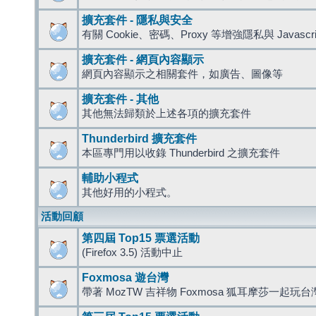
擴充套件 - 隱私與安全
有關 Cookie、密碼、Proxy 等增強隱私與 Javas
擴充套件 - 網頁內容顯示
網頁內容顯示之相關套件，如廣告、圖像等
擴充套件 - 其他
其他無法歸類於上述各項的擴充套件
Thunderbird 擴充套件
本區專門用以收錄 Thunderbird 之擴充套件
輔助小程式
其他好用的小程式。
活動回顧
第四屆 Top15 票選活動
(Firefox 3.5) 活動中止
Foxmosa 遊台灣
帶著 MozTW 吉祥物 Foxmosa 狐耳摩莎一起玩