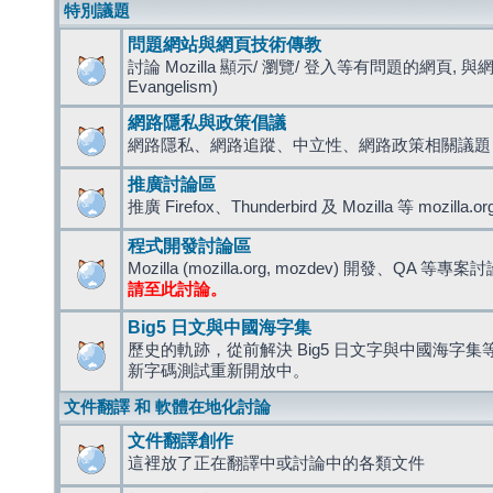
特別議題
問題網站與網頁技術傳教
討論 Mozilla 顯示/ 瀏覽/ 登入等有問題的網頁, 與
Evangelism)
網路隱私與政策倡議
網路隱私、網路追蹤、中立性、網路政策相關議題
推廣討論區
推廣 Firefox、Thunderbird 及 Mozilla 等 mozi
程式開發討論區
Mozilla (mozilla.org, mozdev) 開發、QA 等專案
請至此討論。
Big5 日文與中國海字集
歷史的軌跡，從前解決 Big5 日文字與中國海字集等造
新字碼測試重新開放中。
文件翻譯 和 軟體在地化討論
文件翻譯創作
這裡放了正在翻譯中或討論中的各類文件