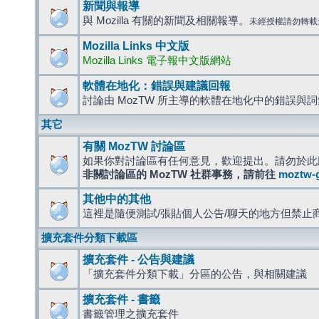
新聞與報導
與 Mozilla 有關的新聞及相關報導。
未經授權請勿轉載
Mozilla Links 中文版
Mozilla Links 電子報中文版網站
軟體在地化：錯誤與建議回報
討論由 MozTW 所主導的軟體在地化中的錯誤與
其它
有關 MozTW 討論區
如果你對討論區有任何意見，歡迎提出。請勿於此
非關討論區的 MozTW 社群事務，請前往
moztw-
其他中的其他
這裡是隨便測試/張貼個人公告/聊天的地方但禁止
擴充套件分類下載區
擴充套件 - 公告與建議
「擴充套件分類下載」分區的公告，與相關建議
擴充套件 - 書籤
書籤管理之擴充套件