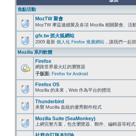
版面
焦點活動
MozTW 聚會
MozTW 摩茲連續聚及各項 Mozilla 相關聚會、
gfx.tw 抓火狐網站
2009 最新
個人化 Firefox 推廣網站
，讓我們一起
Mozilla 系列軟體
Firefox
網路世界最火紅的瀏覽器
子版面:
Firefox for Android
Firefox OS
Mozilla 的未來，Web 作為平台的體現
Thunderbird
承襲 Mozilla 血統的優秀郵件程式
Mozilla Suite (SeaMonkey)
上網完整方案，包含瀏覽器、郵件、編輯器等程
社群自訂版本討論