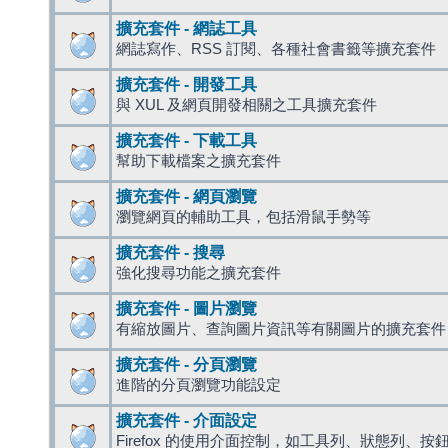
擴充套件 - 網誌工具
網誌寫作、RSS 訂閱、各種社會書籤等擴充套件
擴充套件 - 開發工具
與 XUL 及網頁開發相關之工具擴充套件
擴充套件 - 下載工具
幫助下載檔案之擴充套件
擴充套件 - 網頁瀏覽
瀏覽網頁的輔助工具，包括滑鼠手勢等
擴充套件 - 搜尋
強化搜尋功能之擴充套件
擴充套件 - 圖片瀏覽
有縮放圖片、查詢圖片資訊等有關圖片的擴充套件
擴充套件 - 分頁瀏覽
進階的分頁瀏覽功能設定
擴充套件 - 介面設定
Firefox 的使用介面控制，如工具列、狀態列、按