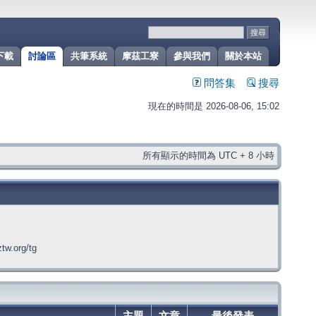
下載
討論區
共筆系統
摩茲工寮
參與我們
關於本站
問答集
搜尋
現在的時間是 2026-08-06, 15:02
所有顯示的時間為 UTC + 8 小時
org/tg