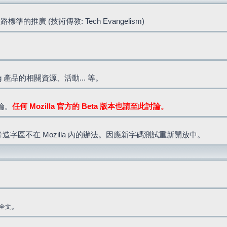
標準的推廣 (技術傳教: Tech Evangelism)
lla.org 產品的相關資源、活動... 等。
討論。
任何 Mozilla 官方的 Beta 版本也請至此討論。
造字區不在 Mozilla 內的辦法。因應新字碼測試重新開放中。
。
全文