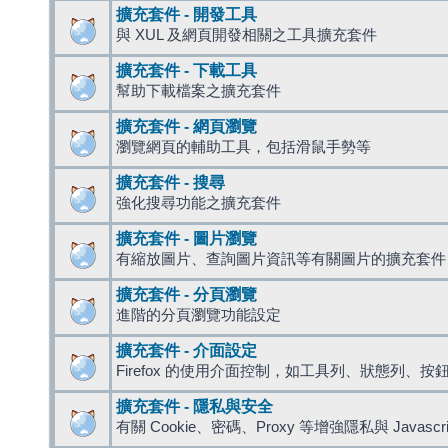
擴充套件 - 開發工具
與 XUL 及網頁開發相關之工具擴充套件
擴充套件 - 下載工具
幫助下載檔案之擴充套件
擴充套件 - 網頁瀏覽
瀏覽網頁的輔助工具，包括滑鼠手勢等
擴充套件 - 搜尋
強化搜尋功能之擴充套件
擴充套件 - 圖片瀏覽
有縮放圖片、查詢圖片資訊等有關圖片的擴充套件
擴充套件 - 分頁瀏覽
進階的分頁瀏覽功能設定
擴充套件 - 介面設定
Firefox 的使用介面控制，如工具列、狀態列、按
擴充套件 - 隱私與安全
有關 Cookie、密碼、Proxy 等增強隱私與 Javas