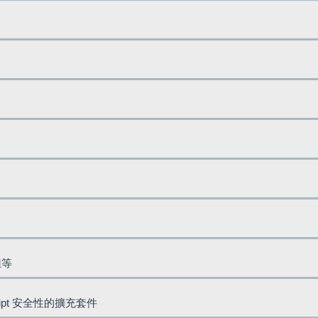
鈕等
cript 安全性的擴充套件