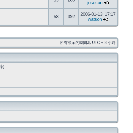
59
260
josesun
2006-01-13, 17:17
58
392
watson
所有顯示的時間為 UTC + 8 小時
錄)