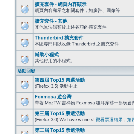
擴充套件 - 網頁內容顯示
網頁內容顯示之相關套件，如廣告、圖像等
擴充套件 - 其他
其他無法歸類於上述各項的擴充套件
Thunderbird 擴充套件
本區專門用以收錄 Thunderbird 之擴充套件
輔助小程式
其他好用的小程式。
活動回顧
第四屆 Top15 票選活動
(Firefox 3.5) 活動中止
Foxmosa 遊台灣
帶著 MozTW 吉祥物 Foxmosa 狐耳摩莎一起玩
第三屆 Top15 票選活動
(Firefox 3.0) We have winners!
觀看票選結果
，
第
第二屆 Top15 票選活動