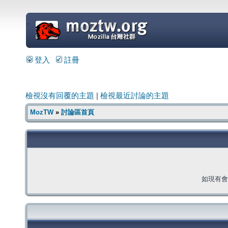
=
登入
註冊
檢視沒有回覆的主題
|
檢視最近討論的主題
MozTW
»
討論區首頁
如現有會員