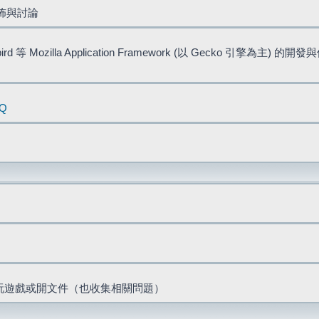
佈與討論
bird 等 Mozilla Application Framework (以 Gecko 引擎為主) 的
AQ
票、玩遊戲或開文件（也收集相關問題）