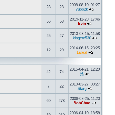
2008-08-10, 01:27
28
28
yuoo2k
2019-11-29, 17:46
56
58
Irvin
2013-03-15, 11:58
25
27
kingctx530
2014-06-15, 23:25
12
29
1abcd
2015-04-21, 12:29
42
74
浩
2010-03-27, 00:27
7
22
Starg
2008-08-25, 11:20
60
273
BobChao
2006-04-10, 18:58