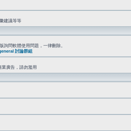
詞彙建議等等
版詢問軟體使用問題，一律刪除。
general 討論群組
商業廣告，請勿濫用