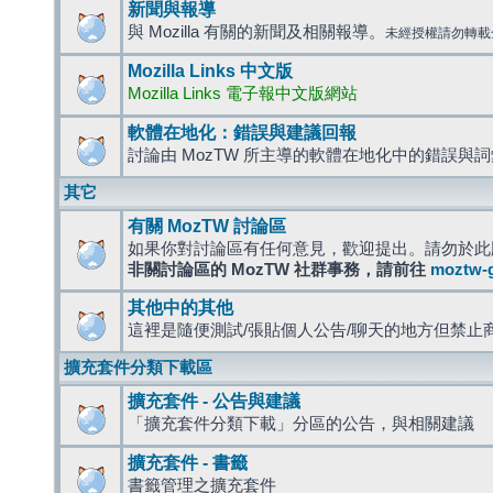
新聞與報導
與 Mozilla 有關的新聞及相關報導。
未經授權請勿轉載
Mozilla Links 中文版
Mozilla Links 電子報中文版網站
軟體在地化：錯誤與建議回報
討論由 MozTW 所主導的軟體在地化中的錯誤與
其它
有關 MozTW 討論區
如果你對討論區有任何意見，歡迎提出。請勿於此
非關討論區的 MozTW 社群事務，請前往
moztw-
其他中的其他
這裡是隨便測試/張貼個人公告/聊天的地方但禁止
擴充套件分類下載區
擴充套件 - 公告與建議
「擴充套件分類下載」分區的公告，與相關建議
擴充套件 - 書籤
書籤管理之擴充套件