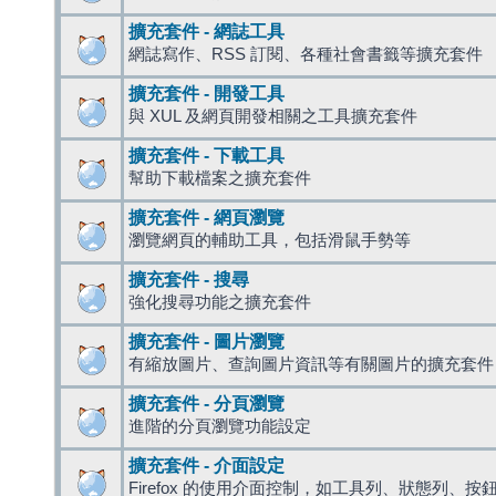
擴充套件 - 網誌工具
網誌寫作、RSS 訂閱、各種社會書籤等擴充套件
擴充套件 - 開發工具
與 XUL 及網頁開發相關之工具擴充套件
擴充套件 - 下載工具
幫助下載檔案之擴充套件
擴充套件 - 網頁瀏覽
瀏覽網頁的輔助工具，包括滑鼠手勢等
擴充套件 - 搜尋
強化搜尋功能之擴充套件
擴充套件 - 圖片瀏覽
有縮放圖片、查詢圖片資訊等有關圖片的擴充套件
擴充套件 - 分頁瀏覽
進階的分頁瀏覽功能設定
擴充套件 - 介面設定
Firefox 的使用介面控制，如工具列、狀態列、按