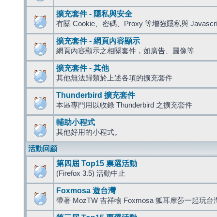
擴充套件 - 隱私與安全
有關 Cookie、密碼、Proxy 等增強隱私與 Javas
擴充套件 - 網頁內容顯示
網頁內容顯示之相關套件，如廣告、圖像等
擴充套件 - 其他
其他無法歸類於上述各項的擴充套件
Thunderbird 擴充套件
本區專門用以收錄 Thunderbird 之擴充套件
輔助小程式
其他好用的小程式。
活動回顧
第四屆 Top15 票選活動
(Firefox 3.5) 活動中止
Foxmosa 遊台灣
帶著 MozTW 吉祥物 Foxmosa 狐耳摩莎一起玩