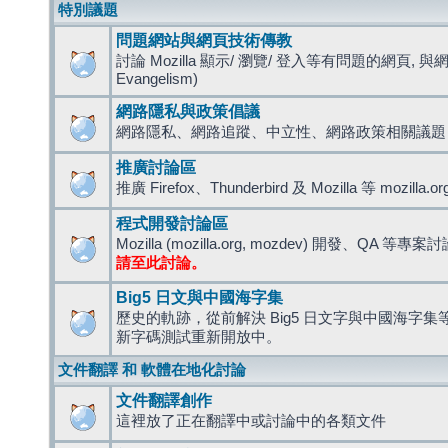
特別議題
問題網站與網頁技術傳教
討論 Mozilla 顯示/ 瀏覽/ 登入等有問題的網頁, 與
Evangelism)
網路隱私與政策倡議
網路隱私、網路追蹤、中立性、網路政策相關議題
推廣討論區
推廣 Firefox、Thunderbird 及 Mozilla 等 mozi
程式開發討論區
Mozilla (mozilla.org, mozdev) 開發、QA 等專案
請至此討論。
Big5 日文與中國海字集
歷史的軌跡，從前解決 Big5 日文字與中國海字集等造
新字碼測試重新開放中。
文件翻譯 和 軟體在地化討論
文件翻譯創作
這裡放了正在翻譯中或討論中的各類文件