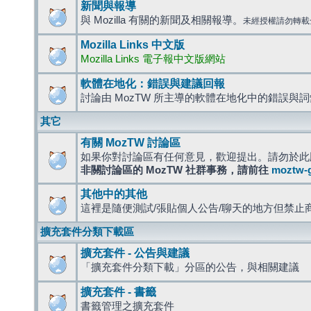
新聞與報導
與 Mozilla 有關的新聞及相關報導。
未經授權請勿轉載
Mozilla Links 中文版
Mozilla Links 電子報中文版網站
軟體在地化：錯誤與建議回報
討論由 MozTW 所主導的軟體在地化中的錯誤與
其它
有關 MozTW 討論區
如果你對討論區有任何意見，歡迎提出。請勿於此
非關討論區的 MozTW 社群事務，請前往
moztw-
其他中的其他
這裡是隨便測試/張貼個人公告/聊天的地方但禁止
擴充套件分類下載區
擴充套件 - 公告與建議
「擴充套件分類下載」分區的公告，與相關建議
擴充套件 - 書籤
書籤管理之擴充套件