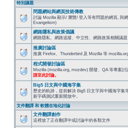
特別議題
問題網站與網頁技術傳教
討論 Mozilla 顯示/ 瀏覽/ 登入等有問題的網頁, 與
Evangelism)
網路隱私與政策倡議
網路隱私、網路追蹤、中立性、網路政策相關議題
推廣討論區
推廣 Firefox、Thunderbird 及 Mozilla 等 mozi
程式開發討論區
Mozilla (mozilla.org, mozdev) 開發、QA 等專案
請至此討論。
Big5 日文與中國海字集
歷史的軌跡，從前解決 Big5 日文字與中國海字集等造
新字碼測試重新開放中。
文件翻譯 和 軟體在地化討論
文件翻譯創作
這裡放了正在翻譯中或討論中的各類文件