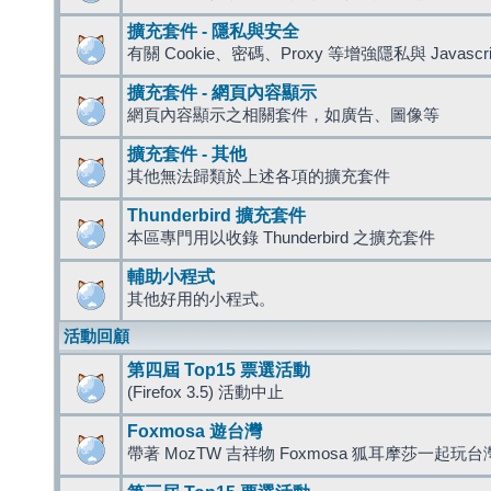
擴充套件 - 隱私與安全
有關 Cookie、密碼、Proxy 等增強隱私與 Javas
擴充套件 - 網頁內容顯示
網頁內容顯示之相關套件，如廣告、圖像等
擴充套件 - 其他
其他無法歸類於上述各項的擴充套件
Thunderbird 擴充套件
本區專門用以收錄 Thunderbird 之擴充套件
輔助小程式
其他好用的小程式。
活動回顧
第四屆 Top15 票選活動
(Firefox 3.5) 活動中止
Foxmosa 遊台灣
帶著 MozTW 吉祥物 Foxmosa 狐耳摩莎一起玩