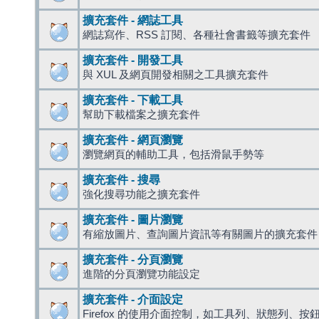
擴充套件 - 網誌工具
網誌寫作、RSS 訂閱、各種社會書籤等擴充套件
擴充套件 - 開發工具
與 XUL 及網頁開發相關之工具擴充套件
擴充套件 - 下載工具
幫助下載檔案之擴充套件
擴充套件 - 網頁瀏覽
瀏覽網頁的輔助工具，包括滑鼠手勢等
擴充套件 - 搜尋
強化搜尋功能之擴充套件
擴充套件 - 圖片瀏覽
有縮放圖片、查詢圖片資訊等有關圖片的擴充套件
擴充套件 - 分頁瀏覽
進階的分頁瀏覽功能設定
擴充套件 - 介面設定
Firefox 的使用介面控制，如工具列、狀態列、按