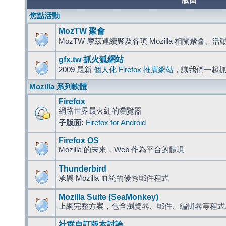
版面
焦點活動
MozTW 聚會
MozTW 摩茲連續聚及各項 Mozilla 相關聚會、
gfx.tw 抓火狐網站
2009 最新
個人化 Firefox 推廣網站
，讓我們一起
Mozilla 系列軟體
Firefox
網路世界最火紅的瀏覽器
子版面:
Firefox for Android
Firefox OS
Mozilla 的未來，Web 作為平台的體現
Thunderbird
承襲 Mozilla 血統的優秀郵件程式
Mozilla Suite (SeaMonkey)
上網完整方案，包含瀏覽器、郵件、編輯器等程
社群自訂版本討論