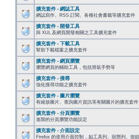
擴充套件 - 網誌工具
網誌寫作、RSS 訂閱、各種社會書籤等擴充套件
擴充套件 - 開發工具
與 XUL 及網頁開發相關之工具擴充套件
擴充套件 - 下載工具
幫助下載檔案之擴充套件
擴充套件 - 網頁瀏覽
瀏覽網頁的輔助工具，包括滑鼠手勢等
擴充套件 - 搜尋
強化搜尋功能之擴充套件
擴充套件 - 圖片瀏覽
有縮放圖片、查詢圖片資訊等有關圖片的擴充套件
擴充套件 - 分頁瀏覽
進階的分頁瀏覽功能設定
擴充套件 - 介面設定
Firefox 的使用介面控制，如工具列、狀態列、按