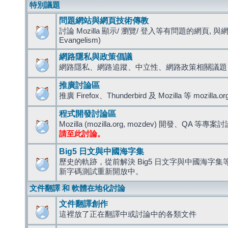
特別議題
問題網站與網頁技術傳教
討論 Mozilla 顯示/ 瀏覽/ 登入等有問題的網頁, 與
Evangelism)
網路隱私與政策倡議
網路隱私、網路追蹤、中立性、網路政策相關議題
推廣討論區
推廣 Firefox、Thunderbird 及 Mozilla 等 mozi
程式開發討論區
Mozilla (mozilla.org, mozdev) 開發、QA 等專案
請至此討論。
Big5 日文與中國海字集
歷史的軌跡，從前解決 Big5 日文字與中國海字集等造
新字碼測試重新開放中。
文件翻譯 和 軟體在地化討論
文件翻譯創作
這裡放了正在翻譯中或討論中的各類文件