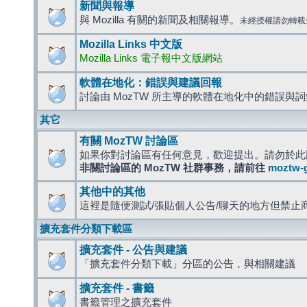
新聞與報導
與 Mozilla 有關的新聞及相關報導。
未經授權請勿轉載
Mozilla Links 中文版
Mozilla Links 電子報中文版網站
軟體在地化：錯誤與建議回報
討論由 MozTW 所主導的軟體在地化中的錯誤與
其它
有關 MozTW 討論區
如果你對討論區有任何意見，歡迎提出。請勿於此
非關討論區的 MozTW 社群事務，請前往
moztw-
其他中的其他
這裡是隨便測試/張貼個人公告/聊天的地方但禁止
擴充套件分類下載區
擴充套件 - 公告與建議
「擴充套件分類下載」分區的公告，與相關建議
擴充套件 - 書籤
書籤管理之擴充套件