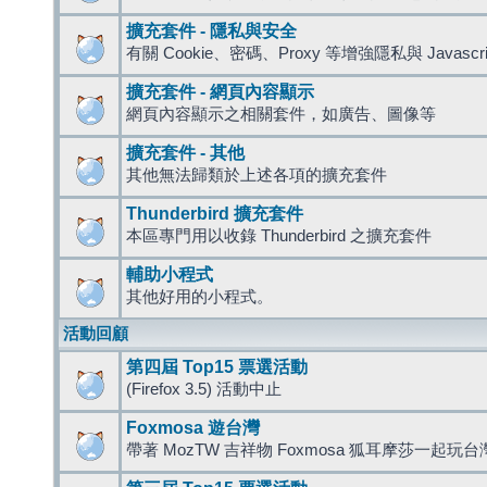
擴充套件 - 隱私與安全
有關 Cookie、密碼、Proxy 等增強隱私與 Javas
擴充套件 - 網頁內容顯示
網頁內容顯示之相關套件，如廣告、圖像等
擴充套件 - 其他
其他無法歸類於上述各項的擴充套件
Thunderbird 擴充套件
本區專門用以收錄 Thunderbird 之擴充套件
輔助小程式
其他好用的小程式。
活動回顧
第四屆 Top15 票選活動
(Firefox 3.5) 活動中止
Foxmosa 遊台灣
帶著 MozTW 吉祥物 Foxmosa 狐耳摩莎一起玩