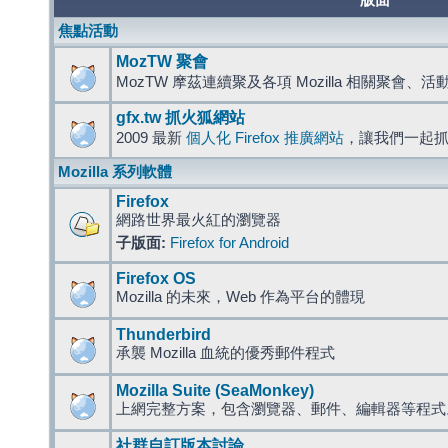
版面
焦點活動
MozTW 聚會
MozTW 摩茲連續聚及各項 Mozilla 相關聚會、
gfx.tw 抓火狐網站
2009 最新
個人化 Firefox 推廣網站
，讓我們一起
Mozilla 系列軟體
Firefox
網路世界最火紅的瀏覽器
子版面:
Firefox for Android
Firefox OS
Mozilla 的未來，Web 作為平台的體現
Thunderbird
承襲 Mozilla 血統的優秀郵件程式
Mozilla Suite (SeaMonkey)
上網完整方案，包含瀏覽器、郵件、編輯器等程
社群自訂版本討論