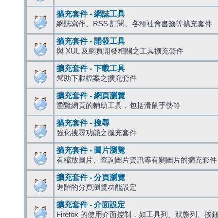
擴充套件 - 網誌工具
網誌寫作、RSS 訂閱、各種社會書籤等擴充套件
擴充套件 - 開發工具
與 XUL 及網頁開發相關之工具擴充套件
擴充套件 - 下載工具
幫助下載檔案之擴充套件
擴充套件 - 網頁瀏覽
瀏覽網頁的輔助工具，包括滑鼠手勢等
擴充套件 - 搜尋
強化搜尋功能之擴充套件
擴充套件 - 圖片瀏覽
有縮放圖片、查詢圖片資訊等有關圖片的擴充套件
擴充套件 - 分頁瀏覽
進階的分頁瀏覽功能設定
擴充套件 - 介面設定
Firefox 的使用介面控制，如工具列、狀態列、按