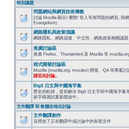
特別議題
問題網站與網頁技術傳教
討論 Mozilla 顯示/ 瀏覽/ 登入等有問題的網頁, 與
Evangelism)
網路隱私與政策倡議
網路隱私、網路追蹤、中立性、網路政策相關議題
推廣討論區
推廣 Firefox、Thunderbird 及 Mozilla 等 mozi
程式開發討論區
Mozilla (mozilla.org, mozdev) 開發、QA 等專案
請至此討論。
Big5 日文與中國海字集
歷史的軌跡，從前解決 Big5 日文字與中國海字集等造
新字碼測試重新開放中。
文件翻譯 和 軟體在地化討論
文件翻譯創作
這裡放了正在翻譯中或討論中的各類文件