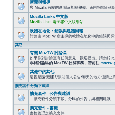
新聞與報導
與 Mozilla 有關的新聞及相關報導。
未經授權請勿轉載
Mozilla Links 中文版
Mozilla Links 電子報中文版網站
軟體在地化：錯誤與建議回報
討論由 MozTW 所主導的軟體在地化中的錯誤與
其它
有關 MozTW 討論區
如果你對討論區有任何意見，歡迎提出。請勿於此
非關討論區的 MozTW 社群事務，請前往
moztw-
其他中的其他
這裡是隨便測試/張貼個人公告/聊天的地方但禁止
擴充套件分類下載區
擴充套件 - 公告與建議
「擴充套件分類下載」分區的公告，與相關建議
擴充套件 - 書籤
書籤管理之擴充套件