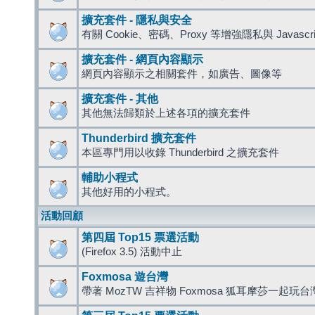
擴充套件 - 隱私與安全
有關 Cookie、密碼、Proxy 等增強隱私與 Javas
擴充套件 - 網頁內容顯示
網頁內容顯示之相關套件，如廣告、圖像等
擴充套件 - 其他
其他無法歸類於上述各項的擴充套件
Thunderbird 擴充套件
本區專門用以收錄 Thunderbird 之擴充套件
輔助小程式
其他好用的小程式。
活動回顧
第四屆 Top15 票選活動
(Firefox 3.5) 活動中止
Foxmosa 遊台灣
帶著 MozTW 吉祥物 Foxmosa 狐耳摩莎一起玩