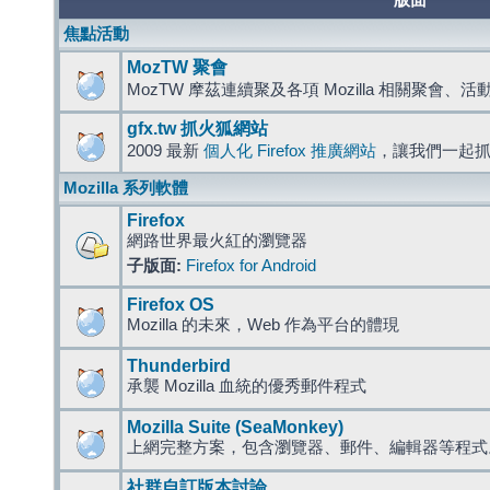
版面
焦點活動
MozTW 聚會
MozTW 摩茲連續聚及各項 Mozilla 相關聚會、
gfx.tw 抓火狐網站
2009 最新
個人化 Firefox 推廣網站
，讓我們一起
Mozilla 系列軟體
Firefox
網路世界最火紅的瀏覽器
子版面:
Firefox for Android
Firefox OS
Mozilla 的未來，Web 作為平台的體現
Thunderbird
承襲 Mozilla 血統的優秀郵件程式
Mozilla Suite (SeaMonkey)
上網完整方案，包含瀏覽器、郵件、編輯器等程
社群自訂版本討論