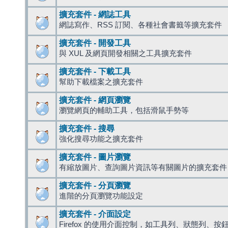
擴充套件 - 網誌工具
網誌寫作、RSS 訂閱、各種社會書籤等擴充套件
擴充套件 - 開發工具
與 XUL 及網頁開發相關之工具擴充套件
擴充套件 - 下載工具
幫助下載檔案之擴充套件
擴充套件 - 網頁瀏覽
瀏覽網頁的輔助工具，包括滑鼠手勢等
擴充套件 - 搜尋
強化搜尋功能之擴充套件
擴充套件 - 圖片瀏覽
有縮放圖片、查詢圖片資訊等有關圖片的擴充套件
擴充套件 - 分頁瀏覽
進階的分頁瀏覽功能設定
擴充套件 - 介面設定
Firefox 的使用介面控制，如工具列、狀態列、按