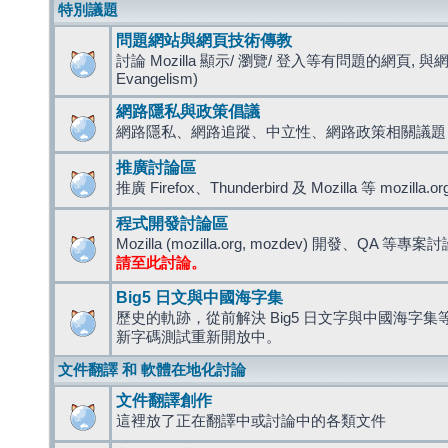
特別議題
問題網站與網頁技術傳教
討論 Mozilla 顯示/ 瀏覽/ 登入等有問題的網頁, 與
Evangelism)
網路隱私與政策倡議
網路隱私、網路追蹤、中立性、網路政策相關議題
推廣討論區
推廣 Firefox、Thunderbird 及 Mozilla 等 mozi
程式開發討論區
Mozilla (mozilla.org, mozdev) 開發、QA 等專案
請至此討論。
Big5 日文與中國海字集
歷史的軌跡，從前解決 Big5 日文字與中國海字集等造
新字碼測試重新開放中。
文件翻譯 和 軟體在地化討論
文件翻譯創作
這裡放了正在翻譯中或討論中的各類文件