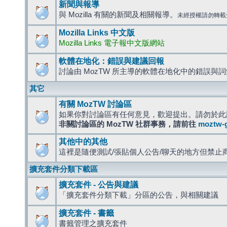
新聞與報導
與 Mozilla 有關的新聞及相關報導。
未經授權請勿轉載
Mozilla Links 中文版
Mozilla Links 電子報中文版網站
軟體在地化：錯誤與建議回報
討論由 MozTW 所主導的軟體在地化中的錯誤與
其它
有關 MozTW 討論區
如果你對討論區有任何意見，歡迎提出。請勿於此
非關討論區的 MozTW 社群事務，請前往
moztw-
其他中的其他
這裡是隨便測試/張貼個人公告/聊天的地方但禁止
擴充套件分類下載區
擴充套件 - 公告與建議
「擴充套件分類下載」分區的公告，與相關建議
擴充套件 - 書籤
書籤管理之擴充套件