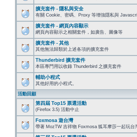
擴充套件 - 隱私與安全
有關 Cookie、密碼、Proxy 等增強隱私與 Javas
擴充套件 - 網頁內容顯示
網頁內容顯示之相關套件，如廣告、圖像等
擴充套件 - 其他
其他無法歸類於上述各項的擴充套件
Thunderbird 擴充套件
本區專門用以收錄 Thunderbird 之擴充套件
輔助小程式
其他好用的小程式。
活動回顧
第四屆 Top15 票選活動
(Firefox 3.5) 活動中止
Foxmosa 遊台灣
帶著 MozTW 吉祥物 Foxmosa 狐耳摩莎一起玩