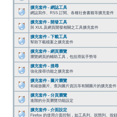
擴充套件 - 網誌工具
網誌寫作、RSS 訂閱、各種社會書籤等擴充套件
擴充套件 - 開發工具
與 XUL 及網頁開發相關之工具擴充套件
擴充套件 - 下載工具
幫助下載檔案之擴充套件
擴充套件 - 網頁瀏覽
瀏覽網頁的輔助工具，包括滑鼠手勢等
擴充套件 - 搜尋
強化搜尋功能之擴充套件
擴充套件 - 圖片瀏覽
有縮放圖片、查詢圖片資訊等有關圖片的擴充套件
擴充套件 - 分頁瀏覽
進階的分頁瀏覽功能設定
擴充套件 - 介面設定
Firefox 的使用介面控制，如工具列、狀態列、按