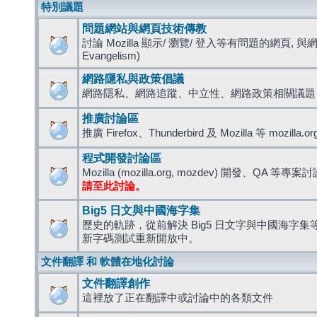
特別議題
問題網站與網頁技術傳教
討論 Mozilla 顯示/ 瀏覽/ 登入等有問題的網頁, 與
Evangelism)
網路隱私與政策倡議
網路隱私、網路追蹤、中立性、網路政策相關議題
推廣討論區
推廣 Firefox、Thunderbird 及 Mozilla 等 mozi
程式開發討論區
Mozilla (mozilla.org, mozdev) 開發、QA 等專案
請至此討論。
Big5 日文與中國海字集
歷史的軌跡，從前解決 Big5 日文字與中國海字集等造
新字碼測試重新開放中。
文件翻譯 和 軟體在地化討論
文件翻譯創作
這裡放了正在翻譯中或討論中的各類文件