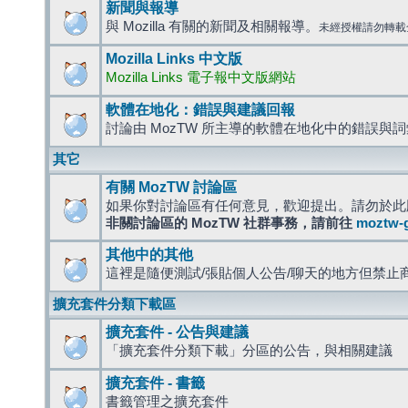
新聞與報導
與 Mozilla 有關的新聞及相關報導。
未經授權請勿轉載
Mozilla Links 中文版
Mozilla Links 電子報中文版網站
軟體在地化：錯誤與建議回報
討論由 MozTW 所主導的軟體在地化中的錯誤與
其它
有關 MozTW 討論區
如果你對討論區有任何意見，歡迎提出。請勿於此
非關討論區的 MozTW 社群事務，請前往
moztw-
其他中的其他
這裡是隨便測試/張貼個人公告/聊天的地方但禁止
擴充套件分類下載區
擴充套件 - 公告與建議
「擴充套件分類下載」分區的公告，與相關建議
擴充套件 - 書籤
書籤管理之擴充套件