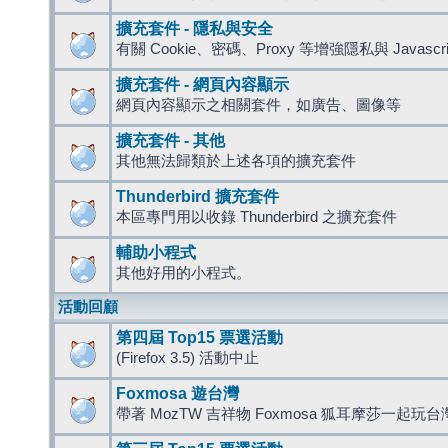
擴充套件 - 隱私與安全
有關 Cookie、密碼、Proxy 等增強隱私與 Javas
擴充套件 - 網頁內容顯示
網頁內容顯示之相關套件，如廣告、圖像等
擴充套件 - 其他
其他無法歸類於上述各項的擴充套件
Thunderbird 擴充套件
本區專門用以收錄 Thunderbird 之擴充套件
輔助小程式
其他好用的小程式。
活動回顧
第四屆 Top15 票選活動
(Firefox 3.5) 活動中止
Foxmosa 遊台灣
帶著 MozTW 吉祥物 Foxmosa 狐耳摩莎一起玩