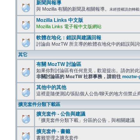
新聞與報導
與 Mozilla 有關的新聞及相關報導。
未經授權請勿轉載
Mozilla Links 中文版
Mozilla Links 電子報中文版網站
軟體在地化：錯誤與建議回報
討論由 MozTW 所主導的軟體在地化中的錯誤與
其它
有關 MozTW 討論區
如果你對討論區有任何意見，歡迎提出。請勿於此
非關討論區的 MozTW 社群事務，請前往
moztw-
其他中的其他
這裡是隨便測試/張貼個人公告/聊天的地方但禁止
擴充套件分類下載區
擴充套件 - 公告與建議
「擴充套件分類下載」分區的公告，與相關建議
擴充套件 - 書籤
書籤管理之擴充套件