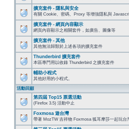
擴充套件 - 隱私與安全
有關 Cookie、密碼、Proxy 等增強隱私與 Javas
擴充套件 - 網頁內容顯示
網頁內容顯示之相關套件，如廣告、圖像等
擴充套件 - 其他
其他無法歸類於上述各項的擴充套件
Thunderbird 擴充套件
本區專門用以收錄 Thunderbird 之擴充套件
輔助小程式
其他好用的小程式。
活動回顧
第四屆 Top15 票選活動
(Firefox 3.5) 活動中止
Foxmosa 遊台灣
帶著 MozTW 吉祥物 Foxmosa 狐耳摩莎一起玩