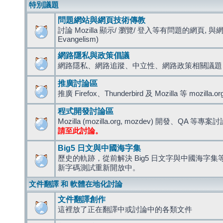
特別議題
問題網站與網頁技術傳教
討論 Mozilla 顯示/ 瀏覽/ 登入等有問題的網頁, 與
Evangelism)
網路隱私與政策倡議
網路隱私、網路追蹤、中立性、網路政策相關議題
推廣討論區
推廣 Firefox、Thunderbird 及 Mozilla 等 mozi
程式開發討論區
Mozilla (mozilla.org, mozdev) 開發、QA 等專案
請至此討論。
Big5 日文與中國海字集
歷史的軌跡，從前解決 Big5 日文字與中國海字集等造
新字碼測試重新開放中。
文件翻譯 和 軟體在地化討論
文件翻譯創作
這裡放了正在翻譯中或討論中的各類文件