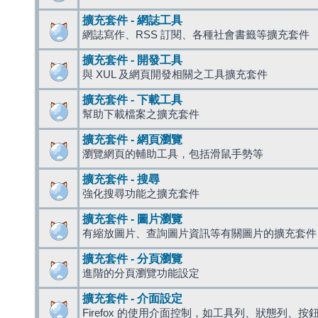
擴充套件 - 網誌工具
網誌寫作、RSS 訂閱、各種社會書籤等擴充套件
擴充套件 - 開發工具
與 XUL 及網頁開發相關之工具擴充套件
擴充套件 - 下載工具
幫助下載檔案之擴充套件
擴充套件 - 網頁瀏覽
瀏覽網頁的輔助工具，包括滑鼠手勢等
擴充套件 - 搜尋
強化搜尋功能之擴充套件
擴充套件 - 圖片瀏覽
有縮放圖片、查詢圖片資訊等有關圖片的擴充套件
擴充套件 - 分頁瀏覽
進階的分頁瀏覽功能設定
擴充套件 - 介面設定
Firefox 的使用介面控制，如工具列、狀態列、按