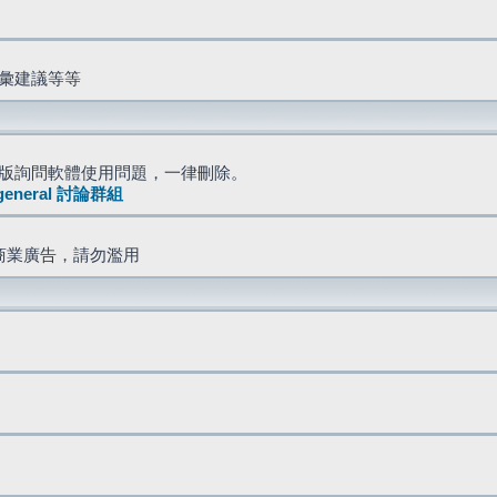
詞彙建議等等
版詢問軟體使用問題，一律刪除。
general 討論群組
商業廣告，請勿濫用