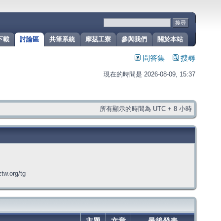
下載
討論區
共筆系統
摩茲工寮
參與我們
關於本站
問答集
搜尋
現在的時間是 2026-08-09, 15:37
所有顯示的時間為 UTC + 8 小時
org/tg