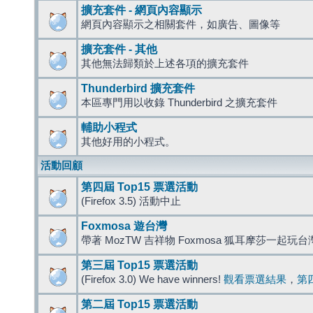
擴充套件 - 網頁內容顯示
網頁內容顯示之相關套件，如廣告、圖像等
擴充套件 - 其他
其他無法歸類於上述各項的擴充套件
Thunderbird 擴充套件
本區專門用以收錄 Thunderbird 之擴充套件
輔助小程式
其他好用的小程式。
活動回顧
第四屆 Top15 票選活動
(Firefox 3.5) 活動中止
Foxmosa 遊台灣
帶著 MozTW 吉祥物 Foxmosa 狐耳摩莎一起玩
第三屆 Top15 票選活動
(Firefox 3.0) We have winners!
觀看票選結果
，
第
第二屆 Top15 票選活動