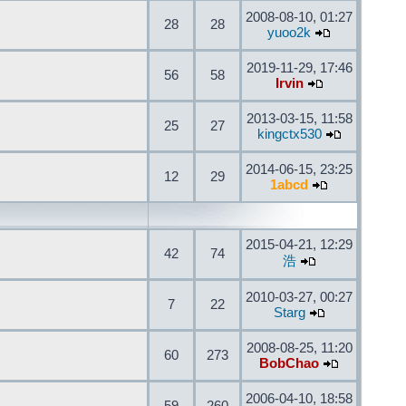
2008-08-10, 01:27
28
28
yuoo2k
2019-11-29, 17:46
56
58
Irvin
2013-03-15, 11:58
25
27
kingctx530
2014-06-15, 23:25
12
29
1abcd
2015-04-21, 12:29
42
74
浩
2010-03-27, 00:27
7
22
Starg
2008-08-25, 11:20
60
273
BobChao
2006-04-10, 18:58