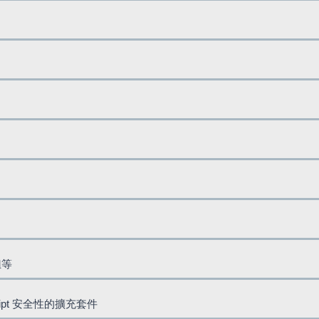
鈕等
cript 安全性的擴充套件