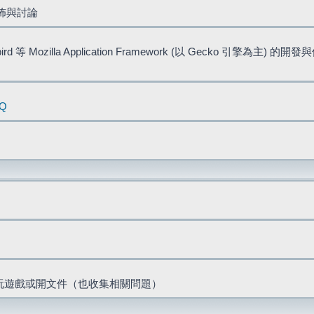
佈與討論
bird 等 Mozilla Application Framework (以 Gecko 引擎為主) 的
AQ
票、玩遊戲或開文件（也收集相關問題）