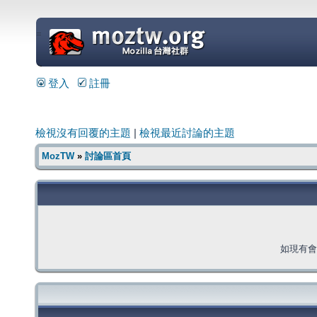
=
登入
註冊
檢視沒有回覆的主題
|
檢視最近討論的主題
MozTW
»
討論區首頁
如現有會員