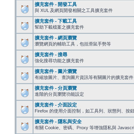
擴充套件 - 開發工具
與 XUL 及網頁開發相關之工具擴充套件
擴充套件 - 下載工具
幫助下載檔案之擴充套件
擴充套件 - 網頁瀏覽
瀏覽網頁的輔助工具，包括滑鼠手勢等
擴充套件 - 搜尋
強化搜尋功能之擴充套件
擴充套件 - 圖片瀏覽
有縮放圖片、查詢圖片資訊等有關圖片的擴充套件
擴充套件 - 分頁瀏覽
進階的分頁瀏覽功能設定
擴充套件 - 介面設定
Firefox 的使用介面控制，如工具列、狀態列、按
擴充套件 - 隱私與安全
有關 Cookie、密碼、Proxy 等增強隱私與 Javas