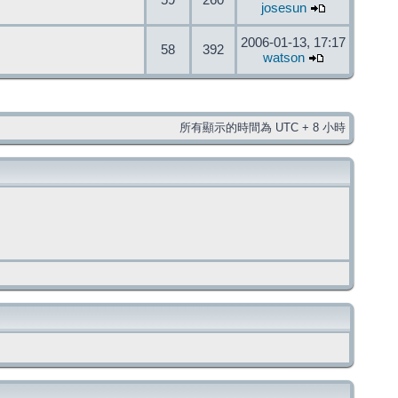
59
260
josesun
2006-01-13, 17:17
58
392
watson
所有顯示的時間為 UTC + 8 小時