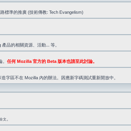
標準的推廣 (技術傳教: Tech Evangelism)
lla.org 產品的相關資源、活動... 等。
討論。
任何 Mozilla 官方的 Beta 版本也請至此討論。
造字區不在 Mozilla 內的辦法。因應新字碼測試重新開放中。
。
全文