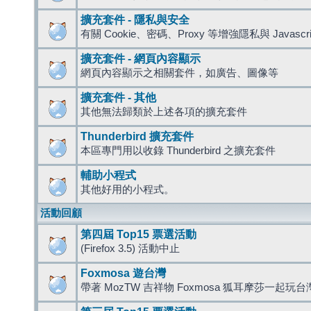
擴充套件 - 隱私與安全
有關 Cookie、密碼、Proxy 等增強隱私與 Javas
擴充套件 - 網頁內容顯示
網頁內容顯示之相關套件，如廣告、圖像等
擴充套件 - 其他
其他無法歸類於上述各項的擴充套件
Thunderbird 擴充套件
本區專門用以收錄 Thunderbird 之擴充套件
輔助小程式
其他好用的小程式。
活動回顧
第四屆 Top15 票選活動
(Firefox 3.5) 活動中止
Foxmosa 遊台灣
帶著 MozTW 吉祥物 Foxmosa 狐耳摩莎一起玩