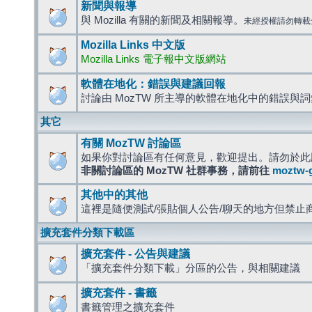
新聞與報導
與 Mozilla 有關的新聞及相關報導。
未經授權請勿轉載
Mozilla Links 中文版
Mozilla Links 電子報中文版網站
軟體在地化：錯誤與建議回報
討論由 MozTW 所主導的軟體在地化中的錯誤與
其它
有關 MozTW 討論區
如果你對討論區有任何意見，歡迎提出。請勿於此
非關討論區的 MozTW 社群事務，請前往
moztw-
其他中的其他
這裡是隨便測試/張貼個人公告/聊天的地方但禁止
擴充套件分類下載區
擴充套件 - 公告與建議
「擴充套件分類下載」分區的公告，與相關建議
擴充套件 - 書籤
書籤管理之擴充套件