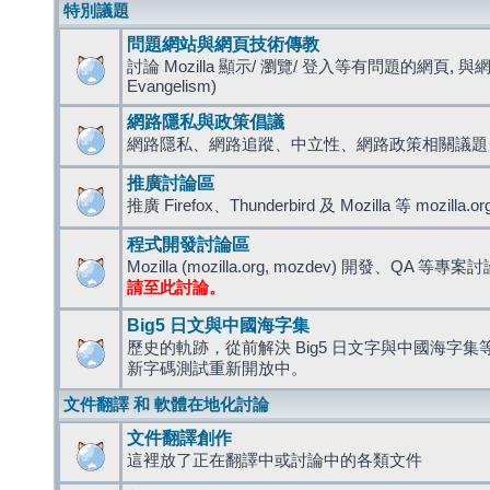
特別議題
問題網站與網頁技術傳教
討論 Mozilla 顯示/ 瀏覽/ 登入等有問題的網頁, 與
Evangelism)
網路隱私與政策倡議
網路隱私、網路追蹤、中立性、網路政策相關議題
推廣討論區
推廣 Firefox、Thunderbird 及 Mozilla 等 mozi
程式開發討論區
Mozilla (mozilla.org, mozdev) 開發、QA 等專案
請至此討論。
Big5 日文與中國海字集
歷史的軌跡，從前解決 Big5 日文字與中國海字集等造
新字碼測試重新開放中。
文件翻譯 和 軟體在地化討論
文件翻譯創作
這裡放了正在翻譯中或討論中的各類文件