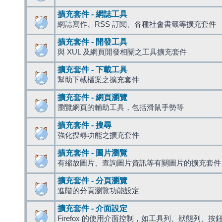
擴充套件 - 網誌工具
網誌寫作、RSS 訂閱、各種社會書籤等擴充套件
擴充套件 - 開發工具
與 XUL 及網頁開發相關之工具擴充套件
擴充套件 - 下載工具
幫助下載檔案之擴充套件
擴充套件 - 網頁瀏覽
瀏覽網頁的輔助工具，包括滑鼠手勢等
擴充套件 - 搜尋
強化搜尋功能之擴充套件
擴充套件 - 圖片瀏覽
有縮放圖片、查詢圖片資訊等有關圖片的擴充套件
擴充套件 - 分頁瀏覽
進階的分頁瀏覽功能設定
擴充套件 - 介面設定
Firefox 的使用介面控制，如工具列、狀態列、按