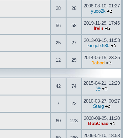
2008-08-10, 01:27
28
28
yuoo2k
2019-11-29, 17:46
56
58
Irvin
2013-03-15, 11:58
25
27
kingctx530
2014-06-15, 23:25
12
29
1abcd
2015-04-21, 12:29
42
74
浩
2010-03-27, 00:27
7
22
Starg
2008-08-25, 11:20
60
273
BobChao
2006-04-10, 18:58