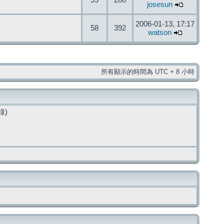
59
260
josesun
2006-01-13, 17:17
58
392
watson
所有顯示的時間為 UTC + 8 小時
錄)