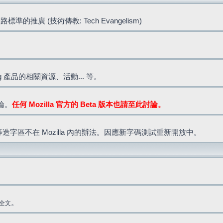
標準的推廣 (技術傳教: Tech Evangelism)
lla.org 產品的相關資源、活動... 等。
討論。
任何 Mozilla 官方的 Beta 版本也請至此討論。
造字區不在 Mozilla 內的辦法。因應新字碼測試重新開放中。
。
全文