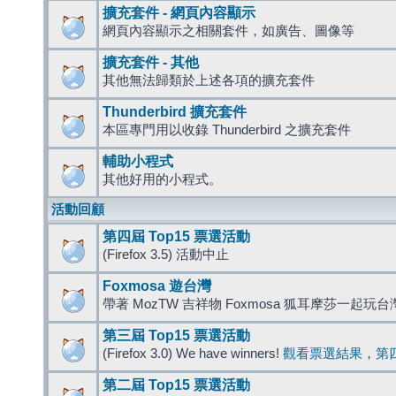
擴充套件 - 網頁內容顯示
網頁內容顯示之相關套件，如廣告、圖像等
擴充套件 - 其他
其他無法歸類於上述各項的擴充套件
Thunderbird 擴充套件
本區專門用以收錄 Thunderbird 之擴充套件
輔助小程式
其他好用的小程式。
活動回顧
第四屆 Top15 票選活動
(Firefox 3.5) 活動中止
Foxmosa 遊台灣
帶著 MozTW 吉祥物 Foxmosa 狐耳摩莎一起玩
第三屆 Top15 票選活動
(Firefox 3.0) We have winners!
觀看票選結果
，
第
第二屆 Top15 票選活動