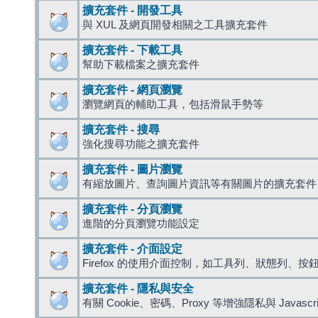
擴充套件 - 開發工具
與 XUL 及網頁開發相關之工具擴充套件
擴充套件 - 下載工具
幫助下載檔案之擴充套件
擴充套件 - 網頁瀏覽
瀏覽網頁的輔助工具，包括滑鼠手勢等
擴充套件 - 搜尋
強化搜尋功能之擴充套件
擴充套件 - 圖片瀏覽
有縮放圖片、查詢圖片資訊等有關圖片的擴充套件
擴充套件 - 分頁瀏覽
進階的分頁瀏覽功能設定
擴充套件 - 介面設定
Firefox 的使用介面控制，如工具列、狀態列、按
擴充套件 - 隱私與安全
有關 Cookie、密碼、Proxy 等增強隱私與 Javas