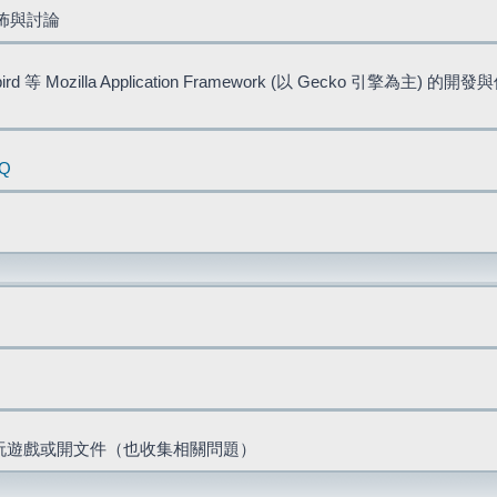
佈與討論
bird 等 Mozilla Application Framework (以 Gecko 引擎為主) 的
AQ
票、玩遊戲或開文件（也收集相關問題）