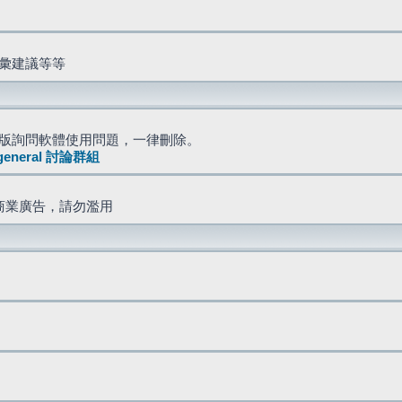
詞彙建議等等
版詢問軟體使用問題，一律刪除。
general 討論群組
商業廣告，請勿濫用