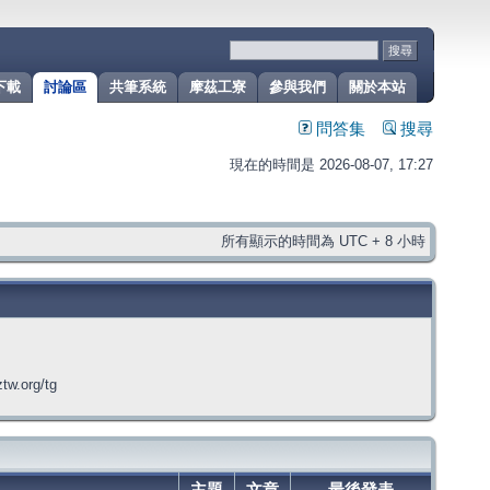
下載
討論區
共筆系統
摩茲工寮
參與我們
關於本站
問答集
搜尋
現在的時間是 2026-08-07, 17:27
所有顯示的時間為 UTC + 8 小時
org/tg