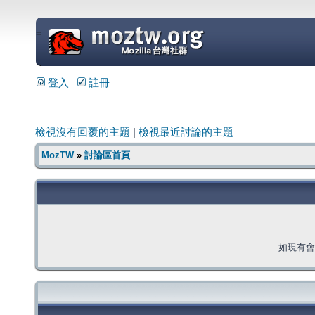
=
登入
註冊
檢視沒有回覆的主題
|
檢視最近討論的主題
MozTW
»
討論區首頁
如現有會員