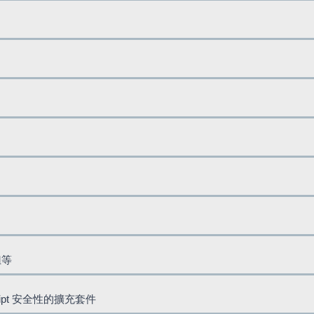
鈕等
cript 安全性的擴充套件