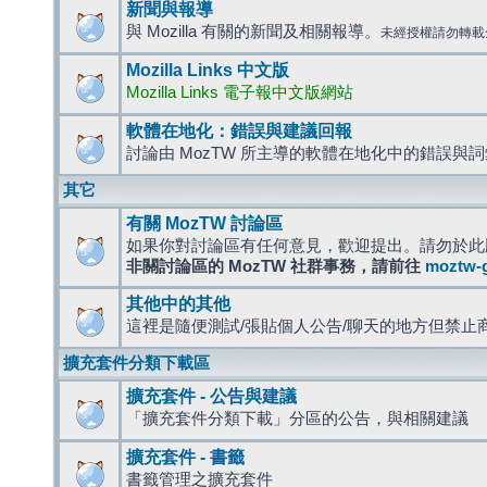
新聞與報導
與 Mozilla 有關的新聞及相關報導。
未經授權請勿轉載
Mozilla Links 中文版
Mozilla Links 電子報中文版網站
軟體在地化：錯誤與建議回報
討論由 MozTW 所主導的軟體在地化中的錯誤與
其它
有關 MozTW 討論區
如果你對討論區有任何意見，歡迎提出。請勿於此
非關討論區的 MozTW 社群事務，請前往
moztw-
其他中的其他
這裡是隨便測試/張貼個人公告/聊天的地方但禁止
擴充套件分類下載區
擴充套件 - 公告與建議
「擴充套件分類下載」分區的公告，與相關建議
擴充套件 - 書籤
書籤管理之擴充套件