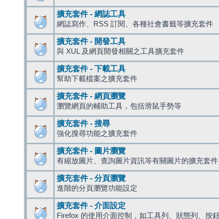
擴充套件 - 網誌工具
網誌寫作、RSS 訂閱、各種社會書籤等擴充套件
擴充套件 - 開發工具
與 XUL 及網頁開發相關之工具擴充套件
擴充套件 - 下載工具
幫助下載檔案之擴充套件
擴充套件 - 網頁瀏覽
瀏覽網頁的輔助工具，包括滑鼠手勢等
擴充套件 - 搜尋
強化搜尋功能之擴充套件
擴充套件 - 圖片瀏覽
有縮放圖片、查詢圖片資訊等有關圖片的擴充套件
擴充套件 - 分頁瀏覽
進階的分頁瀏覽功能設定
擴充套件 - 介面設定
Firefox 的使用介面控制，如工具列、狀態列、按