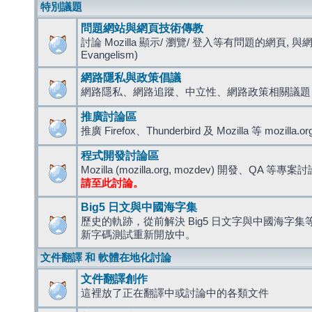
特別議題
問題網站與網頁技術傳教
討論 Mozilla 顯示/ 瀏覽/ 登入等有問題的網頁, 與
Evangelism)
網路隱私與政策倡議
網路隱私、網路追蹤、中立性、網路政策相關議題
推廣討論區
推廣 Firefox、Thunderbird 及 Mozilla 等 mozi
程式開發討論區
Mozilla (mozilla.org, mozdev) 開發、QA 等專案
請至此討論。
Big5 日文與中國海字集
歷史的軌跡，從前解決 Big5 日文字與中國海字集等造
新字碼測試重新開放中。
文件翻譯 和 軟體在地化討論
文件翻譯創作
這裡放了正在翻譯中或討論中的各類文件