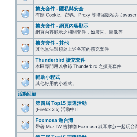
擴充套件 - 隱私與安全
有關 Cookie、密碼、Proxy 等增強隱私與 Javas
擴充套件 - 網頁內容顯示
網頁內容顯示之相關套件，如廣告、圖像等
擴充套件 - 其他
其他無法歸類於上述各項的擴充套件
Thunderbird 擴充套件
本區專門用以收錄 Thunderbird 之擴充套件
輔助小程式
其他好用的小程式。
活動回顧
第四屆 Top15 票選活動
(Firefox 3.5) 活動中止
Foxmosa 遊台灣
帶著 MozTW 吉祥物 Foxmosa 狐耳摩莎一起玩