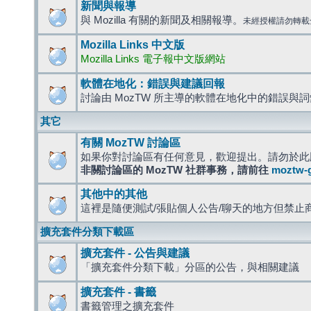
新聞與報導
與 Mozilla 有關的新聞及相關報導。
未經授權請勿轉載
Mozilla Links 中文版
Mozilla Links 電子報中文版網站
軟體在地化：錯誤與建議回報
討論由 MozTW 所主導的軟體在地化中的錯誤與
其它
有關 MozTW 討論區
如果你對討論區有任何意見，歡迎提出。請勿於此
非關討論區的 MozTW 社群事務，請前往
moztw-
其他中的其他
這裡是隨便測試/張貼個人公告/聊天的地方但禁止
擴充套件分類下載區
擴充套件 - 公告與建議
「擴充套件分類下載」分區的公告，與相關建議
擴充套件 - 書籤
書籤管理之擴充套件