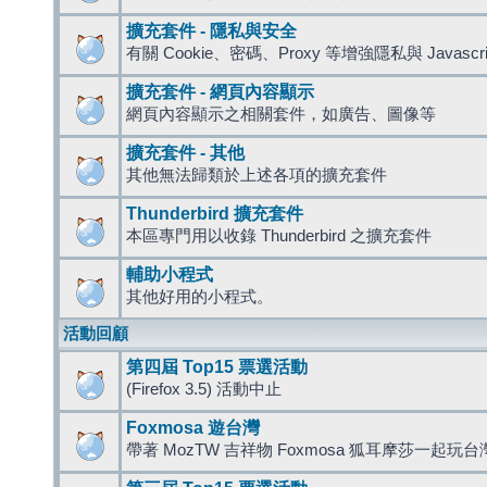
擴充套件 - 隱私與安全
有關 Cookie、密碼、Proxy 等增強隱私與 Javas
擴充套件 - 網頁內容顯示
網頁內容顯示之相關套件，如廣告、圖像等
擴充套件 - 其他
其他無法歸類於上述各項的擴充套件
Thunderbird 擴充套件
本區專門用以收錄 Thunderbird 之擴充套件
輔助小程式
其他好用的小程式。
活動回顧
第四屆 Top15 票選活動
(Firefox 3.5) 活動中止
Foxmosa 遊台灣
帶著 MozTW 吉祥物 Foxmosa 狐耳摩莎一起玩