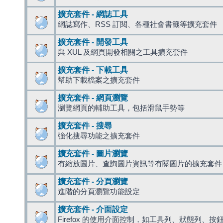
擴充套件 - 網誌工具
網誌寫作、RSS 訂閱、各種社會書籤等擴充套件
擴充套件 - 開發工具
與 XUL 及網頁開發相關之工具擴充套件
擴充套件 - 下載工具
幫助下載檔案之擴充套件
擴充套件 - 網頁瀏覽
瀏覽網頁的輔助工具，包括滑鼠手勢等
擴充套件 - 搜尋
強化搜尋功能之擴充套件
擴充套件 - 圖片瀏覽
有縮放圖片、查詢圖片資訊等有關圖片的擴充套件
擴充套件 - 分頁瀏覽
進階的分頁瀏覽功能設定
擴充套件 - 介面設定
Firefox 的使用介面控制，如工具列、狀態列、按