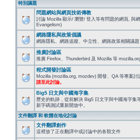
特別議題
問題網站與網頁技術傳教
討論 Mozilla 顯示/ 瀏覽/ 登入等有問題的網頁, 與
Evangelism)
網路隱私與政策倡議
網路隱私、網路追蹤、中立性、網路政策相關議題
推廣討論區
推廣 Firefox、Thunderbird 及 Mozilla 等 mozi
程式開發討論區
Mozilla (mozilla.org, mozdev) 開發、QA 等專案
請至此討論。
Big5 日文與中國海字集
歷史的軌跡，從前解決 Big5 日文字與中國海字集等造
新字碼測試重新開放中。
文件翻譯 和 軟體在地化討論
文件翻譯創作
這裡放了正在翻譯中或討論中的各類文件