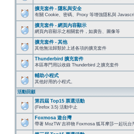
擴充套件 - 隱私與安全
有關 Cookie、密碼、Proxy 等增強隱私與 Javas
擴充套件 - 網頁內容顯示
網頁內容顯示之相關套件，如廣告、圖像等
擴充套件 - 其他
其他無法歸類於上述各項的擴充套件
Thunderbird 擴充套件
本區專門用以收錄 Thunderbird 之擴充套件
輔助小程式
其他好用的小程式。
活動回顧
第四屆 Top15 票選活動
(Firefox 3.5) 活動中止
Foxmosa 遊台灣
帶著 MozTW 吉祥物 Foxmosa 狐耳摩莎一起玩