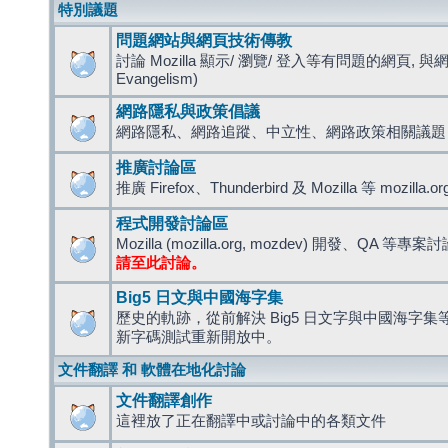
特別議題
問題網站與網頁技術傳教
討論 Mozilla 顯示/ 瀏覽/ 登入等有問題的網頁, 與
Evangelism)
網路隱私與政策倡議
網路隱私、網路追蹤、中立性、網路政策相關議題
推廣討論區
推廣 Firefox、Thunderbird 及 Mozilla 等 mozi
程式開發討論區
Mozilla (mozilla.org, mozdev) 開發、QA 等專案
請至此討論。
Big5 日文與中國海字集
歷史的軌跡，從前解決 Big5 日文字與中國海字集等造
新字碼測試重新開放中。
文件翻譯 和 軟體在地化討論
文件翻譯創作
這裡放了正在翻譯中或討論中的各類文件