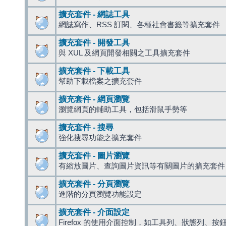
擴充套件 - 網誌工具
網誌寫作、RSS 訂閱、各種社會書籤等擴充套件
擴充套件 - 開發工具
與 XUL 及網頁開發相關之工具擴充套件
擴充套件 - 下載工具
幫助下載檔案之擴充套件
擴充套件 - 網頁瀏覽
瀏覽網頁的輔助工具，包括滑鼠手勢等
擴充套件 - 搜尋
強化搜尋功能之擴充套件
擴充套件 - 圖片瀏覽
有縮放圖片、查詢圖片資訊等有關圖片的擴充套件
擴充套件 - 分頁瀏覽
進階的分頁瀏覽功能設定
擴充套件 - 介面設定
Firefox 的使用介面控制，如工具列、狀態列、按