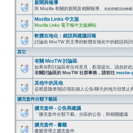
新聞與報導
與 Mozilla 有關的新聞及相關報導。
未經授權請勿轉載
Mozilla Links 中文版
Mozilla Links 電子報中文版網站
軟體在地化：錯誤與建議回報
討論由 MozTW 所主導的軟體在地化中的錯誤與
其它
有關 MozTW 討論區
如果你對討論區有任何意見，歡迎提出。請勿於此
非關討論區的 MozTW 社群事務，請前往
moztw-
其他中的其他
這裡是隨便測試/張貼個人公告/聊天的地方但禁止
擴充套件分類下載區
擴充套件 - 公告與建議
「擴充套件分類下載」分區的公告，與相關建議
擴充套件 - 書籤
書籤管理之擴充套件