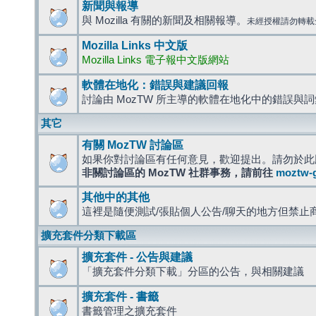
新聞與報導
與 Mozilla 有關的新聞及相關報導。
未經授權請勿轉載
Mozilla Links 中文版
Mozilla Links 電子報中文版網站
軟體在地化：錯誤與建議回報
討論由 MozTW 所主導的軟體在地化中的錯誤與
其它
有關 MozTW 討論區
如果你對討論區有任何意見，歡迎提出。請勿於此
非關討論區的 MozTW 社群事務，請前往
moztw-
其他中的其他
這裡是隨便測試/張貼個人公告/聊天的地方但禁止
擴充套件分類下載區
擴充套件 - 公告與建議
「擴充套件分類下載」分區的公告，與相關建議
擴充套件 - 書籤
書籤管理之擴充套件