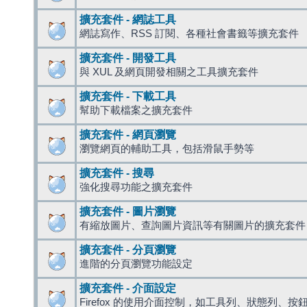
擴充套件 - 網誌工具
網誌寫作、RSS 訂閱、各種社會書籤等擴充套件
擴充套件 - 開發工具
與 XUL 及網頁開發相關之工具擴充套件
擴充套件 - 下載工具
幫助下載檔案之擴充套件
擴充套件 - 網頁瀏覽
瀏覽網頁的輔助工具，包括滑鼠手勢等
擴充套件 - 搜尋
強化搜尋功能之擴充套件
擴充套件 - 圖片瀏覽
有縮放圖片、查詢圖片資訊等有關圖片的擴充套件
擴充套件 - 分頁瀏覽
進階的分頁瀏覽功能設定
擴充套件 - 介面設定
Firefox 的使用介面控制，如工具列、狀態列、按