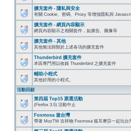
擴充套件 - 隱私與安全
有關 Cookie、密碼、Proxy 等增強隱私與 Javas
擴充套件 - 網頁內容顯示
網頁內容顯示之相關套件，如廣告、圖像等
擴充套件 - 其他
其他無法歸類於上述各項的擴充套件
Thunderbird 擴充套件
本區專門用以收錄 Thunderbird 之擴充套件
輔助小程式
其他好用的小程式。
活動回顧
第四屆 Top15 票選活動
(Firefox 3.5) 活動中止
Foxmosa 遊台灣
帶著 MozTW 吉祥物 Foxmosa 狐耳摩莎一起玩