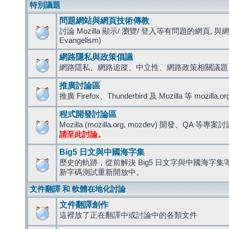
特別議題
問題網站與網頁技術傳教
討論 Mozilla 顯示/ 瀏覽/ 登入等有問題的網頁, 與
Evangelism)
網路隱私與政策倡議
網路隱私、網路追蹤、中立性、網路政策相關議題
推廣討論區
推廣 Firefox、Thunderbird 及 Mozilla 等 mozi
程式開發討論區
Mozilla (mozilla.org, mozdev) 開發、QA 等專案
請至此討論。
Big5 日文與中國海字集
歷史的軌跡，從前解決 Big5 日文字與中國海字集等造
新字碼測試重新開放中。
文件翻譯 和 軟體在地化討論
文件翻譯創作
這裡放了正在翻譯中或討論中的各類文件