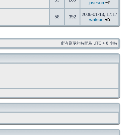
59
260
josesun
2006-01-13, 17:17
58
392
watson
所有顯示的時間為 UTC + 8 小時