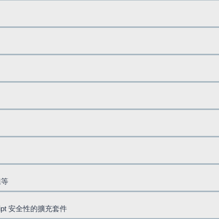
鈕等
cript 安全性的擴充套件