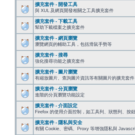
擴充套件 - 開發工具
與 XUL 及網頁開發相關之工具擴充套件
擴充套件 - 下載工具
幫助下載檔案之擴充套件
擴充套件 - 網頁瀏覽
瀏覽網頁的輔助工具，包括滑鼠手勢等
擴充套件 - 搜尋
強化搜尋功能之擴充套件
擴充套件 - 圖片瀏覽
有縮放圖片、查詢圖片資訊等有關圖片的擴充套件
擴充套件 - 分頁瀏覽
進階的分頁瀏覽功能設定
擴充套件 - 介面設定
Firefox 的使用介面控制，如工具列、狀態列、按
擴充套件 - 隱私與安全
有關 Cookie、密碼、Proxy 等增強隱私與 Javas