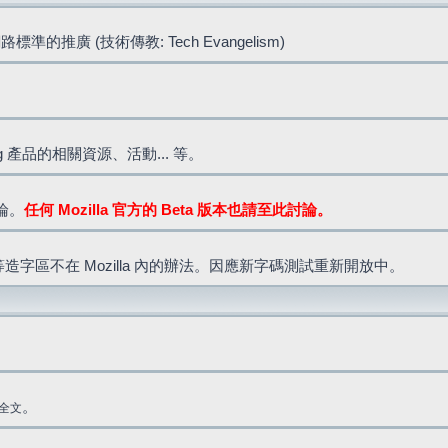
標準的推廣 (技術傳教: Tech Evangelism)
lla.org 產品的相關資源、活動... 等。
討論。
任何 Mozilla 官方的 Beta 版本也請至此討論。
造字區不在 Mozilla 內的辦法。因應新字碼測試重新開放中。
。
全文