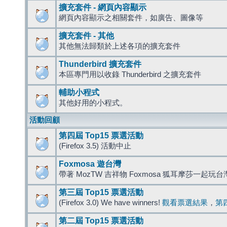
擴充套件 - 網頁內容顯示
網頁內容顯示之相關套件，如廣告、圖像等
擴充套件 - 其他
其他無法歸類於上述各項的擴充套件
Thunderbird 擴充套件
本區專門用以收錄 Thunderbird 之擴充套件
輔助小程式
其他好用的小程式。
活動回顧
第四屆 Top15 票選活動
(Firefox 3.5) 活動中止
Foxmosa 遊台灣
帶著 MozTW 吉祥物 Foxmosa 狐耳摩莎一起玩
第三屆 Top15 票選活動
(Firefox 3.0) We have winners!
觀看票選結果
，
第
第二屆 Top15 票選活動