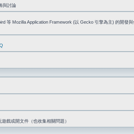
佈與討論
bird 等 Mozilla Application Framework (以 Gecko 引擎為主) 的
AQ
票、玩遊戲或開文件（也收集相關問題）