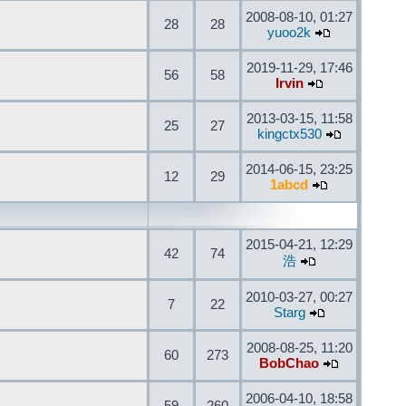
2008-08-10, 01:27
28
28
yuoo2k
2019-11-29, 17:46
56
58
Irvin
2013-03-15, 11:58
25
27
kingctx530
2014-06-15, 23:25
12
29
1abcd
2015-04-21, 12:29
42
74
浩
2010-03-27, 00:27
7
22
Starg
2008-08-25, 11:20
60
273
BobChao
2006-04-10, 18:58