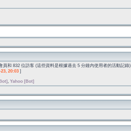
員和 832 位訪客 (這些資料是根據過去 5 分鐘內使用者的活動記錄)
-23, 20:03
]
Bot]
,
Yahoo [Bot]