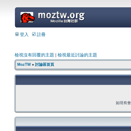
=
登入
註冊
檢視沒有回覆的主題
|
檢視最近討論的主題
MozTW
»
討論區首頁
如現有會員