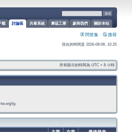
下載
討論區
共筆系統
摩茲工寮
參與我們
關於本站
問答集
搜尋
現在的時間是 2026-08-08, 10:25
所有顯示的時間為 UTC + 8 小時
org/tg