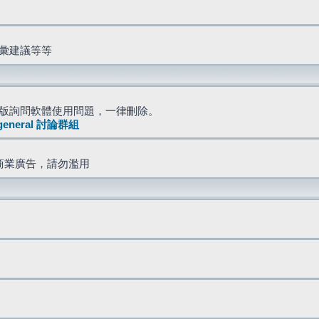
詞彙建議等等
版詢問軟體使用問題，一律刪除。
general 討論群組
商業廣告，請勿濫用