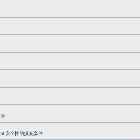
鈕等
cript 安全性的擴充套件