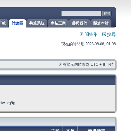
下載
討論區
共筆系統
摩茲工寮
參與我們
關於本站
問答集
搜尋
現在的時間是 2026-08-08, 01:08
所有顯示的時間為 UTC + 8 小時
org/tg