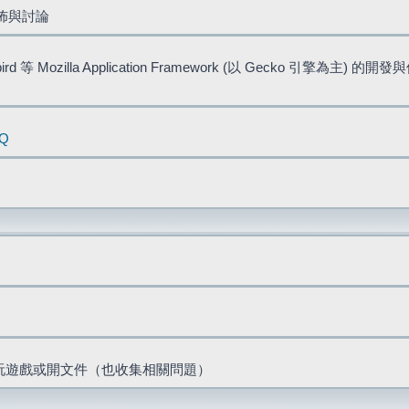
佈與討論
bird 等 Mozilla Application Framework (以 Gecko 引擎為主) 的
AQ
票、玩遊戲或開文件（也收集相關問題）