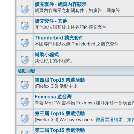
擴充套件 - 網頁內容顯示
網頁內容顯示之相關套件，如廣告、圖像等
擴充套件 - 其他
其他無法歸類於上述各項的擴充套件
Thunderbird 擴充套件
本區專門用以收錄 Thunderbird 之擴充套件
輔助小程式
其他好用的小程式。
活動回顧
第四屆 Top15 票選活動
(Firefox 3.5) 活動中止
Foxmosa 遊台灣
帶著 MozTW 吉祥物 Foxmosa 狐耳摩莎一起玩
第三屆 Top15 票選活動
(Firefox 3.0) We have winners!
觀看票選結果
，
第
第二屆 Top15 票選活動