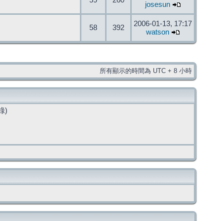
59
260
josesun
2006-01-13, 17:17
58
392
watson
所有顯示的時間為 UTC + 8 小時
錄)