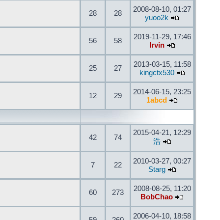
2008-08-10, 01:27
28
28
yuoo2k
2019-11-29, 17:46
56
58
Irvin
2013-03-15, 11:58
25
27
kingctx530
2014-06-15, 23:25
12
29
1abcd
2015-04-21, 12:29
42
74
浩
2010-03-27, 00:27
7
22
Starg
2008-08-25, 11:20
60
273
BobChao
2006-04-10, 18:58