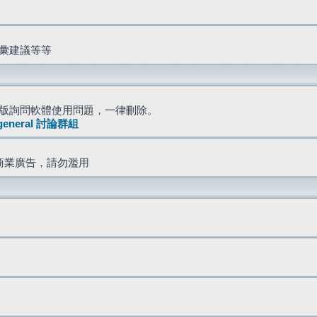
詞彙建議等等
版詢問軟體使用問題，一律刪除。
general 討論群組
商業廣告，請勿濫用