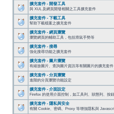
擴充套件 - 開發工具
與 XUL 及網頁開發相關之工具擴充套件
擴充套件 - 下載工具
幫助下載檔案之擴充套件
擴充套件 - 網頁瀏覽
瀏覽網頁的輔助工具，包括滑鼠手勢等
擴充套件 - 搜尋
強化搜尋功能之擴充套件
擴充套件 - 圖片瀏覽
有縮放圖片、查詢圖片資訊等有關圖片的擴充套件
擴充套件 - 分頁瀏覽
進階的分頁瀏覽功能設定
擴充套件 - 介面設定
Firefox 的使用介面控制，如工具列、狀態列、按
擴充套件 - 隱私與安全
有關 Cookie、密碼、Proxy 等增強隱私與 Javas