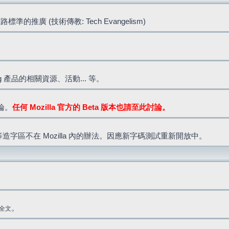
標準的推廣 (技術傳教: Tech Evangelism)
lla.org 產品的相關資源、活動... 等。
討論。
任何 Mozilla 官方的 Beta 版本也請至此討論。
造字區不在 Mozilla 內的辦法。因應新字碼測試重新開放中。
。
全文