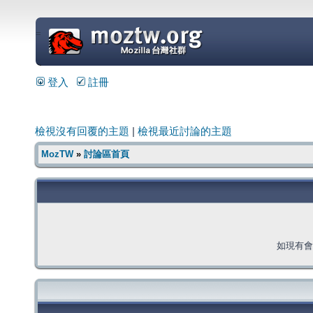
=
登入
註冊
檢視沒有回覆的主題
|
檢視最近討論的主題
MozTW
»
討論區首頁
如現有會員