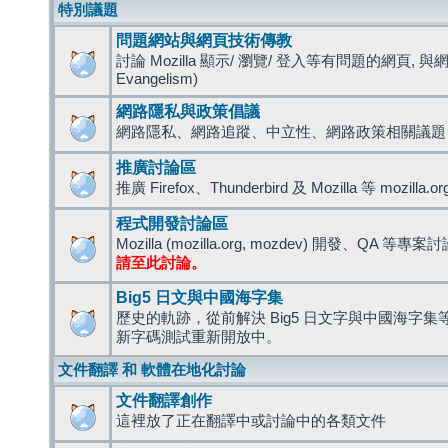
特別議題
問題網站與網頁技術傳教
討論 Mozilla 顯示/ 瀏覽/ 登入等有問題的網頁, 與
Evangelism)
網路隱私與政策倡議
網路隱私、網路追蹤、中立性、網路政策相關議題
推廣討論區
推廣 Firefox、Thunderbird 及 Mozilla 等 mozi
程式開發討論區
Mozilla (mozilla.org, mozdev) 開發、QA 等專案
請至此討論。
Big5 日文與中國海字集
歷史的軌跡，從前解決 Big5 日文字與中國海字集等造
新字碼測試重新開放中。
文件翻譯 和 軟體在地化討論
文件翻譯創作
這裡放了正在翻譯中或討論中的各類文件