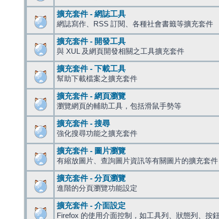
擴充套件 - 網誌工具
網誌寫作、RSS 訂閱、各種社會書籤等擴充套件
擴充套件 - 開發工具
與 XUL 及網頁開發相關之工具擴充套件
擴充套件 - 下載工具
幫助下載檔案之擴充套件
擴充套件 - 網頁瀏覽
瀏覽網頁的輔助工具，包括滑鼠手勢等
擴充套件 - 搜尋
強化搜尋功能之擴充套件
擴充套件 - 圖片瀏覽
有縮放圖片、查詢圖片資訊等有關圖片的擴充套件
擴充套件 - 分頁瀏覽
進階的分頁瀏覽功能設定
擴充套件 - 介面設定
Firefox 的使用介面控制，如工具列、狀態列、按