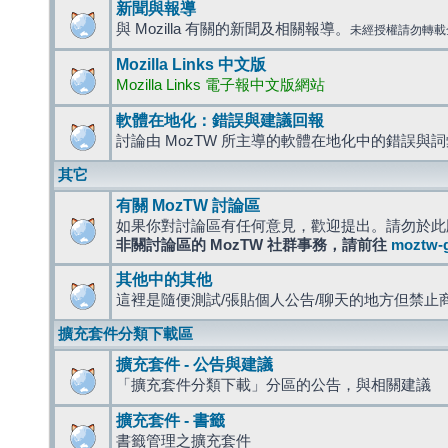
新聞與報導
與 Mozilla 有關的新聞及相關報導。
未經授權請勿轉載
Mozilla Links 中文版
Mozilla Links 電子報中文版網站
軟體在地化：錯誤與建議回報
討論由 MozTW 所主導的軟體在地化中的錯誤與
其它
有關 MozTW 討論區
如果你對討論區有任何意見，歡迎提出。請勿於此
非關討論區的 MozTW 社群事務，請前往
moztw-
其他中的其他
這裡是隨便測試/張貼個人公告/聊天的地方但禁止
擴充套件分類下載區
擴充套件 - 公告與建議
「擴充套件分類下載」分區的公告，與相關建議
擴充套件 - 書籤
書籤管理之擴充套件