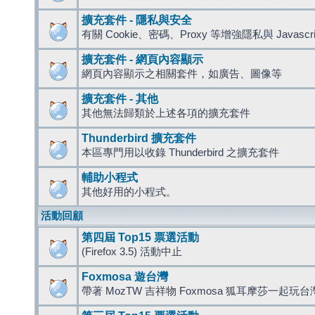
擴充套件 - 隱私與安全
有關 Cookie、密碼、Proxy 等增強隱私與 Javas
擴充套件 - 網頁內容顯示
網頁內容顯示之相關套件，如廣告、圖像等
擴充套件 - 其他
其他無法歸類於上述各項的擴充套件
Thunderbird 擴充套件
本區專門用以收錄 Thunderbird 之擴充套件
輔助小程式
其他好用的小程式。
活動回顧
第四屆 Top15 票選活動
(Firefox 3.5) 活動中止
Foxmosa 遊台灣
帶著 MozTW 吉祥物 Foxmosa 狐耳摩莎一起玩